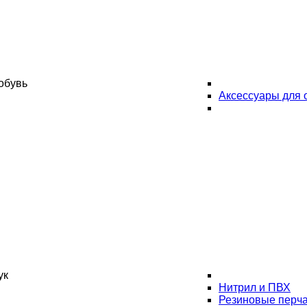
обувь
Аксессуары для 
ук
Нитрил и ПВХ
Резиновые перча