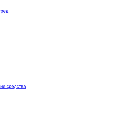
сред
ие средства