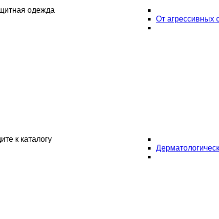
ащитная одежда
От агрессивных 
ите к каталогу
Дерматологическ