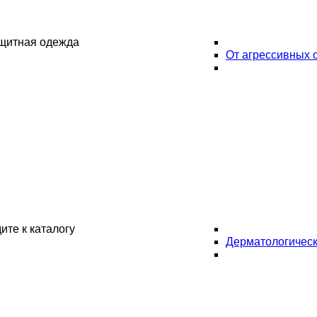
ащитная одежда
От агрессивных 
ите к каталогу
Дерматологическ