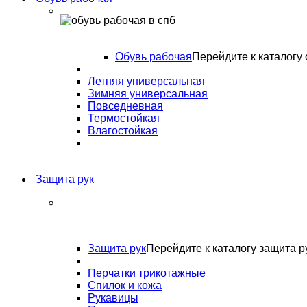
Обувь рабочая
Перейдите к каталогу 
Летняя универсальная
Зимняя универсальная
Повседневная
Термостойкая
Влагостойкая
Защита рук
Защита рук
Перейдите к каталогу защита р
Перчатки трикотажные
Спилок и кожа
Рукавицы