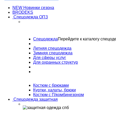
NEW Новинки сезона
BRODEKS
Спецодежда ОПЗ
Спецодежда
Перейдите к каталогу спецод
Летняя спецодежда
Зимняя спецодежда
Для сферы услуг
Для охранных структур
Костюм с брюками
Куртки, халаты, брюки
Костюм с П/комбинезоном
Спецодежда защитная