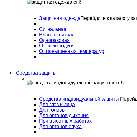
Защитная одежда
Перейдите к каталогу з
Сигнальная
Влагозащитная
Одноразовая
От электродуги
От повышенных температур
Средства защиты
Средства индивидуальной защиты
Перейд
Для глаз и лица
Для головы
Для органов дыхания
При высотных работах
Для органов слуха