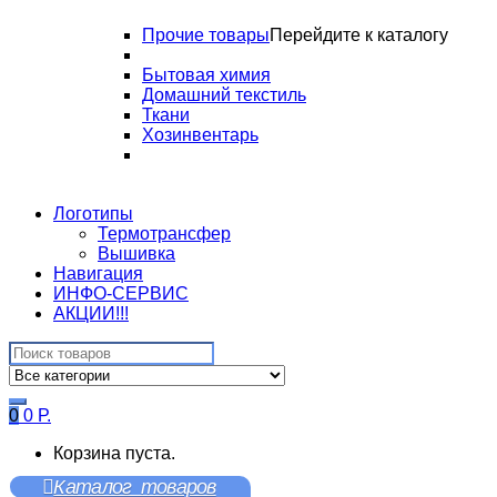
Прочие товары
Перейдите к каталогу
Бытовая химия
Домашний текстиль
Ткани
Хозинвентарь
Логотипы
Термотрансфер
Вышивка
Навигация
ИНФО-СЕРВИС
АКЦИИ!!!
Search
for:
0
0
Р.
Корзина пуста.
Каталог товаров