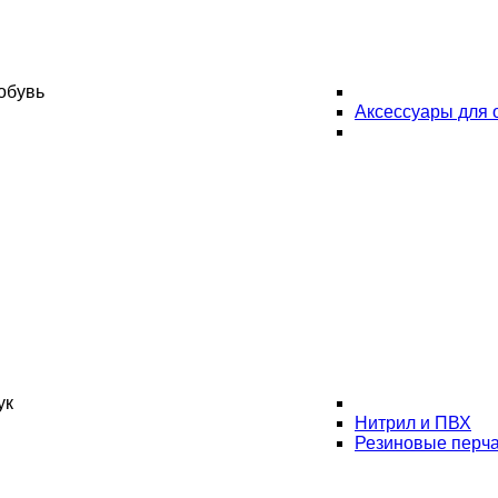
обувь
Аксессуары для 
ук
Нитрил и ПВХ
Резиновые перча