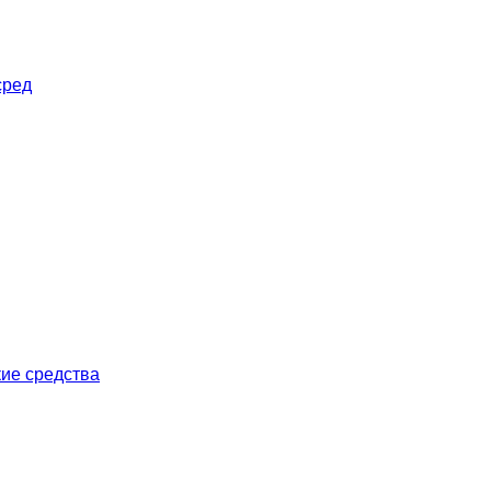
сред
ие средства