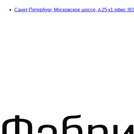
Skip
Skip
Санкт-Петербург, Московское шоссе, д.25 к1 офис 30
to
to
navigation
content