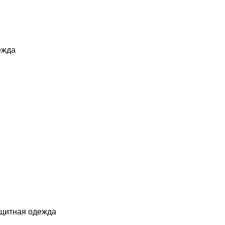
ежда
ащитная одежда