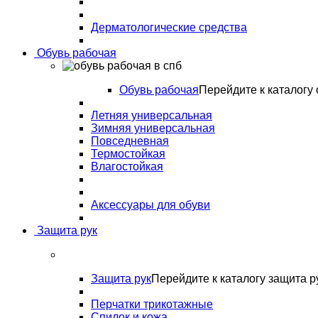
Дерматологические средства
Обувь рабочая
Обувь рабочая
Перейдите к каталогу 
Летняя универсальная
Зимняя универсальная
Повседневная
Термостойкая
Влагостойкая
Аксессуары для обуви
Защита рук
Защита рук
Перейдите к каталогу защита р
Перчатки трикотажные
Спилок и кожа