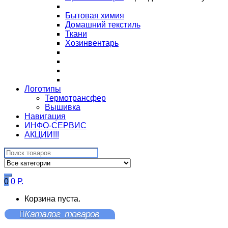
Бытовая химия
Домашний текстиль
Ткани
Хозинвентарь
Логотипы
Термотрансфер
Вышивка
Навигация
ИНФО-СЕРВИС
АКЦИИ!!!
Search
for:
0
0
Р.
Корзина пуста.
Каталог товаров