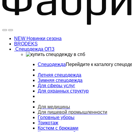
NEW Новинки сезона
BRODEKS
Спецодежда ОПЗ
Спецодежда
Перейдите к каталогу спецод
Летняя спецодежда
Зимняя спецодежда
Для сферы услуг
Для охранных структур
Для медицины
Для пищевой промышленности
Головные уборы
Трикотаж
Костюм с брюками