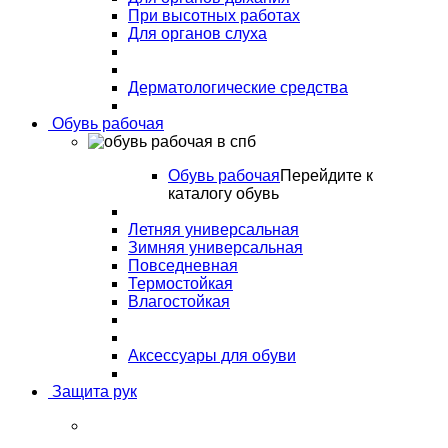
При высотных работах
Для органов слуха
Дерматологические средства
Обувь рабочая
Обувь рабочая
Перейдите к
каталогу обувь
Летняя универсальная
Зимняя универсальная
Повседневная
Термостойкая
Влагостойкая
Аксессуары для обуви
Защита рук