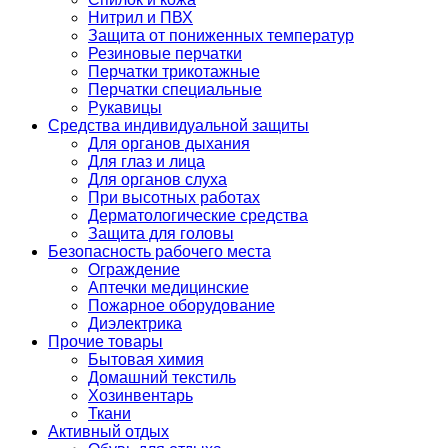
Нитрил и ПВХ
Защита от пониженных температур
Резиновые перчатки
Перчатки трикотажные
Перчатки специальные
Рукавицы
Средства индивидуальной защиты
Для органов дыхания
Для глаз и лица
Для органов слуха
При высотных работах
Дерматологические средства
Защита для головы
Безопасность рабочего места
Ограждение
Аптечки медицинские
Пожарное оборудование
Диэлектрика
Прочие товары
Бытовая химия
Домашний текстиль
Хозинвентарь
Ткани
Активный отдых