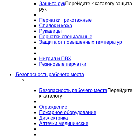
Защита рук
Перейдите к каталогу защита
рук
Перчатки трикотажные
Спилок и кожа
Рукавицы
Перчатки специальные
Защита от повышенных температур
Нитрил и ПВХ
Резиновые перчатки
Безопасность рабочего места
Безопасность рабочего места
Перейдите
к каталогу
Ограждение
Пожарное оборудование
Диэлектрика
Аптечки медицинские