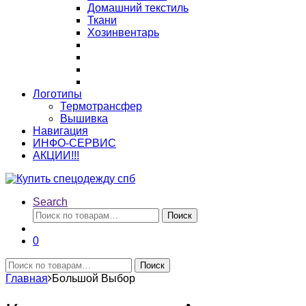
Домашний текстиль
Ткани
Хозинвентарь
Логотипы
Термотрансфер
Вышивка
Навигация
ИНФО-СЕРВИС
АКЦИИ!!!
Search
Искать:
Поиск
0
Искать:
Поиск
Главная
Большой Выбор