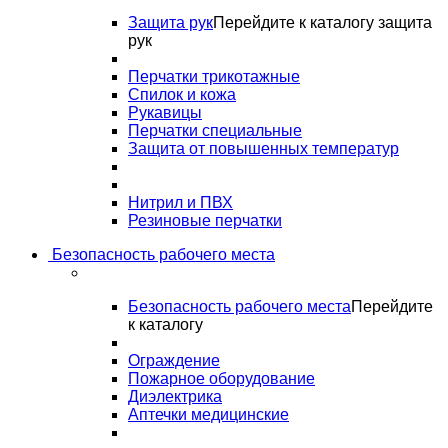
Защита рук
Перейдите к каталогу защита
рук
Перчатки трикотажные
Спилок и кожа
Рукавицы
Перчатки специальные
Защита от повышенных температур
Нитрил и ПВХ
Резиновые перчатки
Безопасность рабочего места
Безопасность рабочего места
Перейдите
к каталогу
Ограждение
Пожарное оборудование
Диэлектрика
Аптечки медицинские