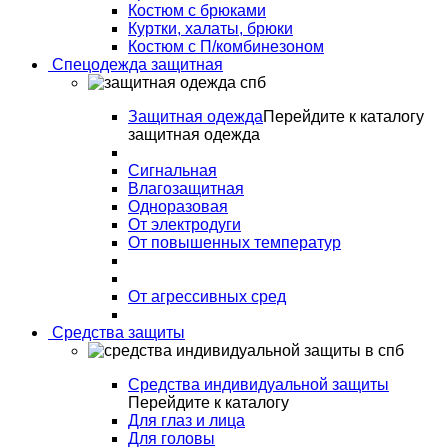
Костюм с брюками
Куртки, халаты, брюки
Костюм с П/комбинезоном
Спецодежда защитная
Защитная одежда
Перейдите к каталогу
защитная одежда
Сигнальная
Влагозащитная
Одноразовая
От электродуги
От повышенных температур
От агрессивных сред
Средства защиты
Средства индивидуальной защиты
Перейдите к каталогу
Для глаз и лица
Для головы