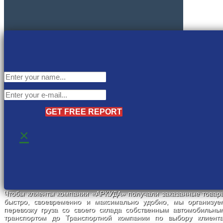
GET FREE REPORT
×
Чтобы клиенты компании «АРКУДА» получали заказанные товар
быстро, своевременно и максимально удобно, мы организуе
перевозку груза со своего склада собственным автомобильны
транспортом до Транспортной компании по выбору клиента