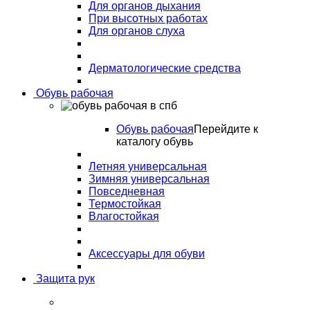
Для органов дыхания
При высотных работах
Для органов слуха
Дерматологические средства
Обувь рабочая
Обувь рабочая
Перейдите к
каталогу обувь
Летняя универсальная
Зимняя универсальная
Повседневная
Термостойкая
Влагостойкая
Аксессуары для обуви
Защита рук