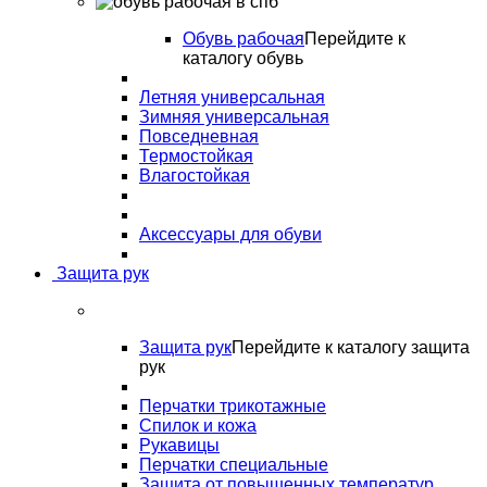
Обувь рабочая
Перейдите к
каталогу обувь
Летняя универсальная
Зимняя универсальная
Повседневная
Термостойкая
Влагостойкая
Аксессуары для обуви
Защита рук
Защита рук
Перейдите к каталогу защита
рук
Перчатки трикотажные
Спилок и кожа
Рукавицы
Перчатки специальные
Защита от повышенных температур