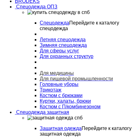
BRODEKS
Спецодежда ОПЗ
Спецодежда
Перейдите к каталогу
спецодежда
Летняя спецодежда
Зимняя спецодежда
Для сферы услуг
Для охранных структур
Для медицины
Для пищевой промышленности
Головные уборы
Трикотаж
Костюм с брюками
Куртки, халаты, брюки
Костюм с П/комбинезоном
Спецодежда защитная
Защитная одежда
Перейдите к каталогу
защитная одежда