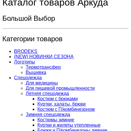
Каталог товаров Аркуда
Большой Выбор
Категории товаров
BRODEKS
(NEW) НОВИНКИ СЕЗОНА
Логотипы
Термотрансфер
Вышивка
Спецодежда
Для медицины
Для пищевой промышленности
Летняя спецодежда
Костюм с брюками
Куртки, халаты, брюки
Костюм с П/комбинезоном
Зимняя спецодежда
Костюмы зимние
Куртки и жилеты утепленные
Брюки и П/комбинезоны зимние