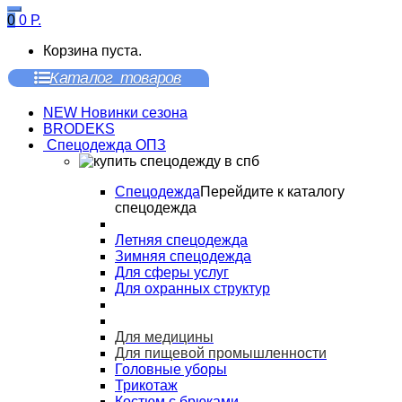
0
0
Р.
Корзина пуста.
Каталог товаров
NEW Новинки сезона
BRODEKS
Спецодежда ОПЗ
Спецодежда
Перейдите к каталогу
спецодежда
Летняя спецодежда
Зимняя спецодежда
Для сферы услуг
Для охранных структур
Для медицины
Для пищевой промышленности
Головные уборы
Трикотаж
Костюм с брюками