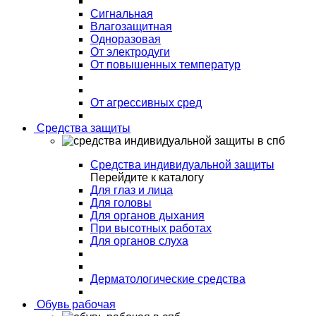
Сигнальная
Влагозащитная
Одноразовая
От электродуги
От повышенных температур
От агрессивных сред
Средства защиты
Средства индивидуальной защиты
Перейдите к каталогу
Для глаз и лица
Для головы
Для органов дыхания
При высотных работах
Для органов слуха
Дерматологические средства
Обувь рабочая