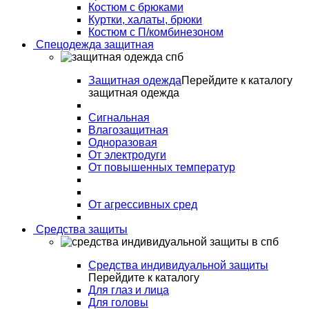
Костюм с брюками
Куртки, халаты, брюки
Костюм с П/комбинезоном
Спецодежда защитная
Защитная одежда
Перейдите к каталогу
защитная одежда
Сигнальная
Влагозащитная
Одноразовая
От электродуги
От повышенных температур
От агрессивных сред
Средства защиты
Средства индивидуальной защиты
Перейдите к каталогу
Для глаз и лица
Для головы