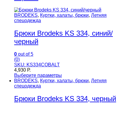
BRODEKS
,
Куртки, халаты, брюки
,
Летняя
спецодежда
Брюки Brodeks KS 334, синий/
черный
0
out of 5
(0)
SKU: KS334COBALT
4,930
Р.
Выберите параметры
BRODEKS
,
Куртки, халаты, брюки
,
Летняя
спецодежда
Брюки Brodeks KS 334, черный