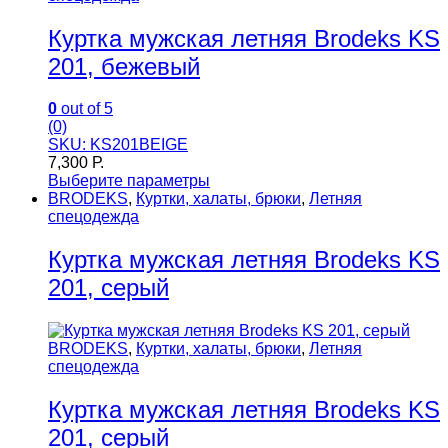
Куртка мужская летняя Brodeks KS
201, бежевый
0
out of 5
(0)
SKU: KS201BEIGE
7,300
Р.
Выберите параметры
BRODEKS
,
Куртки, халаты, брюки
,
Летняя
спецодежда
Куртка мужская летняя Brodeks KS
201, серый
BRODEKS
,
Куртки, халаты, брюки
,
Летняя
спецодежда
Куртка мужская летняя Brodeks KS
201, серый