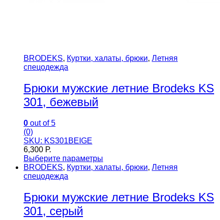
BRODEKS
,
Куртки, халаты, брюки
,
Летняя
спецодежда
Брюки мужские летние Brodeks KS
301, бежевый
0
out of 5
(0)
SKU: KS301BEIGE
6,300
Р.
Выберите параметры
BRODEKS
,
Куртки, халаты, брюки
,
Летняя
спецодежда
Брюки мужские летние Brodeks KS
301, серый