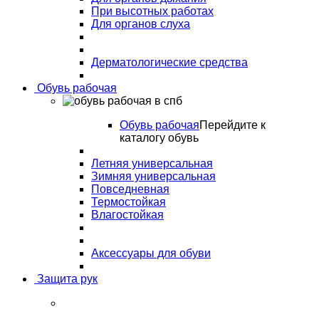
При высотных работах
Для органов слуха
Дерматологические средства
Обувь рабочая
Обувь рабочая
Перейдите к
каталогу обувь
Летняя универсальная
Зимняя универсальная
Повседневная
Термостойкая
Влагостойкая
Аксессуары для обуви
Защита рук