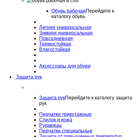
Обувь рабочая
Перейдите к
каталогу обувь
Летняя универсальная
Зимняя универсальная
Повседневная
Термостойкая
Влагостойкая
Аксессуары для обуви
Защита рук
Защита рук
Перейдите к каталогу защита
рук
Перчатки трикотажные
Спилок и кожа
Рукавицы
Перчатки специальные
Защита от повышенных температур