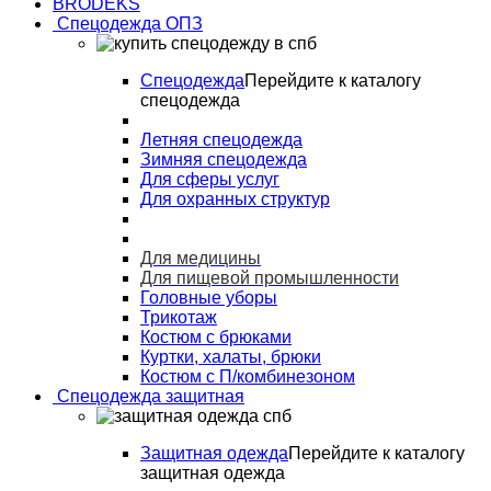
BRODEKS
Спецодежда ОПЗ
Спецодежда
Перейдите к каталогу
спецодежда
Летняя спецодежда
Зимняя спецодежда
Для сферы услуг
Для охранных структур
Для медицины
Для пищевой промышленности
Головные уборы
Трикотаж
Костюм с брюками
Куртки, халаты, брюки
Костюм с П/комбинезоном
Спецодежда защитная
Защитная одежда
Перейдите к каталогу
защитная одежда