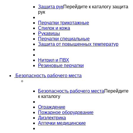
Защита рук
Перейдите к каталогу защита
рук
Перчатки трикотажные
Спилок и кожа
Рукавицы
Перчатки специальные
Защита от повышенных температур
Нитрил и ПВХ
Резиновые перчатки
Безопасность рабочего места
Безопасность рабочего места
Перейдите
к каталогу
Ограждение
Пожарное оборудование
Диэлектрика
Аптечки медицинские