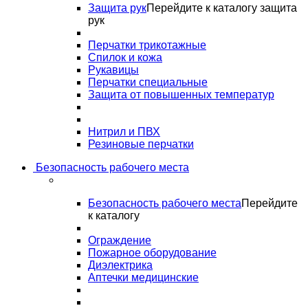
Защита рук
Перейдите к каталогу защита
рук
Перчатки трикотажные
Спилок и кожа
Рукавицы
Перчатки специальные
Защита от повышенных температур
Нитрил и ПВХ
Резиновые перчатки
Безопасность рабочего места
Безопасность рабочего места
Перейдите
к каталогу
Ограждение
Пожарное оборудование
Диэлектрика
Аптечки медицинские