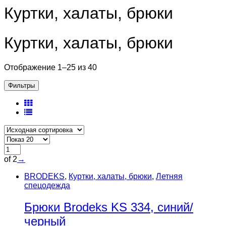
Куртки, халаты, брюки
Куртки, халаты, брюки
Отображение 1–25 из 40
Фильтры
of 2
→
BRODEKS
,
Куртки, халаты, брюки
,
Летняя
спецодежда
Брюки Brodeks KS 334, синий/
черный