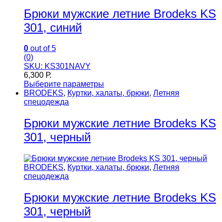
Брюки мужские летние Brodeks KS
301, синий
0
out of 5
(0)
SKU: KS301NAVY
6,300
Р.
Выберите параметры
BRODEKS
,
Куртки, халаты, брюки
,
Летняя
спецодежда
Брюки мужские летние Brodeks KS
301, черный
BRODEKS
,
Куртки, халаты, брюки
,
Летняя
спецодежда
Брюки мужские летние Brodeks KS
301, черный