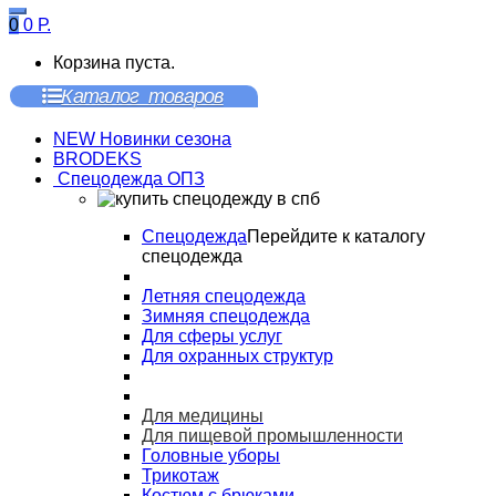
0
0
Р.
Корзина пуста.
Каталог товаров
NEW Новинки сезона
BRODEKS
Спецодежда ОПЗ
Спецодежда
Перейдите к каталогу
спецодежда
Летняя спецодежда
Зимняя спецодежда
Для сферы услуг
Для охранных структур
Для медицины
Для пищевой промышленности
Головные уборы
Трикотаж
Костюм с брюками