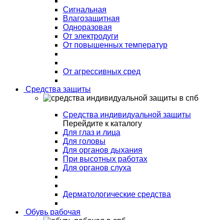
Сигнальная
Влагозащитная
Одноразовая
От электродуги
От повышенных температур
От агрессивных сред
Средства защиты
Средства индивидуальной защиты
Перейдите к каталогу
Для глаз и лица
Для головы
Для органов дыхания
При высотных работах
Для органов слуха
Дерматологические средства
Обувь рабочая