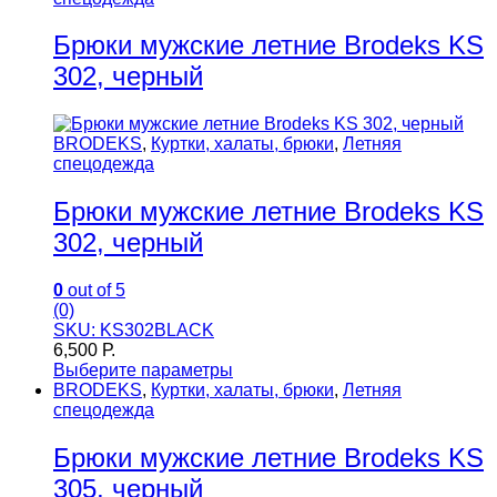
Брюки мужские летние Brodeks KS
302, черный
BRODEKS
,
Куртки, халаты, брюки
,
Летняя
спецодежда
Брюки мужские летние Brodeks KS
302, черный
0
out of 5
(0)
SKU: KS302BLACK
6,500
Р.
Выберите параметры
BRODEKS
,
Куртки, халаты, брюки
,
Летняя
спецодежда
Брюки мужские летние Brodeks KS
305, черный