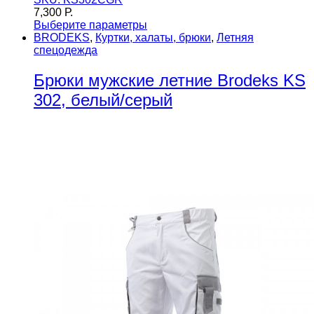
7,300
Р.
Выберите параметры
BRODEKS
,
Куртки, халаты, брюки
,
Летняя
спецодежда
Брюки мужские летние Brodeks KS
302, белый/серый