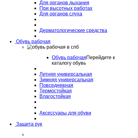
Для органов дыхания
При высотных работах
Для органов слуха
Дерматологические средства
Обувь рабочая
Обувь рабочая
Перейдите к
каталогу обувь
Летняя универсальная
Зимняя универсальная
Повседневная
Термостойкая
Влагостойкая
Аксессуары для обуви
Защита рук