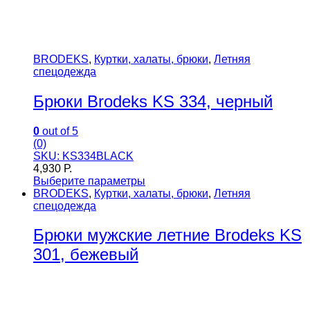
BRODEKS
,
Куртки, халаты, брюки
,
Летняя
спецодежда
Брюки Brodeks KS 334, черный
0
out of 5
(0)
SKU: KS334BLACK
4,930
Р.
Выберите параметры
BRODEKS
,
Куртки, халаты, брюки
,
Летняя
спецодежда
Брюки мужские летние Brodeks KS
301, бежевый