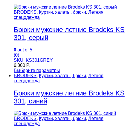
BRODEKS
,
Куртки, халаты, брюки
,
Летняя
спецодежда
Брюки мужские летние Brodeks KS
301, серый
0
out of 5
(0)
SKU: KS301GREY
6,300
Р.
Выберите параметры
BRODEKS
,
Куртки, халаты, брюки
,
Летняя
спецодежда
Брюки мужские летние Brodeks KS
301, синий
BRODEKS
,
Куртки, халаты, брюки
,
Летняя
спецодежда