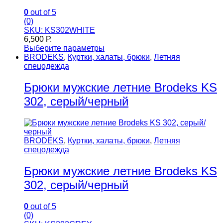
0
out of 5
(0)
SKU: KS302WHITE
6,500
Р.
Выберите параметры
BRODEKS
,
Куртки, халаты, брюки
,
Летняя
спецодежда
Брюки мужские летние Brodeks KS
302, серый/черный
BRODEKS
,
Куртки, халаты, брюки
,
Летняя
спецодежда
Брюки мужские летние Brodeks KS
302, серый/черный
0
out of 5
(0)