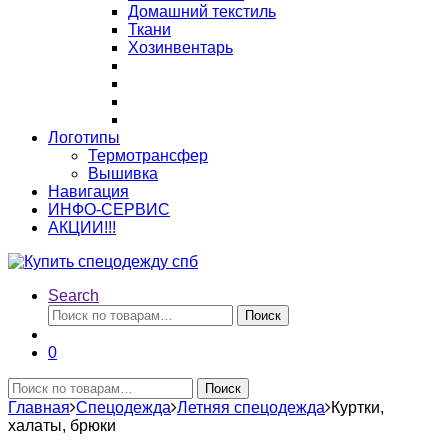
Домашний текстиль
Ткани
Хозинвентарь
Логотипы
Термотрансфер
Вышивка
Навигация
ИНФО-СЕРВИС
АКЦИИ!!!
Search
Искать:
Поиск
0
Искать:
Поиск
Главная
Спецодежда
Летняя спецодежда
Куртки,
халаты, брюки