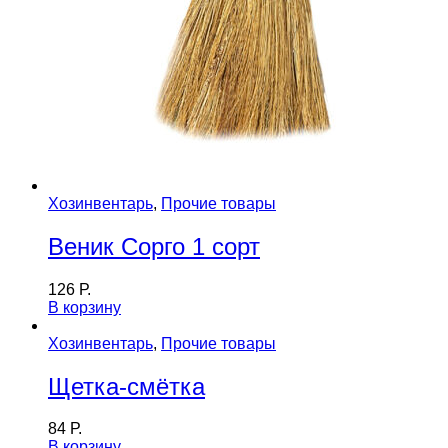
Хозинвентарь
,
Прочие товары
Веник Сорго 1 сорт
126
Р.
В корзину
Хозинвентарь
,
Прочие товары
Щетка-смётка
84
Р.
В корзину