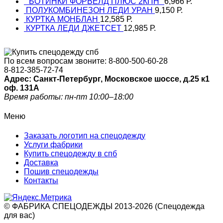
"БОТИНКИ ФОРВЕЛД ПЛЮС 2КПН"
6,966
Р.
ПОЛУКОМБИНЕЗОН ЛЕДИ УРАН
9,150
Р.
КУРТКА МОНБЛАН
12,585
Р.
КУРТКА ЛЕДИ ДЖЕТСЕТ
12,985
Р.
По всем вопросам звоните:
8-800-500-60-28
8-812-385-72-74
Адрес: Санкт-Петербург, Московское шоссе, д.25 к1
оф. 131A
Время работы: пн-пт 10:00–18:00
Меню
Заказать логотип на спецодежду
Услуги фабрики
Купить спецодежду в спб
Доставка
Пошив спецодежды
Контакты
© ФАБРИКА СПЕЦОДЕЖДЫ 2013-2026 (Спецодежда
для вас)