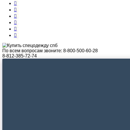
По всем вопросам звоните:
8-800-500-60-28
8-812-385-72-74