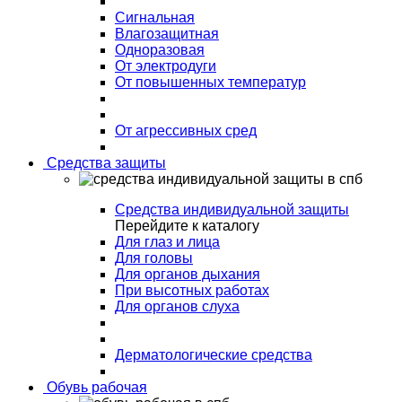
Сигнальная
Влагозащитная
Одноразовая
От электродуги
От повышенных температур
От агрессивных сред
Средства защиты
Средства индивидуальной защиты
Перейдите к каталогу
Для глаз и лица
Для головы
Для органов дыхания
При высотных работах
Для органов слуха
Дерматологические средства
Обувь рабочая