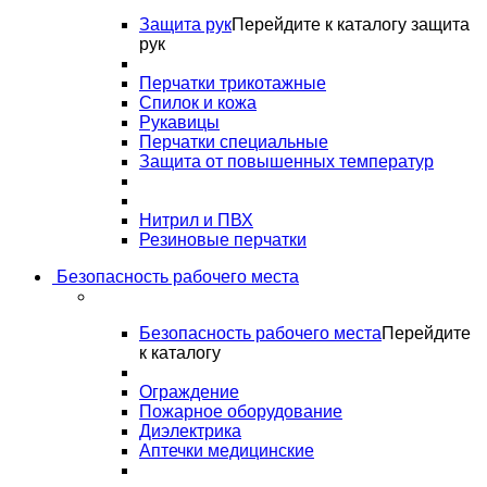
Защита рук
Перейдите к каталогу защита
рук
Перчатки трикотажные
Спилок и кожа
Рукавицы
Перчатки специальные
Защита от повышенных температур
Нитрил и ПВХ
Резиновые перчатки
Безопасность рабочего места
Безопасность рабочего места
Перейдите
к каталогу
Ограждение
Пожарное оборудование
Диэлектрика
Аптечки медицинские