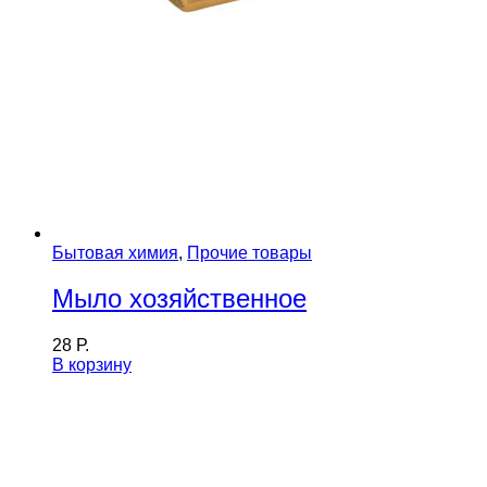
Бытовая химия
,
Прочие товары
Мыло хозяйственное
28
Р.
В корзину