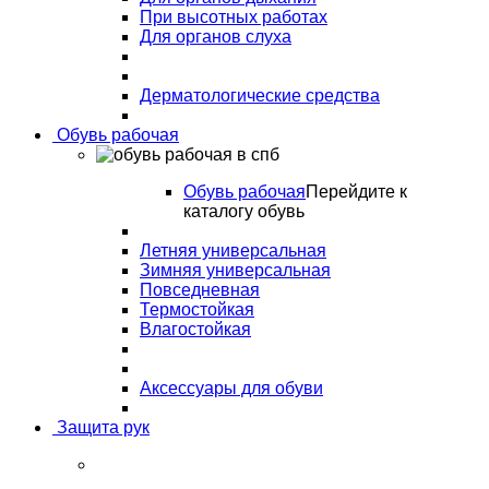
При высотных работах
Для органов слуха
Дерматологические средства
Обувь рабочая
Обувь рабочая
Перейдите к
каталогу обувь
Летняя универсальная
Зимняя универсальная
Повседневная
Термостойкая
Влагостойкая
Аксессуары для обуви
Защита рук