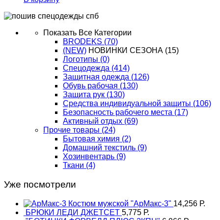
Показать Все Категории
BRODEKS
(70)
(NEW)
НОВИНКИ СЕЗОНА
(15)
Логотипы
(0)
Спецодежда
(414)
Защитная одежда
(126)
Обувь рабочая
(130)
Защита рук
(130)
Средства индивидуальной защиты
(106)
Безопасность рабочего места
(17)
Активный отдых
(69)
Прочие товары
(24)
Бытовая химия
(2)
Домашний текстиль
(9)
Хозинвентарь
(9)
Ткани
(4)
Уже посмотрели
Костюм мужской "АрМакс-3"
14,256
Р.
БРЮКИ ЛЕДИ ДЖЕТСЕТ
5,775
Р.