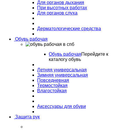
Для органов дыхания
При высотных работах
Для органов слуха
Дерматологические средства
Обувь рабочая
Обувь рабочая
Перейдите к
каталогу обувь
Летняя универсальная
Зимняя универсальная
Повседневная
Термостойкая
Влагостойкая
Аксессуары для обуви
Защита рук