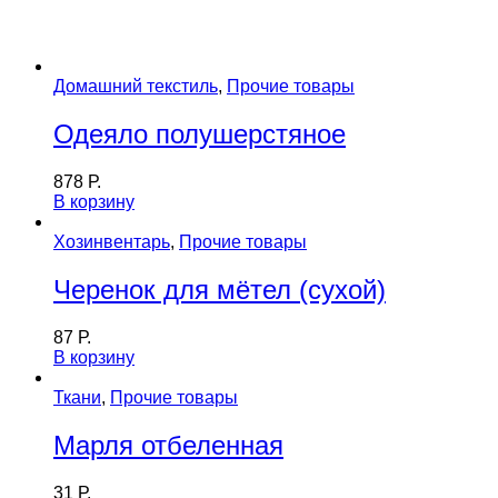
Домашний текстиль
,
Прочие товары
Одеяло полушерстяное
878
Р.
В корзину
Хозинвентарь
,
Прочие товары
Черенок для мётел (сухой)
87
Р.
В корзину
Ткани
,
Прочие товары
Марля отбеленная
31
Р.