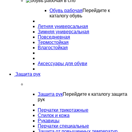
Обувь рабочая
Перейдите к
каталогу обувь
Летняя универсальная
Зимняя универсальная
Повседневная
Термостойкая
Влагостойкая
Аксессуары для обуви
Защита рук
Защита рук
Перейдите к каталогу защита
рук
Перчатки трикотажные
Спилок и кожа
Рукавицы
Перчатки специальные
Защита от повышенных температур