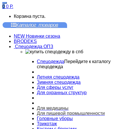
0
0
Р.
Корзина пуста.
Каталог товаров
NEW Новинки сезона
BRODEKS
Спецодежда ОПЗ
Спецодежда
Перейдите к каталогу
спецодежда
Летняя спецодежда
Зимняя спецодежда
Для сферы услуг
Для охранных структур
Для медицины
Для пищевой промышленности
Головные уборы
Трикотаж
Костюм с брюками