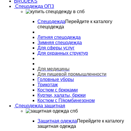
BRODEKS
Спецодежда ОПЗ
Спецодежда
Перейдите к каталогу
спецодежда
Летняя спецодежда
Зимняя спецодежда
Для сферы услуг
Для охранных структур
Для медицины
Для пищевой промышленности
Головные уборы
Трикотаж
Костюм с брюками
Куртки, халаты, брюки
Костюм с П/комбинезоном
Спецодежда защитная
Защитная одежда
Перейдите к каталогу
защитная одежда