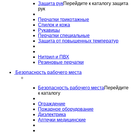
Защита рук
Перейдите к каталогу защита
рук
Перчатки трикотажные
Спилок и кожа
Рукавицы
Перчатки специальные
Защита от повышенных температур
Нитрил и ПВХ
Резиновые перчатки
Безопасность рабочего места
Безопасность рабочего места
Перейдите
к каталогу
Ограждение
Пожарное оборудование
Диэлектрика
Аптечки медицинские