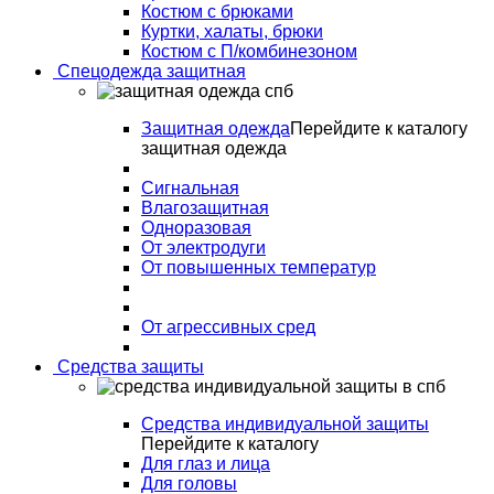
Костюм с брюками
Куртки, халаты, брюки
Костюм с П/комбинезоном
Спецодежда защитная
Защитная одежда
Перейдите к каталогу
защитная одежда
Сигнальная
Влагозащитная
Одноразовая
От электродуги
От повышенных температур
От агрессивных сред
Средства защиты
Средства индивидуальной защиты
Перейдите к каталогу
Для глаз и лица
Для головы