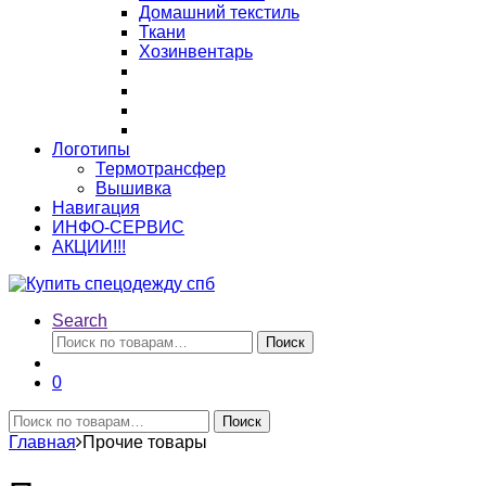
Домашний текстиль
Ткани
Хозинвентарь
Логотипы
Термотрансфер
Вышивка
Навигация
ИНФО-СЕРВИС
АКЦИИ!!!
Search
Искать:
Поиск
0
Искать:
Поиск
Главная
Прочие товары