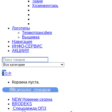
Ткани
Хозинвентарь
Логотипы
Термотрансфер
Вышивка
Навигация
ИНФО-СЕРВИС
АКЦИИ!!!
Search
for:
0
0
Р.
Корзина пуста.
Каталог товаров
NEW Новинки сезона
BRODEKS
Спецодежда ОПЗ