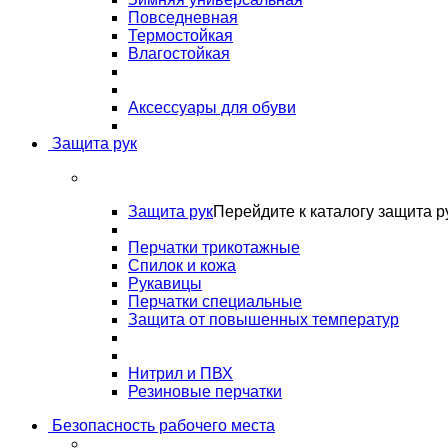
Повседневная
Термостойкая
Влагостойкая
Аксессуары для обуви
Защита рук
Защита рук
Перейдите к каталогу защита р
Перчатки трикотажные
Спилок и кожа
Рукавицы
Перчатки специальные
Защита от повышенных температур
Нитрил и ПВХ
Резиновые перчатки
Безопасность рабочего места