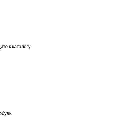
ите к каталогу
обувь