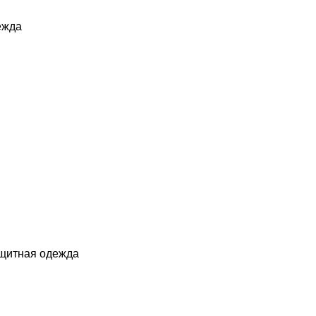
ежда
ащитная одежда