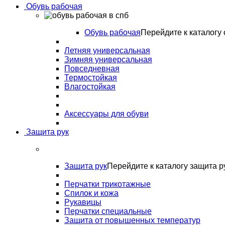
Обувь рабочая
Обувь рабочая
Перейдите к каталогу 
Летняя универсальная
Зимняя универсальная
Повседневная
Термостойкая
Влагостойкая
Аксессуары для обуви
Защита рук
Защита рук
Перейдите к каталогу защита р
Перчатки трикотажные
Спилок и кожа
Рукавицы
Перчатки специальные
Защита от повышенных температур