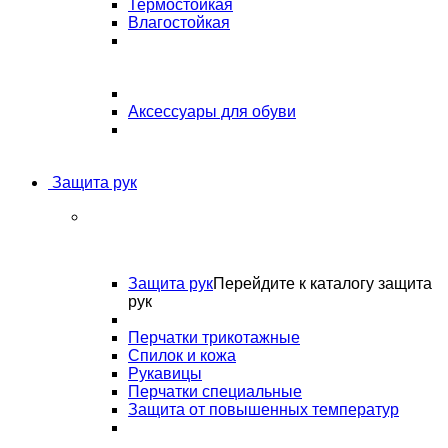
Термостойкая
Влагостойкая
Аксессуары для обуви
Защита рук
Защита рук
Перейдите к каталогу защита
рук
Перчатки трикотажные
Спилок и кожа
Рукавицы
Перчатки специальные
Защита от повышенных температур