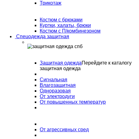
Трикотаж
Костюм с брюками
Куртки, халаты, брюки
Костюм с П/комбинезоном
Спецодежда защитная
Защитная одежда
Перейдите к каталогу
защитная одежда
Сигнальная
Влагозащитная
Одноразовая
От электродуги
От повышенных температур
От агрессивных сред