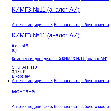
КИМГЗ №11 (аналог АИ)
Аптечки медицинские
,
Безопасность рабочего места
КИМГЗ №11 (аналог АИ)
0
out of 5
(0)
Комплект индивидуальной КИМГЗ №11 (аналог АИ)
SKU: АПТ110
3,184
Р.
В корзину
Аптечки медицинские
,
Безопасность рабочего места
монтана
Аптечки медицинские
,
Безопасность рабочего места