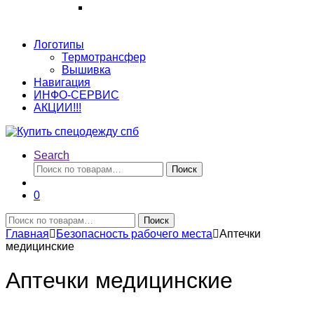
Логотипы
Термотрансфер
Вышивка
Навигация
ИНФО-СЕРВИС
АКЦИИ!!!
Search
Искать:
Поиск
0
Искать:
Поиск
Главная
Безопасность рабочего места
Аптечки
медицинские
Аптечки медицинские