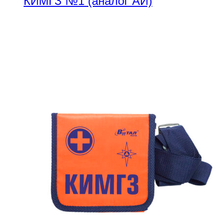
КИМГЗ №1 (аналог АИ)