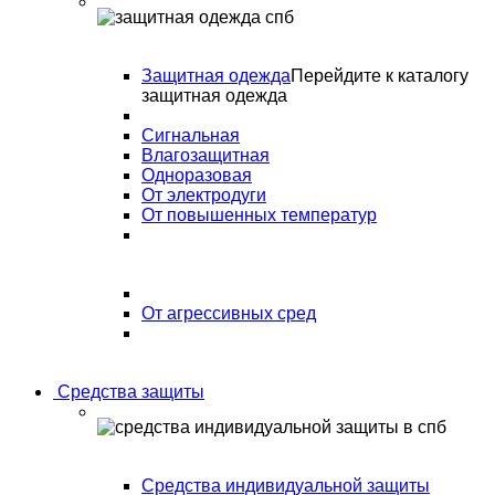
Защитная одежда
Перейдите к каталогу
защитная одежда
Сигнальная
Влагозащитная
Одноразовая
От электродуги
От повышенных температур
От агрессивных сред
Средства защиты
Средства индивидуальной защиты