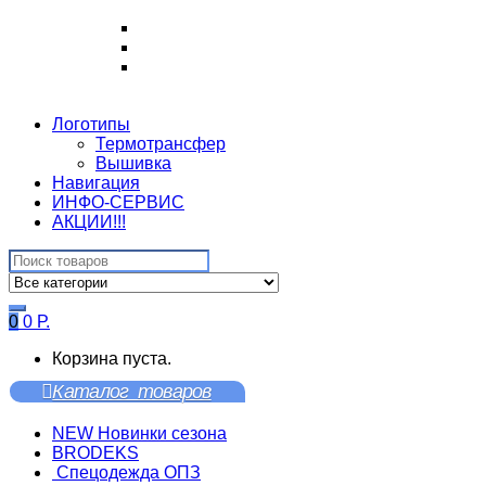
Логотипы
Термотрансфер
Вышивка
Навигация
ИНФО-СЕРВИС
АКЦИИ!!!
Search
for:
0
0
Р.
Корзина пуста.
Каталог товаров
NEW Новинки сезона
BRODEKS
Спецодежда ОПЗ