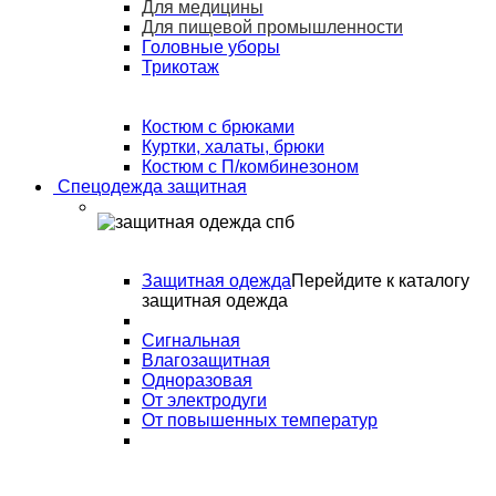
Для медицины
Для пищевой промышленности
Головные уборы
Трикотаж
Костюм с брюками
Куртки, халаты, брюки
Костюм с П/комбинезоном
Спецодежда защитная
Защитная одежда
Перейдите к каталогу
защитная одежда
Сигнальная
Влагозащитная
Одноразовая
От электродуги
От повышенных температур