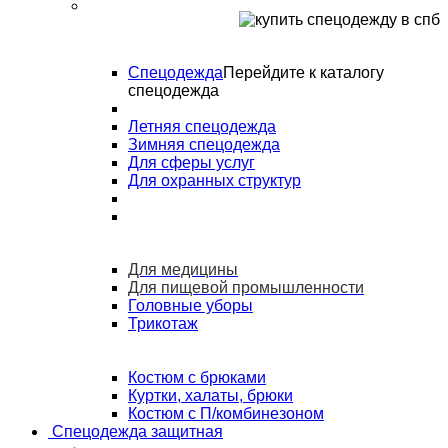
Спецодежда
Перейдите к каталогу
спецодежда
Летняя спецодежда
Зимняя спецодежда
Для сферы услуг
Для охранных структур
Для медицины
Для пищевой промышленности
Головные уборы
Трикотаж
Костюм с брюками
Куртки, халаты, брюки
Костюм с П/комбинезоном
Спецодежда защитная