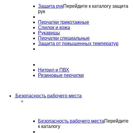
Защита рук
Перейдите к каталогу защита
рук
Перчатки трикотажные
Спилок и кожа
Рукавицы
Перчатки специальные
Защита от повышенных температур
Нитрил и ПВХ
Резиновые перчатки
Безопасность рабочего места
Безопасность рабочего места
Перейдите
к каталогу