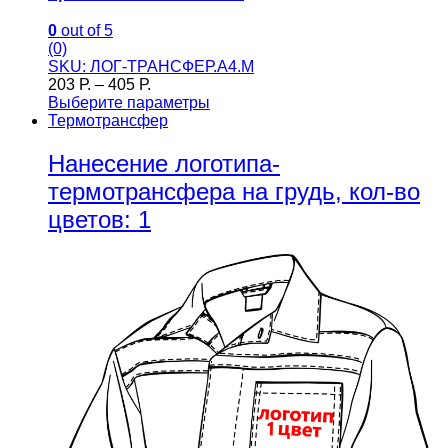
0
out of 5
(0)
SKU: ЛОГ-ТРАНСФЕР.А4.М
203
Р.
–
405
Р.
Выберите параметры
Термотрансфер
Нанесение логотипа-
термотрансфера на грудь, кол-во
цветов: 1