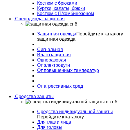
Костюм с брюками
Куртки, халаты, брюки
Костюм с П/комбинезоном
Спецодежда защитная
Защитная одежда
Перейдите к каталогу
защитная одежда
Сигнальная
Влагозащитная
Одноразовая
От электродуги
От повышенных температур
От агрессивных сред
Средства защиты
Средства индивидуальной защиты
Перейдите к каталогу
Для глаз и лица
Для головы