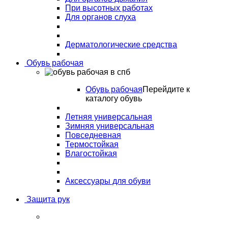
При высотных работах
Для органов слуха
Дерматологические средства
Обувь рабочая
Обувь рабочая
Перейдите к
каталогу обувь
Летняя универсальная
Зимняя универсальная
Повседневная
Термостойкая
Влагостойкая
Аксессуары для обуви
Защита рук