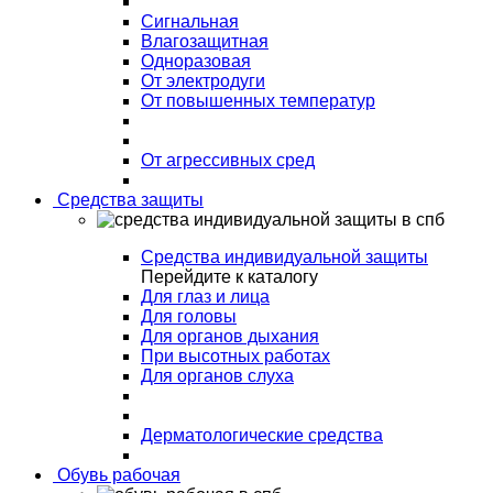
Сигнальная
Влагозащитная
Одноразовая
От электродуги
От повышенных температур
От агрессивных сред
Средства защиты
Средства индивидуальной защиты
Перейдите к каталогу
Для глаз и лица
Для головы
Для органов дыхания
При высотных работах
Для органов слуха
Дерматологические средства
Обувь рабочая