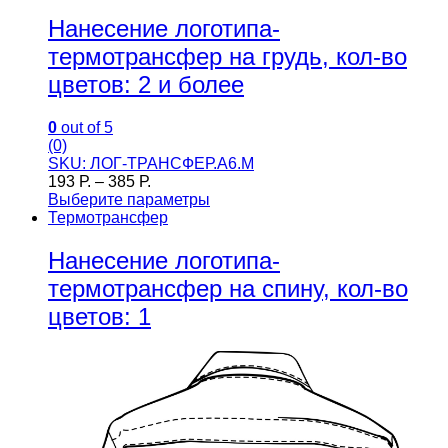
Нанесение логотипа-
термотрансфер на грудь, кол-во
цветов: 2 и более
0
out of 5
(0)
SKU: ЛОГ-ТРАНСФЕР.А6.М
193
Р.
–
385
Р.
Выберите параметры
Термотрансфер
Нанесение логотипа-
термотрансфер на спину, кол-во
цветов: 1