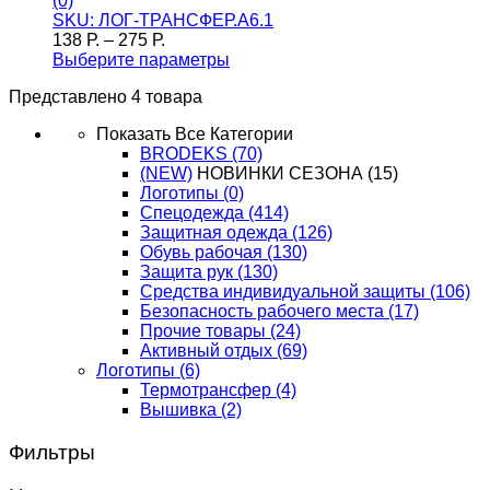
(0)
SKU: ЛОГ-ТРАНСФЕР.А6.1
138
Р.
–
275
Р.
Выберите параметры
Представлено 4 товара
Показать Все Категории
BRODEKS
(70)
(NEW)
НОВИНКИ СЕЗОНА
(15)
Логотипы
(0)
Спецодежда
(414)
Защитная одежда
(126)
Обувь рабочая
(130)
Защита рук
(130)
Средства индивидуальной защиты
(106)
Безопасность рабочего места
(17)
Прочие товары
(24)
Активный отдых
(69)
Логотипы
(6)
Термотрансфер
(4)
Вышивка
(2)
Фильтры