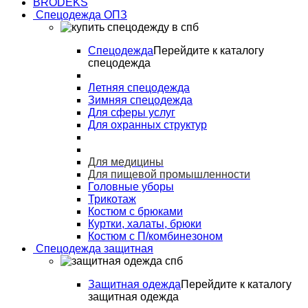
BRODEKS
Спецодежда ОПЗ
Спецодежда
Перейдите к каталогу
спецодежда
Летняя спецодежда
Зимняя спецодежда
Для сферы услуг
Для охранных структур
Для медицины
Для пищевой промышленности
Головные уборы
Трикотаж
Костюм с брюками
Куртки, халаты, брюки
Костюм с П/комбинезоном
Спецодежда защитная
Защитная одежда
Перейдите к каталогу
защитная одежда