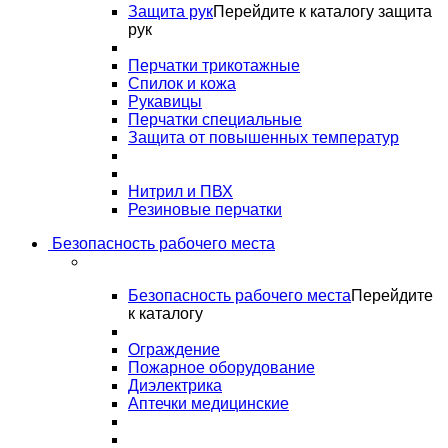
Защита рук
Перейдите к каталогу защита
рук
Перчатки трикотажные
Спилок и кожа
Рукавицы
Перчатки специальные
Защита от повышенных температур
Нитрил и ПВХ
Резиновые перчатки
Безопасность рабочего места
Безопасность рабочего места
Перейдите
к каталогу
Ограждение
Пожарное оборудование
Диэлектрика
Аптечки медицинские