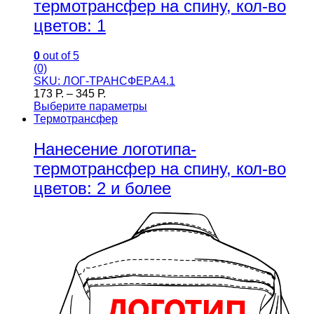
термотрансфер на спину, кол-во
цветов: 1
0
out of 5
(0)
SKU: ЛОГ-ТРАНСФЕР.А4.1
173
Р.
–
345
Р.
Выберите параметры
Термотрансфер
Нанесение логотипа-
термотрансфер на спину, кол-во
цветов: 2 и более