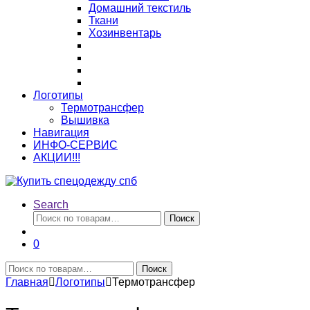
Домашний текстиль
Ткани
Хозинвентарь
Логотипы
Термотрансфер
Вышивка
Навигация
ИНФО-СЕРВИС
АКЦИИ!!!
Search
Искать:
Поиск
0
Искать:
Поиск
Главная
Логотипы
Термотрансфер