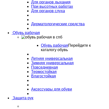
Для органов дыхания
При высотных работах
Для органов слуха
Дерматологические средства
Обувь рабочая
Обувь рабочая
Перейдите к
каталогу обувь
Летняя универсальная
Зимняя универсальная
Повседневная
Термостойкая
Влагостойкая
Аксессуары для обуви
Защита рук