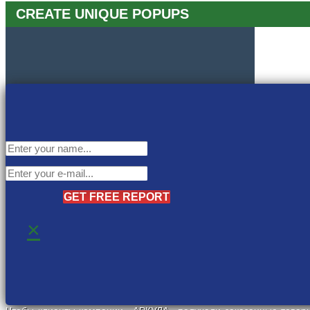
CREATE UNIQUE POPUPS
GET FREE REPORT
×