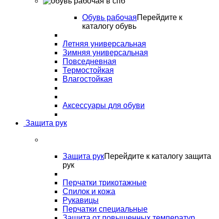
Обувь рабочая
Перейдите к
каталогу обувь
Летняя универсальная
Зимняя универсальная
Повседневная
Термостойкая
Влагостойкая
Аксессуары для обуви
Защита рук
Защита рук
Перейдите к каталогу защита
рук
Перчатки трикотажные
Спилок и кожа
Рукавицы
Перчатки специальные
Защита от повышенных температур