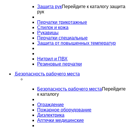
Защита рук
Перейдите к каталогу защита
рук
Перчатки трикотажные
Спилок и кожа
Рукавицы
Перчатки специальные
Защита от повышенных температур
Нитрил и ПВХ
Резиновые перчатки
Безопасность рабочего места
Безопасность рабочего места
Перейдите
к каталогу
Ограждение
Пожарное оборудование
Диэлектрика
Аптечки медицинские