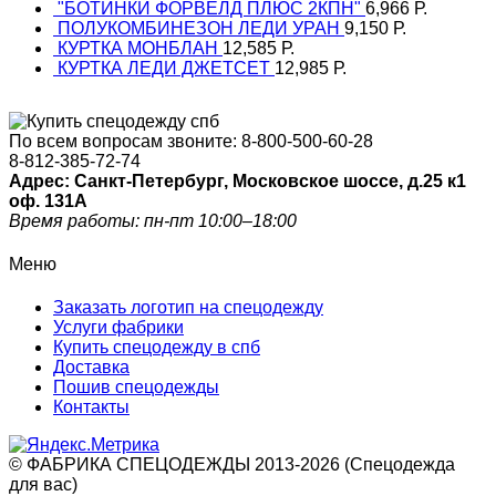
"БОТИНКИ ФОРВЕЛД ПЛЮС 2КПН"
6,966
Р.
ПОЛУКОМБИНЕЗОН ЛЕДИ УРАН
9,150
Р.
КУРТКА МОНБЛАН
12,585
Р.
КУРТКА ЛЕДИ ДЖЕТСЕТ
12,985
Р.
По всем вопросам звоните:
8-800-500-60-28
8-812-385-72-74
Адрес: Санкт-Петербург, Московское шоссе, д.25 к1
оф. 131A
Время работы: пн-пт 10:00–18:00
Меню
Заказать логотип на спецодежду
Услуги фабрики
Купить спецодежду в спб
Доставка
Пошив спецодежды
Контакты
© ФАБРИКА СПЕЦОДЕЖДЫ 2013-2026 (Спецодежда
для вас)