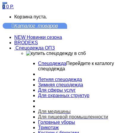
0
0
Р.
Корзина пуста.
Каталог товаров
NEW Новинки сезона
BRODEKS
Спецодежда ОПЗ
Спецодежда
Перейдите к каталогу
спецодежда
Летняя спецодежда
Зимняя спецодежда
Для сферы услуг
Для охранных структур
Для медицины
Для пищевой промышленности
Головные уборы
Трикотаж
Костюм с брюками