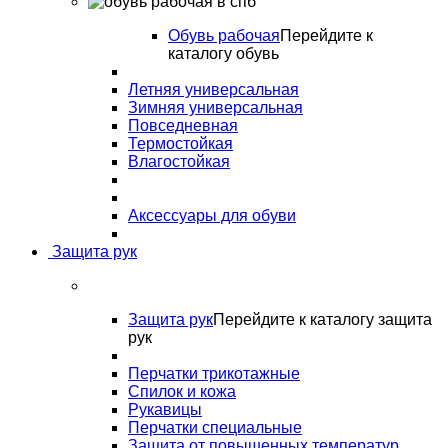
Обувь рабочая
Перейдите к
каталогу обувь
Летняя универсальная
Зимняя универсальная
Повседневная
Термостойкая
Влагостойкая
Аксессуары для обуви
Защита рук
Защита рук
Перейдите к каталогу защита
рук
Перчатки трикотажные
Спилок и кожа
Рукавицы
Перчатки специальные
Защита от повышенных температур