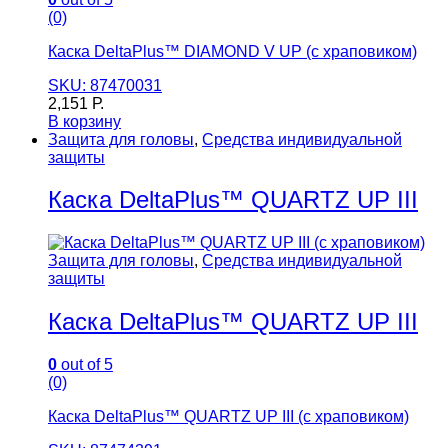
(0)
Каска DeltaPlus™ DIAMOND V UP (с храповиком)
SKU: 87470031
2,151
Р.
В корзину
Защита для головы
,
Средства индивидуальной
защиты
Каска DeltaPlus™ QUARTZ UP III
Защита для головы
,
Средства индивидуальной
защиты
Каска DeltaPlus™ QUARTZ UP III
0
out of 5
(0)
Каска DeltaPlus™ QUARTZ UP III (с храповиком)