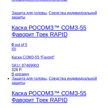
Защита для головы
,
Средства индивидуальной
защиты
Каска РОСОМЗ™ СОМЗ-55
Фаворит Трек RAPID
0
out of 5
(0)
Каска СОМ3-55 “Favorit”
SKU: 87469903
328
Р.
В корзину
Защита для головы
,
Средства индивидуальной
защиты
Каска РОСОМЗ™ СОМЗ-55
Фаворит Трек RAPID