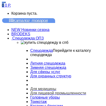
0
0
Р.
Корзина пуста.
Каталог товаров
NEW Новинки сезона
BRODEKS
Спецодежда ОПЗ
Спецодежда
Перейдите к каталогу
спецодежда
Летняя спецодежда
Зимняя спецодежда
Для сферы услуг
Для охранных структур
Для медицины
Для пищевой промышленности
Головные уборы
Трикотаж
Костюм с брюками