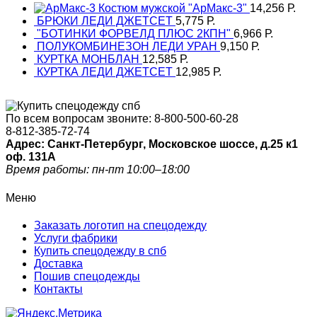
Костюм мужской "АрМакс-3"
14,256
Р.
БРЮКИ ЛЕДИ ДЖЕТСЕТ
5,775
Р.
"БОТИНКИ ФОРВЕЛД ПЛЮС 2КПН"
6,966
Р.
ПОЛУКОМБИНЕЗОН ЛЕДИ УРАН
9,150
Р.
КУРТКА МОНБЛАН
12,585
Р.
КУРТКА ЛЕДИ ДЖЕТСЕТ
12,985
Р.
По всем вопросам звоните:
8-800-500-60-28
8-812-385-72-74
Адрес: Санкт-Петербург, Московское шоссе, д.25 к1
оф. 131A
Время работы: пн-пт 10:00–18:00
Меню
Заказать логотип на спецодежду
Услуги фабрики
Купить спецодежду в спб
Доставка
Пошив спецодежды
Контакты