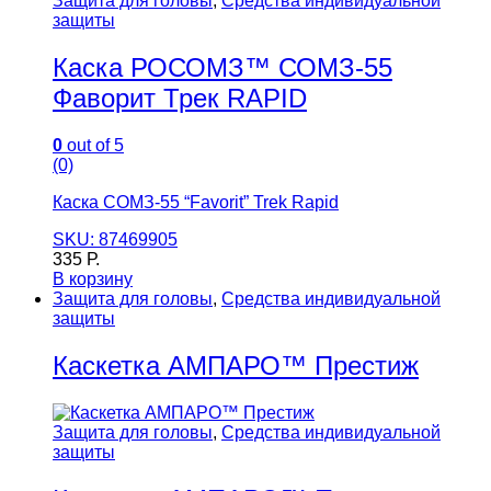
Защита для головы
,
Средства индивидуальной
защиты
Каска РОСОМЗ™ СОМЗ-55
Фаворит Трек RAPID
0
out of 5
(0)
Каска СОМЗ-55 “Favorit” Trek Rapid
SKU: 87469905
335
Р.
В корзину
Защита для головы
,
Средства индивидуальной
защиты
Каскетка АМПАРО™ Престиж
Защита для головы
,
Средства индивидуальной
защиты