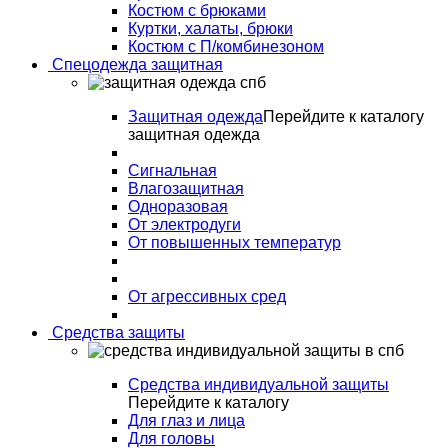
Костюм с брюками
Куртки, халаты, брюки
Костюм с П/комбинезоном
Спецодежда защитная
Защитная одежда
Перейдите к каталогу
защитная одежда
Сигнальная
Влагозащитная
Одноразовая
От электродуги
От повышенных температур
От агрессивных сред
Средства защиты
Средства индивидуальной защиты
Перейдите к каталогу
Для глаз и лица
Для головы