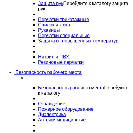
Защита рук
Перейдите к каталогу защита
рук
Перчатки трикотажные
Спилок и кожа
Рукавицы
Перчатки специальные
Защита от повышенных температур
Нитрил и ПВХ
Резиновые перчатки
Безопасность рабочего места
Безопасность рабочего места
Перейдите
к каталогу
Ограждение
Пожарное оборудование
Диэлектрика
Аптечки медицинские