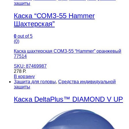
защиты
Каска “СОМЗ-55 Hammer
Шахтерская”
0
out of 5
(0)
Каска шахтерская СОМЗ-55 “Hammer” оранжевый
77514
SKU: 87469987
278
Р.
В корзину
Защита для головы
,
Средства индивидуальной
защиты
Каска DeltaPlus™ DIAMOND V UP