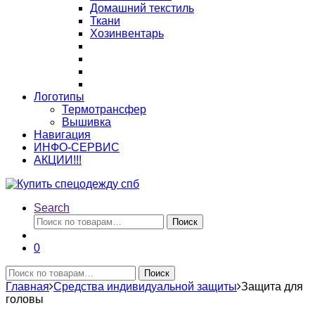
Домашний текстиль
Ткани
Хозинвентарь
Логотипы
Термотрансфер
Вышивка
Навигация
ИНФО-СЕРВИС
АКЦИИ!!!
Search
Искать:
Поиск
0
Искать:
Поиск
Главная
Средства индивидуальной защиты
Защита для
головы