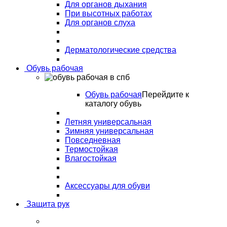
Для органов дыхания
При высотных работах
Для органов слуха
Дерматологические средства
Обувь рабочая
Обувь рабочая
Перейдите к
каталогу обувь
Летняя универсальная
Зимняя универсальная
Повседневная
Термостойкая
Влагостойкая
Аксессуары для обуви
Защита рук