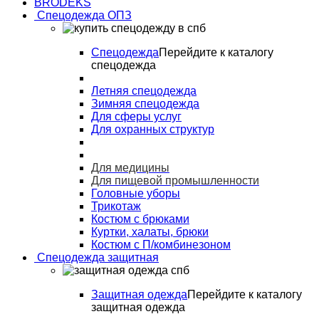
BRODEKS
Спецодежда ОПЗ
Спецодежда
Перейдите к каталогу
спецодежда
Летняя спецодежда
Зимняя спецодежда
Для сферы услуг
Для охранных структур
Для медицины
Для пищевой промышленности
Головные уборы
Трикотаж
Костюм с брюками
Куртки, халаты, брюки
Костюм с П/комбинезоном
Спецодежда защитная
Защитная одежда
Перейдите к каталогу
защитная одежда