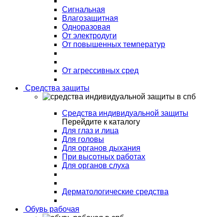
Сигнальная
Влагозащитная
Одноразовая
От электродуги
От повышенных температур
От агрессивных сред
Средства защиты
Средства индивидуальной защиты
Перейдите к каталогу
Для глаз и лица
Для головы
Для органов дыхания
При высотных работах
Для органов слуха
Дерматологические средства
Обувь рабочая