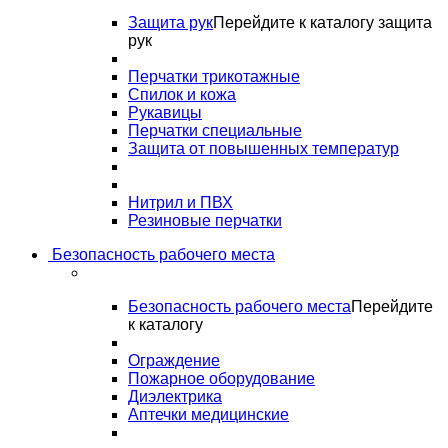
Защита рук
Перейдите к каталогу защита
рук
Перчатки трикотажные
Спилок и кожа
Рукавицы
Перчатки специальные
Защита от повышенных температур
Нитрил и ПВХ
Резиновые перчатки
Безопасность рабочего места
Безопасность рабочего места
Перейдите
к каталогу
Ограждение
Пожарное оборудование
Диэлектрика
Аптечки медицинские