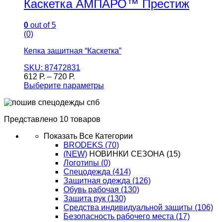
Каскетка АМПАРО™ Престиж
0
out of 5
(0)
Кепка защитная “Каскетка”
SKU: 87472831
612
Р.
–
720
Р.
Выберите параметры
Представлено 10 товаров
Показать Все Категории
BRODEKS
(70)
(NEW)
НОВИНКИ СЕЗОНА
(15)
Логотипы
(0)
Спецодежда
(414)
Защитная одежда
(126)
Обувь рабочая
(130)
Защита рук
(130)
Средства индивидуальной защиты
(106)
Безопасность рабочего места
(17)