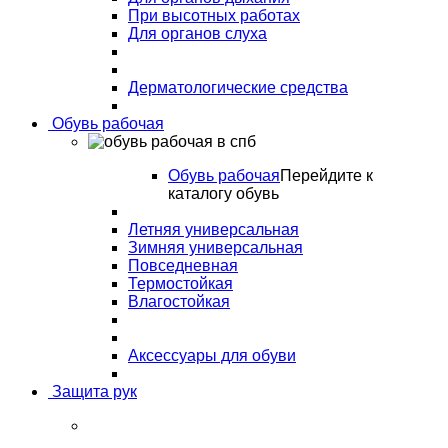
При высотных работах
Для органов слуха
Дерматологические средства
Обувь рабочая
Обувь рабочая
Перейдите к
каталогу обувь
Летняя универсальная
Зимняя универсальная
Повседневная
Термостойкая
Влагостойкая
Аксессуары для обуви
Защита рук