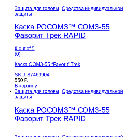
Защита для головы
,
Средства индивидуальной
защиты
Каска РОСОМЗ™ СОМЗ-55
Фаворит Трек RAPID
0
out of 5
(0)
Каска СОМЗ-55 “Favorit” Trek
SKU: 87469904
550
Р.
В корзину
Защита для головы
,
Средства индивидуальной
защиты
Каска РОСОМЗ™ СОМЗ-55
Фаворит Трек RAPID