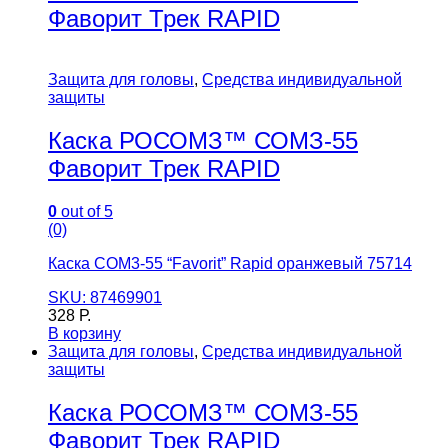
Фаворит Трек RAPID
Защита для головы
,
Средства индивидуальной
защиты
Каска РОСОМЗ™ СОМЗ-55
Фаворит Трек RAPID
0
out of 5
(0)
Каска СОМ3-55 “Favorit” Rapid оранжевый 75714
SKU: 87469901
328
Р.
В корзину
Защита для головы
,
Средства индивидуальной
защиты
Каска РОСОМЗ™ СОМЗ-55
Фаворит Трек RAPID