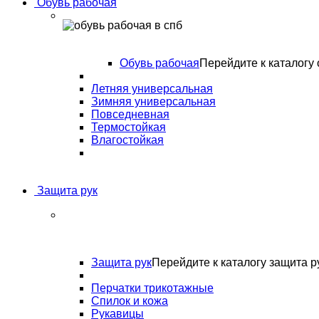
Обувь рабочая
Обувь рабочая
Перейдите к каталогу 
Летняя универсальная
Зимняя универсальная
Повседневная
Термостойкая
Влагостойкая
Защита рук
Защита рук
Перейдите к каталогу защита р
Перчатки трикотажные
Спилок и кожа
Рукавицы