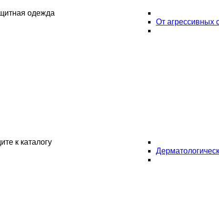
ащитная одежда
От агрессивных 
ите к каталогу
Дерматологическ