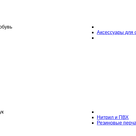
обувь
Аксессуары для 
ук
Нитрил и ПВХ
Резиновые перча