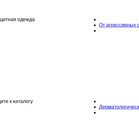
ащитная одежда
От агрессивных 
ите к каталогу
Дерматологическ