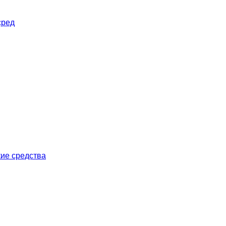
сред
ие средства