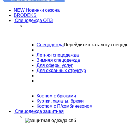
NEW Новинки сезона
BRODEKS
Спецодежда ОПЗ
Спецодежда
Перейдите к каталогу спецод
Летняя спецодежда
Зимняя спецодежда
Для сферы услуг
Для охранных структур
Костюм с брюками
Куртки, халаты, брюки
Костюм с П/комбинезоном
Спецодежда защитная