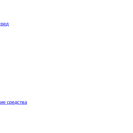
сред
ие средства