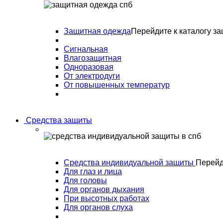
Защитная одежда
Перейдите к каталогу з
Сигнальная
Влагозащитная
Одноразовая
От электродуги
От повышенных температур
Средства защиты
Средства индивидуальной защиты
Перейд
Для глаз и лица
Для головы
Для органов дыхания
При высотных работах
Для органов слуха