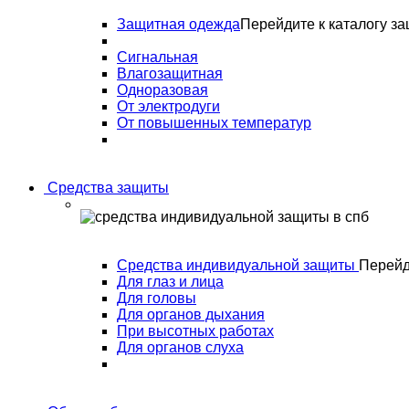
Защитная одежда
Перейдите к каталогу з
Сигнальная
Влагозащитная
Одноразовая
От электродуги
От повышенных температур
Средства защиты
Средства индивидуальной защиты
Перейд
Для глаз и лица
Для головы
Для органов дыхания
При высотных работах
Для органов слуха