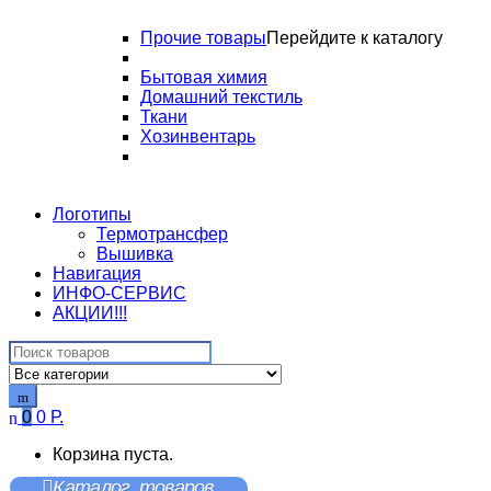
Прочие товары
Перейдите к каталогу
Бытовая химия
Домашний текстиль
Ткани
Хозинвентарь
Логотипы
Термотрансфер
Вышивка
Навигация
ИНФО-СЕРВИС
АКЦИИ!!!
Search
for:
0
0
Р.
Корзина пуста.
Каталог товаров