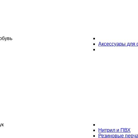
обувь
Аксессуары для 
ук
Нитрил и ПВХ
Резиновые перча