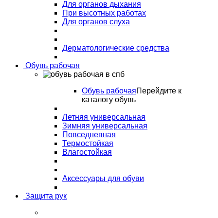
Для органов дыхания
При высотных работах
Для органов слуха
Дерматологические средства
Обувь рабочая
Обувь рабочая
Перейдите к
каталогу обувь
Летняя универсальная
Зимняя универсальная
Повседневная
Термостойкая
Влагостойкая
Аксессуары для обуви
Защита рук