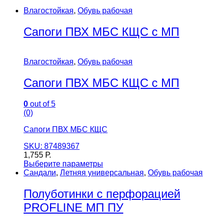
Влагостойкая
,
Обувь рабочая
Сапоги ПВХ МБС КЩС с МП
Влагостойкая
,
Обувь рабочая
Сапоги ПВХ МБС КЩС с МП
0
out of 5
(0)
Сапоги ПВХ МБС КЩС
SKU: 87489367
1,755
Р.
Выберите параметры
Сандали
,
Летняя универсальная
,
Обувь рабочая
Полуботинки с перфорацией
PROFLINE МП ПУ