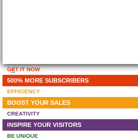
×
GET IT NOW
500% MORE SUBSCRIBERS
EFFICIENCY
BOOST YOUR SALES
CREATIVITY
INSPIRE YOUR VISITORS
BE UNIQUE