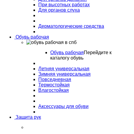
При высотных работах
Для органов слуха
Дерматологические средства
Обувь рабочая
Обувь рабочая
Перейдите к
каталогу обувь
Летняя универсальная
Зимняя универсальная
Повседневная
Термостойкая
Влагостойкая
Аксессуары для обуви
Защита рук