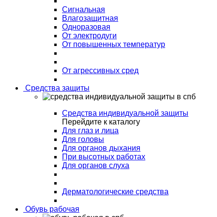
Сигнальная
Влагозащитная
Одноразовая
От электродуги
От повышенных температур
От агрессивных сред
Средства защиты
Средства индивидуальной защиты
Перейдите к каталогу
Для глаз и лица
Для головы
Для органов дыхания
При высотных работах
Для органов слуха
Дерматологические средства
Обувь рабочая