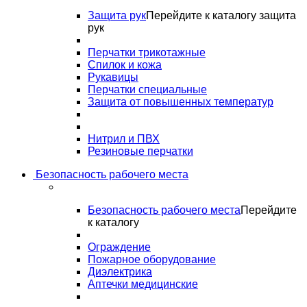
Защита рук
Перейдите к каталогу защита
рук
Перчатки трикотажные
Спилок и кожа
Рукавицы
Перчатки специальные
Защита от повышенных температур
Нитрил и ПВХ
Резиновые перчатки
Безопасность рабочего места
Безопасность рабочего места
Перейдите
к каталогу
Ограждение
Пожарное оборудование
Диэлектрика
Аптечки медицинские