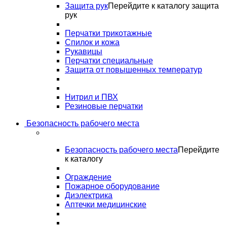
Защита рук
Перейдите к каталогу защита
рук
Перчатки трикотажные
Спилок и кожа
Рукавицы
Перчатки специальные
Защита от повышенных температур
Нитрил и ПВХ
Резиновые перчатки
Безопасность рабочего места
Безопасность рабочего места
Перейдите
к каталогу
Ограждение
Пожарное оборудование
Диэлектрика
Аптечки медицинские