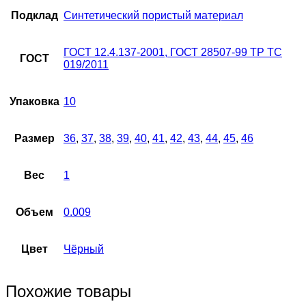
Подклад
Синтетический пористый материал
ГОСТ 12.4.137-2001, ГОСТ 28507-99 ТР ТС
ГОСТ
019/2011
Упаковка
10
Размер
36
,
37
,
38
,
39
,
40
,
41
,
42
,
43
,
44
,
45
,
46
Вес
1
Объем
0.009
Цвет
Чёрный
Похожие товары