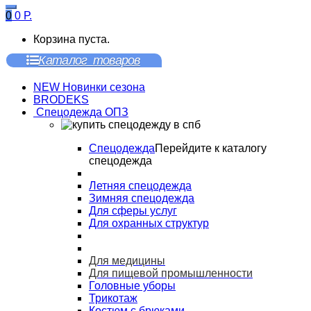
0
0
Р.
Корзина пуста.
Каталог товаров
NEW Новинки сезона
BRODEKS
Спецодежда ОПЗ
Спецодежда
Перейдите к каталогу
спецодежда
Летняя спецодежда
Зимняя спецодежда
Для сферы услуг
Для охранных структур
Для медицины
Для пищевой промышленности
Головные уборы
Трикотаж
Костюм с брюками