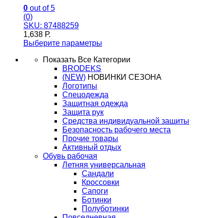
0
out of 5
(0)
SKU: 87488259
1,638
Р.
Выберите параметры
Показать Все Категории
BRODEKS
(NEW)
НОВИНКИ СЕЗОНА
Логотипы
Спецодежда
Защитная одежда
Защита рук
Средства индивидуальной защиты
Безопасность рабочего места
Прочие товары
Активный отдых
Обувь рабочая
Летняя универсальная
Сандали
Кроссовки
Сапоги
Ботинки
Полуботинки
Повседневная