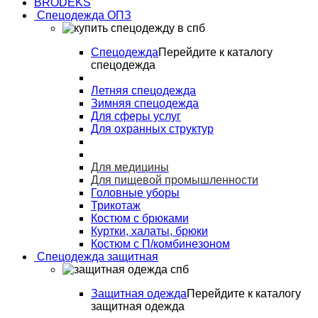
BRODEKS
Спецодежда ОПЗ
Спецодежда
Перейдите к каталогу
спецодежда
Летняя спецодежда
Зимняя спецодежда
Для сферы услуг
Для охранных структур
Для медицины
Для пищевой промышленности
Головные уборы
Трикотаж
Костюм с брюками
Куртки, халаты, брюки
Костюм с П/комбинезоном
Спецодежда защитная
Защитная одежда
Перейдите к каталогу
защитная одежда