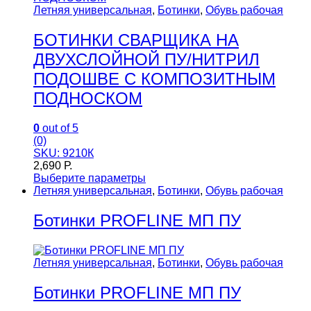
Летняя универсальная
,
Ботинки
,
Обувь рабочая
БОТИНКИ СВАРЩИКА НА
ДВУХСЛОЙНОЙ ПУ/НИТРИЛ
ПОДОШВЕ С КОМПОЗИТНЫМ
ПОДНОСКОМ
0
out of 5
(0)
SKU: 9210К
2,690
Р.
Выберите параметры
Летняя универсальная
,
Ботинки
,
Обувь рабочая
Ботинки PROFLINE МП ПУ
Летняя универсальная
,
Ботинки
,
Обувь рабочая
Ботинки PROFLINE МП ПУ