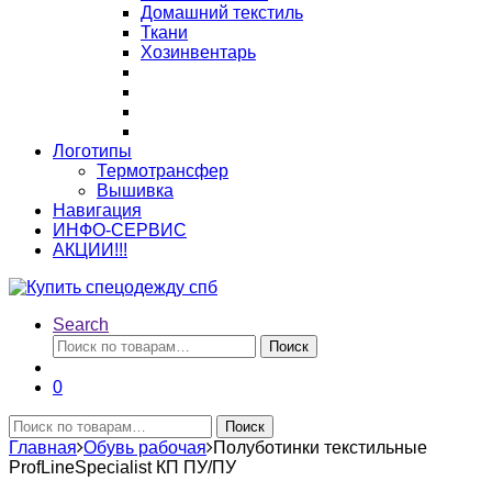
Домашний текстиль
Ткани
Хозинвентарь
Логотипы
Термотрансфер
Вышивка
Навигация
ИНФО-СЕРВИС
АКЦИИ!!!
Search
Искать:
Поиск
0
Искать:
Поиск
Главная
Обувь рабочая
Полуботинки текстильные
ProfLineSpecialist КП ПУ/ПУ