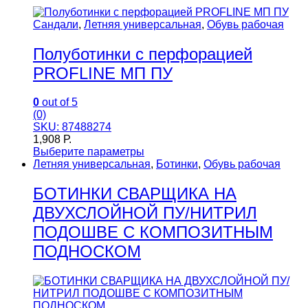
Сандали
,
Летняя универсальная
,
Обувь рабочая
Полуботинки с перфорацией
PROFLINE МП ПУ
0
out of 5
(0)
SKU: 87488274
1,908
Р.
Выберите параметры
Летняя универсальная
,
Ботинки
,
Обувь рабочая
БОТИНКИ СВАРЩИКА НА
ДВУХСЛОЙНОЙ ПУ/НИТРИЛ
ПОДОШВЕ С КОМПОЗИТНЫМ
ПОДНОСКОМ