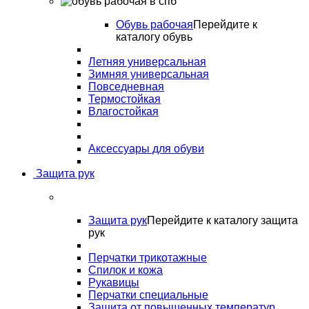
Обувь рабочая
Перейдите к
каталогу обувь
Летняя универсальная
Зимняя универсальная
Повседневная
Термостойкая
Влагостойкая
Аксессуары для обуви
Защита рук
Защита рук
Перейдите к каталогу защита
рук
Перчатки трикотажные
Спилок и кожа
Рукавицы
Перчатки специальные
Защита от повышенных температур