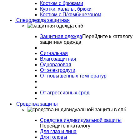
Костюм с брюками
Куртки, халаты, брюки
Костюм с П/комбинезоном
Спецодежда защитная
Защитная одежда
Перейдите к каталогу
защитная одежда
Сигнальная
Влагозащитная
Одноразовая
От электродуги
От повышенных температур
От агрессивных сред
Средства защиты
Средства индивидуальной защиты
Перейдите к каталогу
Для глаз и лица
Для головы