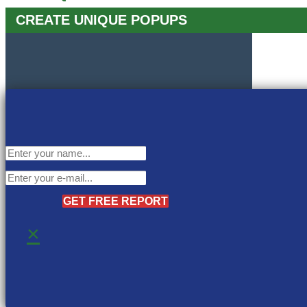
CREATE UNIQUE POPUPS
GET FREE REPORT
×