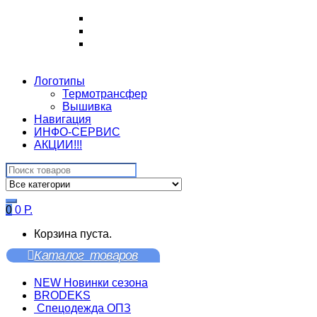
Логотипы
Термотрансфер
Вышивка
Навигация
ИНФО-СЕРВИС
АКЦИИ!!!
Search
for:
0
0
Р.
Корзина пуста.
Каталог товаров
NEW Новинки сезона
BRODEKS
Спецодежда ОПЗ