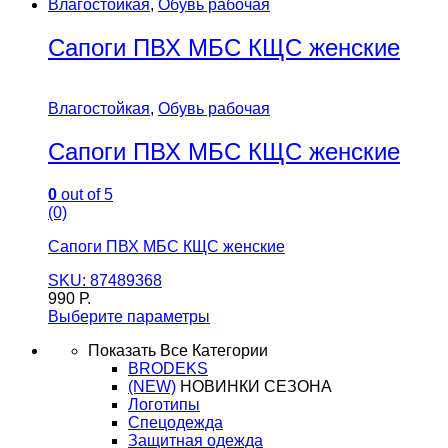
Влагостойкая
,
Обувь рабочая
Сапоги ПВХ МБС КЩС женские
Влагостойкая
,
Обувь рабочая
Сапоги ПВХ МБС КЩС женские
0
out of 5
(0)
Сапоги ПВХ МБС КЩС женские
SKU: 87489368
990
Р.
Выберите параметры
Показать Все Категории
BRODEKS
(NEW)
НОВИНКИ СЕЗОНА
Логотипы
Спецодежда
Защитная одежда