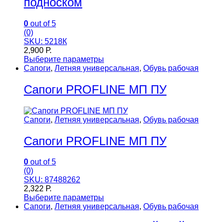
подноском
0
out of 5
(0)
SKU: 5218К
2,900
Р.
Выберите параметры
Сапоги
,
Летняя универсальная
,
Обувь рабочая
Сапоги PROFLINE МП ПУ
Сапоги
,
Летняя универсальная
,
Обувь рабочая
Сапоги PROFLINE МП ПУ
0
out of 5
(0)
SKU: 87488262
2,322
Р.
Выберите параметры
Сапоги
,
Летняя универсальная
,
Обувь рабочая