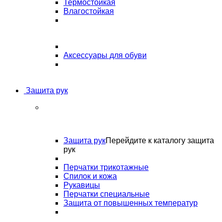
Термостойкая
Влагостойкая
Аксессуары для обуви
Защита рук
Защита рук
Перейдите к каталогу защита
рук
Перчатки трикотажные
Спилок и кожа
Рукавицы
Перчатки специальные
Защита от повышенных температур