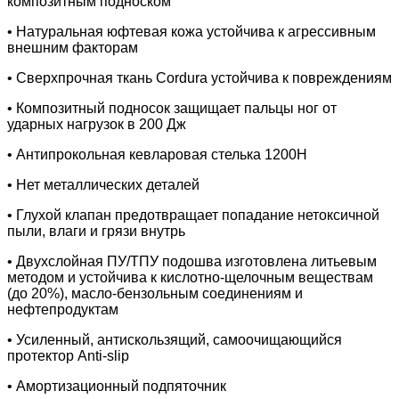
композитным подноском
• Натуральная юфтевая кожа устойчива к агрессивным
внешним факторам
• Сверхпрочная ткань Cordura устойчива к повреждениям
• Композитный подносок защищает пальцы ног от
ударных нагрузок в 200 Дж
• Антипрокольная кевларовая стелька 1200Н
• Нет металлических деталей
• Глухой клапан предотвращает попадание нетоксичной
пыли, влаги и грязи внутрь
• Двухслойная ПУ/ТПУ подошва изготовлена литьевым
методом и устойчива к кислотно-щелочным веществам
(до 20%), масло-бензольным соединениям и
нефтепродуктам
• Усиленный, антискользящий, самоочищающийся
протектор Anti-slip
• Амортизационный подпяточник