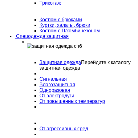
Трикотаж
Костюм с брюками
Куртки, халаты, брюки
Костюм с П/комбинезоном
Спецодежда защитная
Защитная одежда
Перейдите к каталогу
защитная одежда
Сигнальная
Влагозащитная
Одноразовая
От электродуги
От повышенных температур
От агрессивных сред