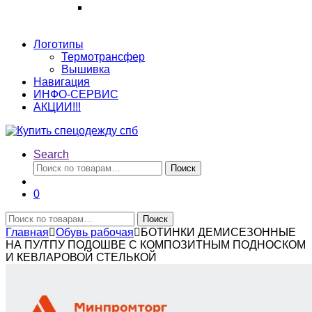
Логотипы
Термотрансфер
Вышивка
Навигация
ИНФО-СЕРВИС
АКЦИИ!!!
Search
Искать:
Поиск
0
Искать:
Поиск
Главная
Обувь рабочая
БОТИНКИ ДЕМИСЕЗОННЫЕ
НА ПУ/ТПУ ПОДОШВЕ С КОМПОЗИТНЫМ ПОДНОСКОМ
И КЕВЛАРОВОЙ СТЕЛЬКОЙ