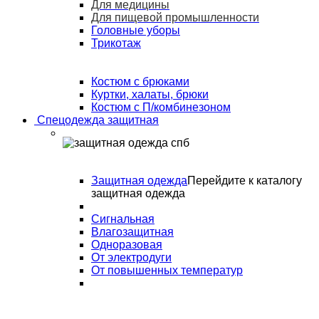
Для медицины
Для пищевой промышленности
Головные уборы
Трикотаж
Костюм с брюками
Куртки, халаты, брюки
Костюм с П/комбинезоном
Спецодежда защитная
Защитная одежда
Перейдите к каталогу
защитная одежда
Сигнальная
Влагозащитная
Одноразовая
От электродуги
От повышенных температур