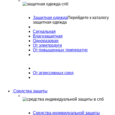
Защитная одежда
Перейдите к каталогу
защитная одежда
Сигнальная
Влагозащитная
Одноразовая
От электродуги
От повышенных температур
От агрессивных сред
Средства защиты
Средства индивидуальной защиты