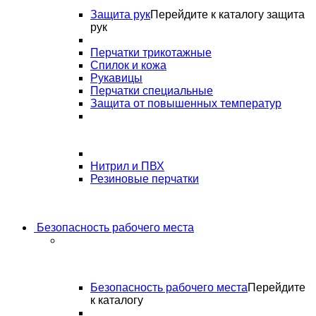
Защита рук
Перейдите к каталогу защита
рук
Перчатки трикотажные
Спилок и кожа
Рукавицы
Перчатки специальные
Защита от повышенных температур
Нитрил и ПВХ
Резиновые перчатки
Безопасность рабочего места
Безопасность рабочего места
Перейдите
к каталогу