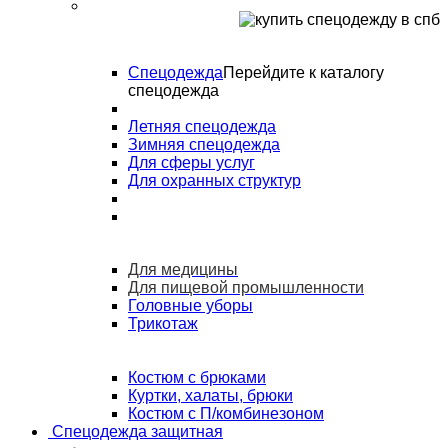
Спецодежда
Перейдите к каталогу
спецодежда
Летняя спецодежда
Зимняя спецодежда
Для сферы услуг
Для охранных структур
Для медицины
Для пищевой промышленности
Головные уборы
Трикотаж
Костюм с брюками
Куртки, халаты, брюки
Костюм с П/комбинезоном
Спецодежда защитная