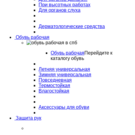
При высотных работах
Для органов слуха
Дерматологические средства
Обувь рабочая
Обувь рабочая
Перейдите к
каталогу обувь
Летняя универсальная
Зимняя универсальная
Повседневная
Термостойкая
Влагостойкая
Аксессуары для обуви
Защита рук