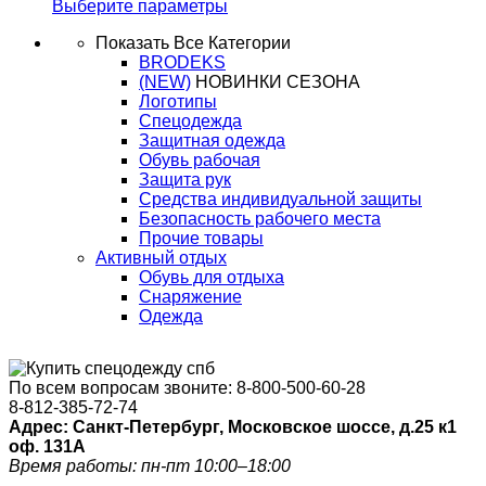
Выберите параметры
Показать Все Категории
BRODEKS
(NEW)
НОВИНКИ СЕЗОНА
Логотипы
Спецодежда
Защитная одежда
Обувь рабочая
Защита рук
Средства индивидуальной защиты
Безопасность рабочего места
Прочие товары
Активный отдых
Обувь для отдыха
Снаряжение
Одежда
По всем вопросам звоните:
8-800-500-60-28
8-812-385-72-74
Адрес: Санкт-Петербург, Московское шоссе, д.25 к1
оф. 131A
Время работы: пн-пт 10:00–18:00