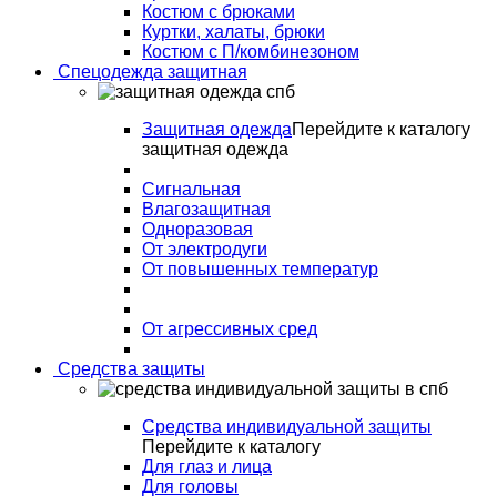
Костюм с брюками
Куртки, халаты, брюки
Костюм с П/комбинезоном
Спецодежда защитная
Защитная одежда
Перейдите к каталогу
защитная одежда
Сигнальная
Влагозащитная
Одноразовая
От электродуги
От повышенных температур
От агрессивных сред
Средства защиты
Средства индивидуальной защиты
Перейдите к каталогу
Для глаз и лица
Для головы