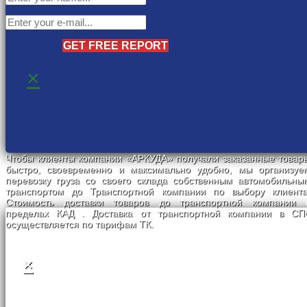
GET FREE REPORT
×
Чтобы клиенты компании «АРКУДА» получали заказанные товар
быстро, своевременно и максимально удобно, мы организуе
перевозку груза со своего склада собственным автомобильны
транспортом до Транспортной компании по выбору клиента
Стоимость доставки товаров до транспортной компании 
пределах КАД . Доставка от транспортной компании в СП
осуществляется по тарифам ТК.
×