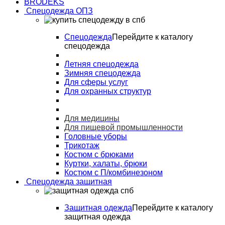
BRODEKS
Спецодежда ОПЗ
Спецодежда
Перейдите к каталогу
спецодежда
Летняя спецодежда
Зимняя спецодежда
Для сферы услуг
Для охранных структур
Для медицины
Для пищевой промышленности
Головные уборы
Трикотаж
Костюм с брюками
Куртки, халаты, брюки
Костюм с П/комбинезоном
Спецодежда защитная
Защитная одежда
Перейдите к каталогу
защитная одежда