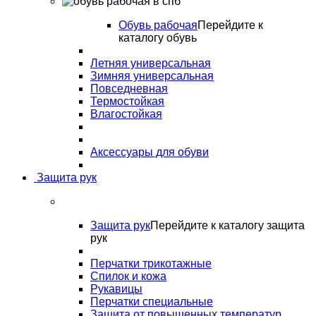
Обувь рабочая
Перейдите к
каталогу обувь
Летняя универсальная
Зимняя универсальная
Повседневная
Термостойкая
Влагостойкая
Аксессуары для обуви
Защита рук
Защита рук
Перейдите к каталогу защита
рук
Перчатки трикотажные
Спилок и кожа
Рукавицы
Перчатки специальные
Защита от повышенных температур