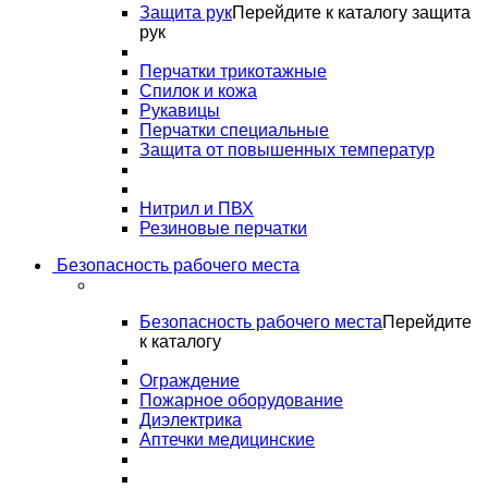
Защита рук
Перейдите к каталогу защита
рук
Перчатки трикотажные
Спилок и кожа
Рукавицы
Перчатки специальные
Защита от повышенных температур
Нитрил и ПВХ
Резиновые перчатки
Безопасность рабочего места
Безопасность рабочего места
Перейдите
к каталогу
Ограждение
Пожарное оборудование
Диэлектрика
Аптечки медицинские