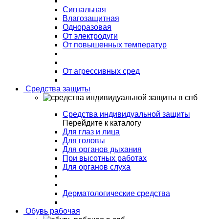
Сигнальная
Влагозащитная
Одноразовая
От электродуги
От повышенных температур
От агрессивных сред
Средства защиты
Средства индивидуальной защиты
Перейдите к каталогу
Для глаз и лица
Для головы
Для органов дыхания
При высотных работах
Для органов слуха
Дерматологические средства
Обувь рабочая