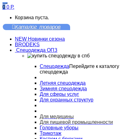
0
0
Р.
Корзина пуста.
Каталог товаров
NEW Новинки сезона
BRODEKS
Спецодежда ОПЗ
Спецодежда
Перейдите к каталогу
спецодежда
Летняя спецодежда
Зимняя спецодежда
Для сферы услуг
Для охранных структур
Для медицины
Для пищевой промышленности
Головные уборы
Трикотаж
Костюм с брюками