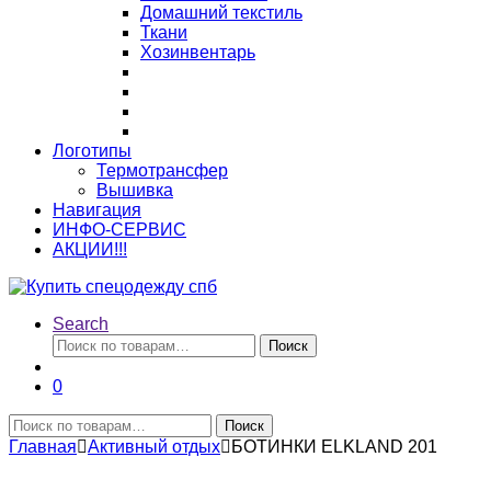
Домашний текстиль
Ткани
Хозинвентарь
Логотипы
Термотрансфер
Вышивка
Навигация
ИНФО-СЕРВИС
АКЦИИ!!!
Search
Искать:
Поиск
0
Искать:
Поиск
Главная
Активный отдых
БОТИНКИ ELKLAND 201