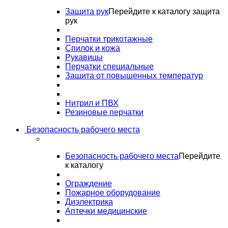
Защита рук
Перейдите к каталогу защита
рук
Перчатки трикотажные
Спилок и кожа
Рукавицы
Перчатки специальные
Защита от повышенных температур
Нитрил и ПВХ
Резиновые перчатки
Безопасность рабочего места
Безопасность рабочего места
Перейдите
к каталогу
Ограждение
Пожарное оборудование
Диэлектрика
Аптечки медицинские