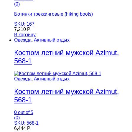
(0)
Ботинки треккинговые (hiking boots)
SKU: 167
7,210
Р.
В корзину
Одежда
,
Активный отдых
Костюм летний мужской Azimut,
568-1
Одежда
,
Активный отдых
Костюм летний мужской Azimut,
568-1
0
out of 5
(0)
SKU: 568-1
6,444
Р.