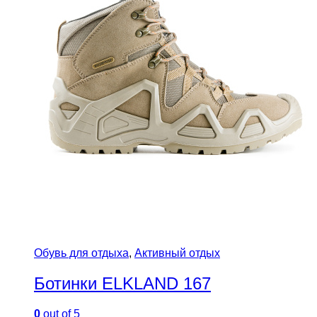
Обувь для отдыха
,
Активный отдых
Ботинки ELKLAND 167
0
out of 5