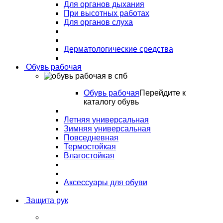
Для органов дыхания
При высотных работах
Для органов слуха
Дерматологические средства
Обувь рабочая
Обувь рабочая
Перейдите к
каталогу обувь
Летняя универсальная
Зимняя универсальная
Повседневная
Термостойкая
Влагостойкая
Аксессуары для обуви
Защита рук