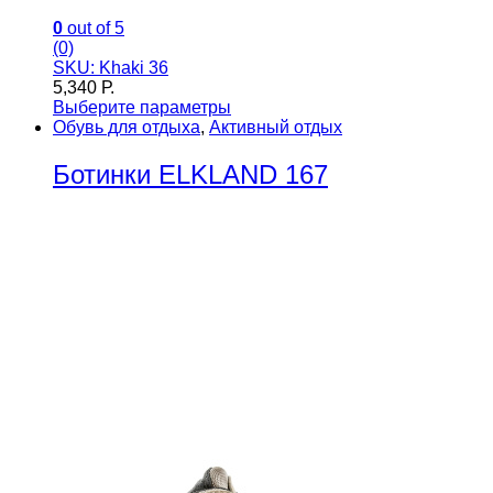
0
out of 5
(0)
SKU: Khaki 36
5,340
Р.
Выберите параметры
Обувь для отдыха
,
Активный отдых
Ботинки ELKLAND 167