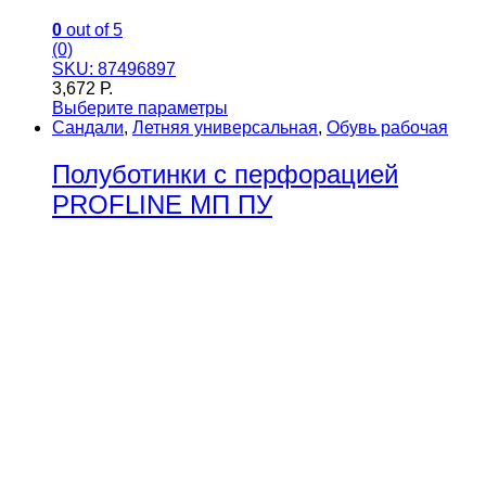
0
out of 5
(0)
SKU: 87496897
3,672
Р.
Выберите параметры
Сандали
,
Летняя универсальная
,
Обувь рабочая
Полуботинки с перфорацией
PROFLINE МП ПУ