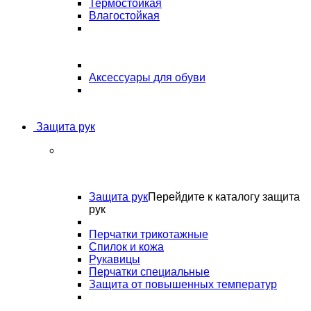
Термостойкая
Влагостойкая
Аксессуары для обуви
Защита рук
Защита рук
Перейдите к каталогу защита
рук
Перчатки трикотажные
Спилок и кожа
Рукавицы
Перчатки специальные
Защита от повышенных температур