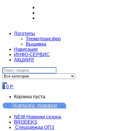
Логотипы
Термотрансфер
Вышивка
Навигация
ИНФО-СЕРВИС
АКЦИИ!!!
Search
for:
0
0
Р.
Корзина пуста.
Каталог товаров
NEW Новинки сезона
BRODEKS
Спецодежда ОПЗ