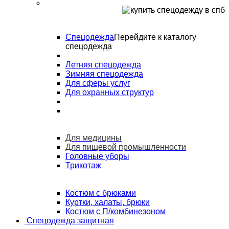
Спецодежда
Перейдите к каталогу
спецодежда
Летняя спецодежда
Зимняя спецодежда
Для сферы услуг
Для охранных структур
Для медицины
Для пищевой промышленности
Головные уборы
Трикотаж
Костюм с брюками
Куртки, халаты, брюки
Костюм с П/комбинезоном
Спецодежда защитная