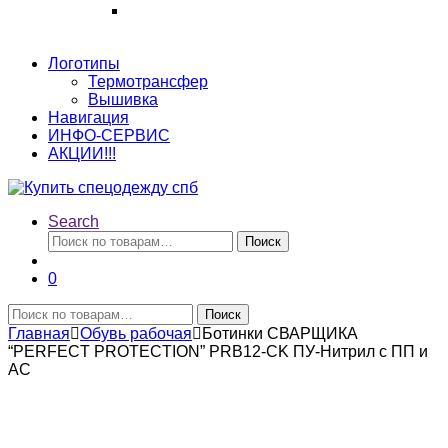
Логотипы
Термотрансфер
Вышивка
Навигация
ИНФО-СЕРВИС
АКЦИИ!!!
Search
Искать:
Поиск
0
Искать:
Поиск
Главная
Обувь рабочая
Ботинки СВАРЩИКА
“PERFECT PROTECTION” PRB12-CK ПУ-Нитрил с ПП и
АС