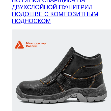
БОТИНКИ СВАРЩИКА НА
ДВУХСЛОЙНОЙ ПУ/НИТРИЛ
ПОДОШВЕ С КОМПОЗИТНЫМ
ПОДНОСКОМ