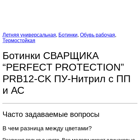
Летняя универсальная
,
Ботинки
,
Обувь рабочая
,
Термостойкая
Ботинки СВАРЩИКА
“PERFECT PROTECTION”
PRB12-CK ПУ-Нитрил с ПП
и АС
Часто задаваемые вопросы
В чем разница между цветами?