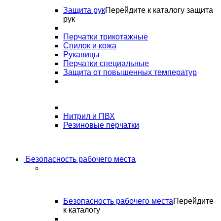
Защита рук
Перейдите к каталогу защита
рук
Перчатки трикотажные
Спилок и кожа
Рукавицы
Перчатки специальные
Защита от повышенных температур
Нитрил и ПВХ
Резиновые перчатки
Безопасность рабочего места
Безопасность рабочего места
Перейдите
к каталогу