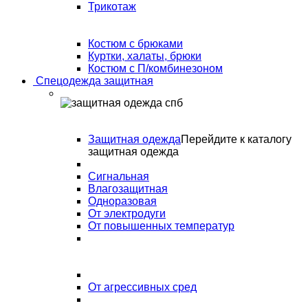
Трикотаж
Костюм с брюками
Куртки, халаты, брюки
Костюм с П/комбинезоном
Спецодежда защитная
Защитная одежда
Перейдите к каталогу
защитная одежда
Сигнальная
Влагозащитная
Одноразовая
От электродуги
От повышенных температур
От агрессивных сред