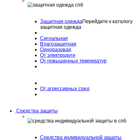
Защитная одежда
Перейдите к каталогу
защитная одежда
Сигнальная
Влагозащитная
Одноразовая
От электродуги
От повышенных температур
От агрессивных сред
Средства защиты
Средства индивидуальной защиты