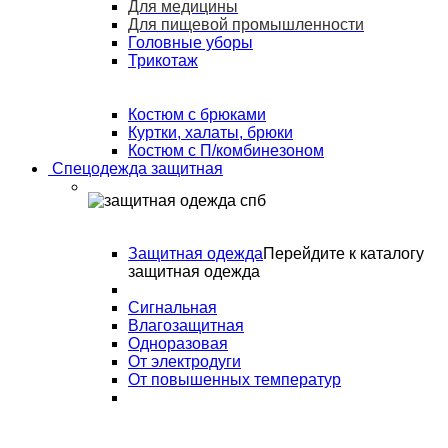
Для медицины
Для пищевой промышленности
Головные уборы
Трикотаж
Костюм с брюками
Куртки, халаты, брюки
Костюм с П/комбинезоном
Спецодежда защитная
Защитная одежда
Перейдите к каталогу
защитная одежда
Сигнальная
Влагозащитная
Одноразовая
От электродуги
От повышенных температур