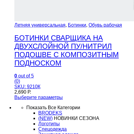
Летняя универсальная
,
Ботинки
,
Обувь рабочая
БОТИНКИ СВАРЩИКА НА
ДВУХСЛОЙНОЙ ПУ/НИТРИЛ
ПОДОШВЕ С КОМПОЗИТНЫМ
ПОДНОСКОМ
0
out of 5
(0)
SKU: 9210К
2,690
Р.
Выберите параметры
Показать Все Категории
BRODEKS
(NEW)
НОВИНКИ СЕЗОНА
Логотипы
Спецодежда