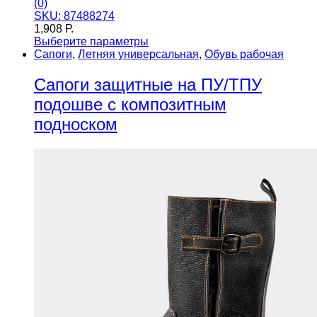
(0)
SKU: 87488274
1,908
Р.
Выберите параметры
Сапоги
,
Летняя универсальная
,
Обувь рабочая
Сапоги защитные на ПУ/ТПУ
подошве с композитным
подноском