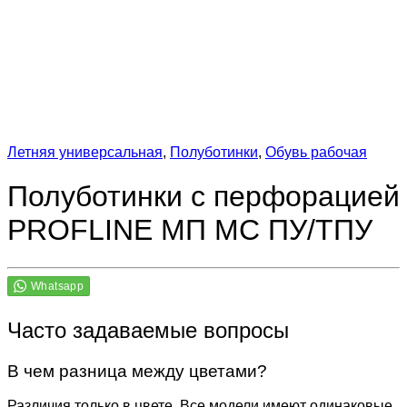
Летняя универсальная
,
Полуботинки
,
Обувь рабочая
Полуботинки с перфорацией
PROFLINE МП МС ПУ/ТПУ
Часто задаваемые вопросы
В чем разница между цветами?
Различия только в цвете. Все модели имеют одинаковые