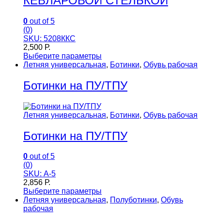
КЕВЛАРОВОЙ СТЕЛЬКОЙ
0
out of 5
(0)
SKU: 5208ККС
2,500
Р.
Выберите параметры
Летняя универсальная
,
Ботинки
,
Обувь рабочая
Ботинки на ПУ/ТПУ
Летняя универсальная
,
Ботинки
,
Обувь рабочая
Ботинки на ПУ/ТПУ
0
out of 5
(0)
SKU: А-5
2,856
Р.
Выберите параметры
Летняя универсальная
,
Полуботинки
,
Обувь
рабочая