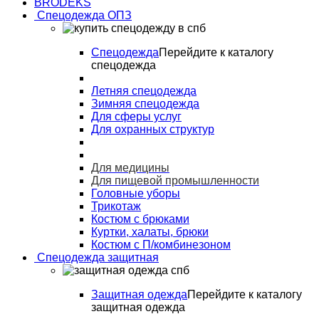
BRODEKS
Спецодежда ОПЗ
Спецодежда
Перейдите к каталогу
спецодежда
Летняя спецодежда
Зимняя спецодежда
Для сферы услуг
Для охранных структур
Для медицины
Для пищевой промышленности
Головные уборы
Трикотаж
Костюм с брюками
Куртки, халаты, брюки
Костюм с П/комбинезоном
Спецодежда защитная
Защитная одежда
Перейдите к каталогу
защитная одежда