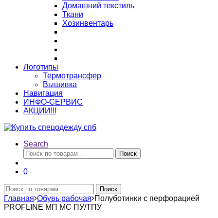
Домашний текстиль
Ткани
Хозинвентарь
Логотипы
Термотрансфер
Вышивка
Навигация
ИНФО-СЕРВИС
АКЦИИ!!!
Search
Искать:
Поиск
0
Искать:
Поиск
Главная
Обувь рабочая
Полуботинки с перфорацией
PROFLINE МП МС ПУ/ТПУ