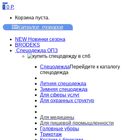
0
0
Р.
Корзина пуста.
Каталог товаров
NEW Новинки сезона
BRODEKS
Спецодежда ОПЗ
Спецодежда
Перейдите к каталогу
спецодежда
Летняя спецодежда
Зимняя спецодежда
Для сферы услуг
Для охранных структур
Для медицины
Для пищевой промышленности
Головные уборы
Трикотаж
Костюм с брюками