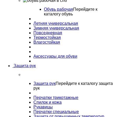
Обувь рабочая
Перейдите к
каталогу обувь
Летняя универсальная
Зимняя универсальная
Повседневная
Термостойкая
Влагостойкая
Аксессуары для обуви
Защита рук
Защита рук
Перейдите к каталогу защита
рук
Перчатки трикотажные
Спилок и кожа
Рукавицы
Перчатки специальные
Защита от повышенных температур