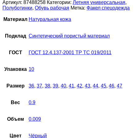
Артикул:
87488258
Категории:
Летняя универсальная
,
Полуботинки
,
Обувь рабочая
Метка:
Факел спецодежда
Материал
Натуральная кожа
Подклад
Синтетический пористый материал
ГОСТ
ГОСТ 12.4.137-2001 ТР ТС 019/2011
Упаковка
10
Размер
36
,
37
,
38
,
39
,
40
,
41
,
42
,
43
,
44
,
45
,
46
,
47
Вес
0.9
Объем
0.009
Цвет
Чёрный