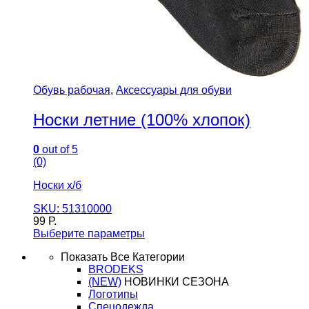
Обувь рабочая
,
Аксессуары для обуви
Носки летние (100% хлопок)
0
out of 5
(0)
Носки х/б
SKU: 51310000
99
Р.
Выберите параметры
Показать Все Категории
BRODEKS
(NEW)
НОВИНКИ СЕЗОНА
Логотипы
Спецодежда