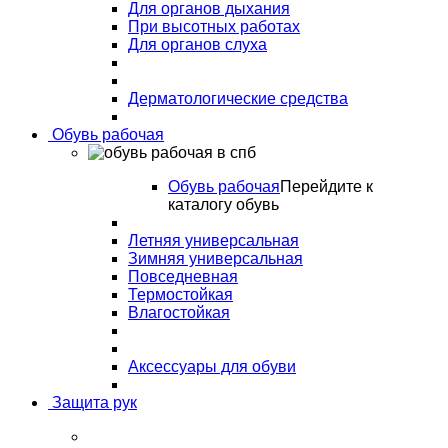
Для органов дыхания
При высотных работах
Для органов слуха
Дерматологические средства
Обувь рабочая
Обувь рабочая
Перейдите к
каталогу обувь
Летняя универсальная
Зимняя универсальная
Повседневная
Термостойкая
Влагостойкая
Аксессуары для обуви
Защита рук