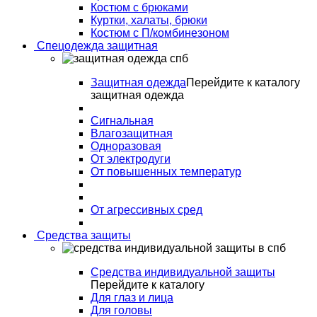
Костюм с брюками
Куртки, халаты, брюки
Костюм с П/комбинезоном
Спецодежда защитная
Защитная одежда
Перейдите к каталогу
защитная одежда
Сигнальная
Влагозащитная
Одноразовая
От электродуги
От повышенных температур
От агрессивных сред
Средства защиты
Средства индивидуальной защиты
Перейдите к каталогу
Для глаз и лица
Для головы