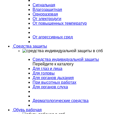
Сигнальная
Влагозащитная
Одноразовая
От электродуги
От повышенных температур
От агрессивных сред
Средства защиты
Средства индивидуальной защиты
Перейдите к каталогу
Для глаз и лица
Для головы
Для органов дыхания
При высотных работах
Для органов слуха
Дерматологические средства
Обувь рабочая