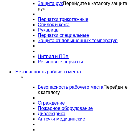
Защита рук
Перейдите к каталогу защита
рук
Перчатки трикотажные
Спилок и кожа
Рукавицы
Перчатки специальные
Защита от повышенных температур
Нитрил и ПВХ
Резиновые перчатки
Безопасность рабочего места
Безопасность рабочего места
Перейдите
к каталогу
Ограждение
Пожарное оборудование
Диэлектрика
Аптечки медицинские