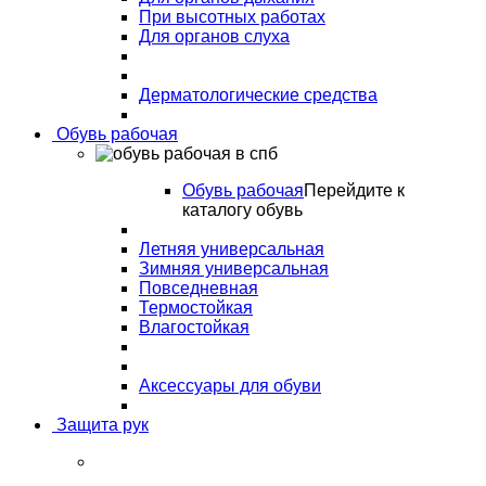
При высотных работах
Для органов слуха
Дерматологические средства
Обувь рабочая
Обувь рабочая
Перейдите к
каталогу обувь
Летняя универсальная
Зимняя универсальная
Повседневная
Термостойкая
Влагостойкая
Аксессуары для обуви
Защита рук