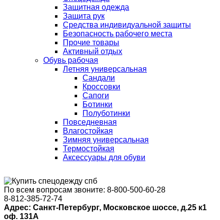
Защитная одежда
Защита рук
Средства индивидуальной защиты
Безопасность рабочего места
Прочие товары
Активный отдых
Обувь рабочая
Летняя универсальная
Сандали
Кроссовки
Сапоги
Ботинки
Полуботинки
Повседневная
Влагостойкая
Зимняя универсальная
Термостойкая
Аксессуары для обуви
По всем вопросам звоните:
8-800-500-60-28
8-812-385-72-74
Адрес: Санкт-Петербург, Московское шоссе, д.25 к1
оф. 131A