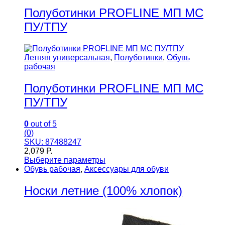
Полуботинки PROFLINE МП МС
ПУ/ТПУ
Летняя универсальная
,
Полуботинки
,
Обувь
рабочая
Полуботинки PROFLINE МП МС
ПУ/ТПУ
0
out of 5
(0)
SKU: 87488247
2,079
Р.
Выберите параметры
Обувь рабочая
,
Аксессуары для обуви
Носки летние (100% хлопок)