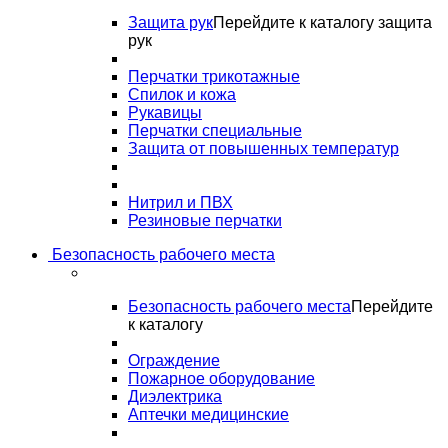
Защита рук
Перейдите к каталогу защита
рук
Перчатки трикотажные
Спилок и кожа
Рукавицы
Перчатки специальные
Защита от повышенных температур
Нитрил и ПВХ
Резиновые перчатки
Безопасность рабочего места
Безопасность рабочего места
Перейдите
к каталогу
Ограждение
Пожарное оборудование
Диэлектрика
Аптечки медицинские