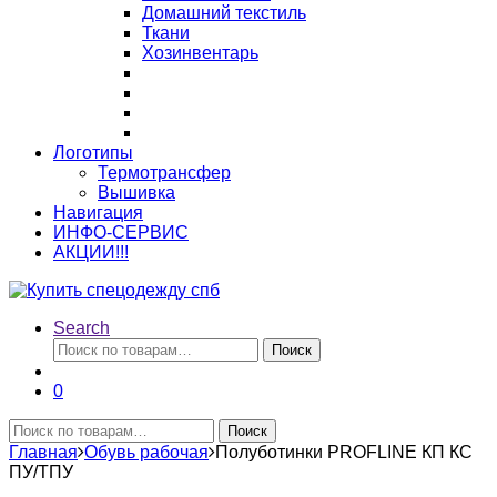
Домашний текстиль
Ткани
Хозинвентарь
Логотипы
Термотрансфер
Вышивка
Навигация
ИНФО-СЕРВИС
АКЦИИ!!!
Search
Искать:
Поиск
0
Искать:
Поиск
Главная
Обувь рабочая
Полуботинки PROFLINE КП КС
ПУ/ТПУ