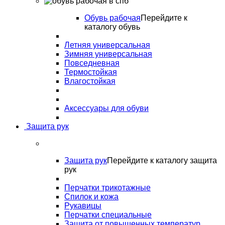
Обувь рабочая
Перейдите к
каталогу обувь
Летняя универсальная
Зимняя универсальная
Повседневная
Термостойкая
Влагостойкая
Аксессуары для обуви
Защита рук
Защита рук
Перейдите к каталогу защита
рук
Перчатки трикотажные
Спилок и кожа
Рукавицы
Перчатки специальные
Защита от повышенных температур