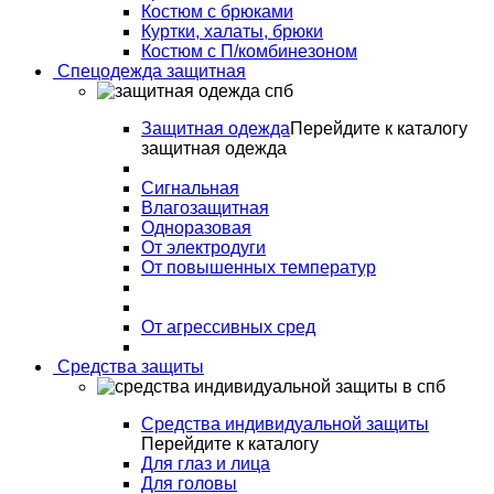
Костюм с брюками
Куртки, халаты, брюки
Костюм с П/комбинезоном
Спецодежда защитная
Защитная одежда
Перейдите к каталогу
защитная одежда
Сигнальная
Влагозащитная
Одноразовая
От электродуги
От повышенных температур
От агрессивных сред
Средства защиты
Средства индивидуальной защиты
Перейдите к каталогу
Для глаз и лица
Для головы