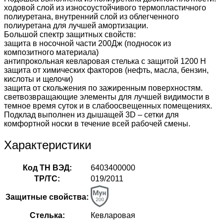
ходовой слой из износоустойчивого термопластичного
полиуретана, внутренний слой из облегченного
полиуретана для лучшей амортизации.
Большой спектр защитных свойств:
защита в носочной части 200Дж (подносок из
композитного материала)
антипрокольная кевларовая стелька с защитой 1200 Н
защита от химических факторов (нефть, масла, бензин,
кислоты и щелочи)
защита от скольжения по зажиренным поверхностям.
светвозвращающие элементы для лучшей видимости в
темное время суток и в слабоосвещенных помещениях.
Подклад выполнен из дышащей 3D – сетки для
комфортной носки в течение всей рабочей смены.
Характеристики
Код ТН ВЭД:
6403400000
ТР/ТС:
019/2011
Защитные свойства:
Стелька:
Кевларовая