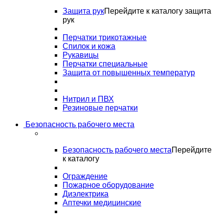
Защита рук
Перейдите к каталогу защита
рук
Перчатки трикотажные
Спилок и кожа
Рукавицы
Перчатки специальные
Защита от повышенных температур
Нитрил и ПВХ
Резиновые перчатки
Безопасность рабочего места
Безопасность рабочего места
Перейдите
к каталогу
Ограждение
Пожарное оборудование
Диэлектрика
Аптечки медицинские