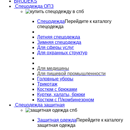
BRODEKS
Спецодежда ОПЗ
Спецодежда
Перейдите к каталогу
спецодежда
Летняя спецодежда
Зимняя спецодежда
Для сферы услуг
Для охранных структур
Для медицины
Для пищевой промышленности
Головные уборы
Трикотаж
Костюм с брюками
Куртки, халаты, брюки
Костюм с П/комбинезоном
Спецодежда защитная
Защитная одежда
Перейдите к каталогу
защитная одежда