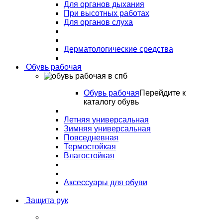
Для органов дыхания
При высотных работах
Для органов слуха
Дерматологические средства
Обувь рабочая
Обувь рабочая
Перейдите к
каталогу обувь
Летняя универсальная
Зимняя универсальная
Повседневная
Термостойкая
Влагостойкая
Аксессуары для обуви
Защита рук