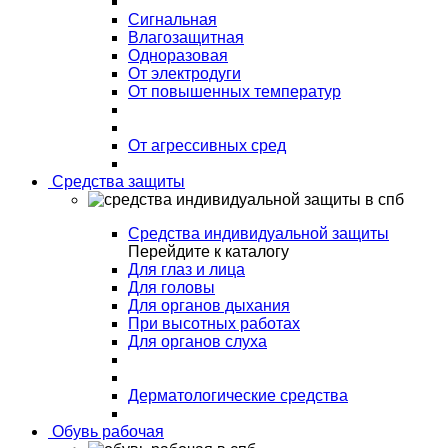
Сигнальная
Влагозащитная
Одноразовая
От электродуги
От повышенных температур
От агрессивных сред
Средства защиты
Средства индивидуальной защиты
Перейдите к каталогу
Для глаз и лица
Для головы
Для органов дыхания
При высотных работах
Для органов слуха
Дерматологические средства
Обувь рабочая