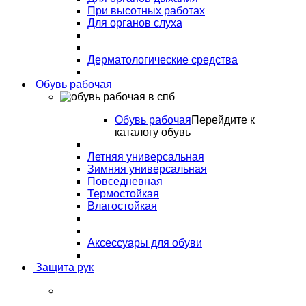
При высотных работах
Для органов слуха
Дерматологические средства
Обувь рабочая
Обувь рабочая
Перейдите к
каталогу обувь
Летняя универсальная
Зимняя универсальная
Повседневная
Термостойкая
Влагостойкая
Аксессуары для обуви
Защита рук