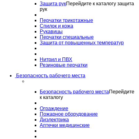
Защита рук
Перейдите к каталогу защита
рук
Перчатки трикотажные
Спилок и кожа
Рукавицы
Перчатки специальные
Защита от повышенных температур
Нитрил и ПВХ
Резиновые перчатки
Безопасность рабочего места
Безопасность рабочего места
Перейдите
к каталогу
Ограждение
Пожарное оборудование
Диэлектрика
Аптечки медицинские