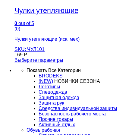
Чулки утепляющие
0
out of 5
(0)
Чулки утепляющие (иск. мех)
SKU: ЧУЛ101
169
Р.
Выберите параметры
Показать Все Категории
BRODEKS
(NEW)
НОВИНКИ СЕЗОНА
Логотипы
Спецодежда
Защитная одежда
Защита рук
Средства индивидуальной защиты
Безопасность рабочего места
Прочие товары
Активный отдых
Обувь рабочая