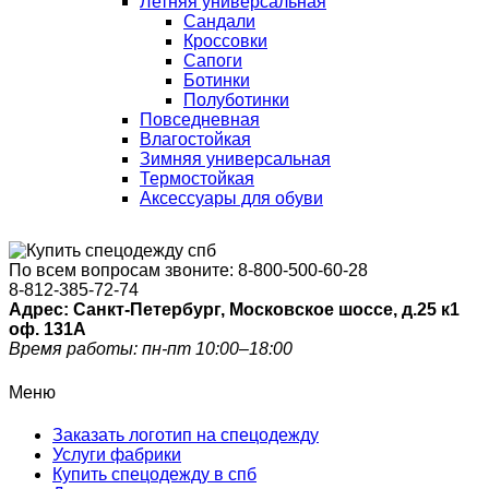
Летняя универсальная
Сандали
Кроссовки
Сапоги
Ботинки
Полуботинки
Повседневная
Влагостойкая
Зимняя универсальная
Термостойкая
Аксессуары для обуви
По всем вопросам звоните:
8-800-500-60-28
8-812-385-72-74
Адрес: Санкт-Петербург, Московское шоссе, д.25 к1
оф. 131A
Время работы: пн-пт 10:00–18:00
Меню
Заказать логотип на спецодежду
Услуги фабрики
Купить спецодежду в спб