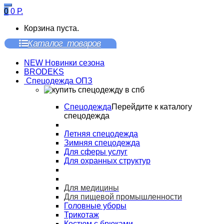
0
0
Р.
Корзина пуста.
Каталог товаров
NEW Новинки сезона
BRODEKS
Спецодежда ОПЗ
Спецодежда
Перейдите к каталогу
спецодежда
Летняя спецодежда
Зимняя спецодежда
Для сферы услуг
Для охранных структур
Для медицины
Для пищевой промышленности
Головные уборы
Трикотаж
Костюм с брюками