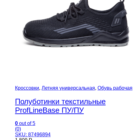
Кроссовки
,
Летняя универсальная
,
Обувь рабочая
Полуботинки текстильные
ProfLineBase ПУ/ПУ
0
out of 5
(0)
SKU: 87496894