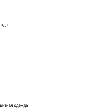
ежда
ащитная одежда