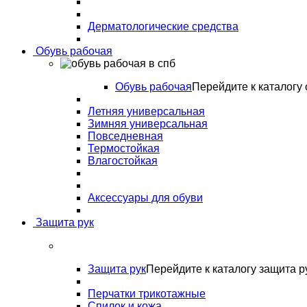
Дерматологические средства
Обувь рабочая
Обувь рабочая
Перейдите к каталогу 
Летняя универсальная
Зимняя универсальная
Повседневная
Термостойкая
Влагостойкая
Аксессуары для обуви
Защита рук
Защита рук
Перейдите к каталогу защита р
Перчатки трикотажные
Спилок и кожа