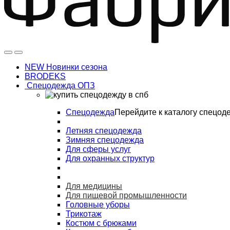
NEW Новинки сезона
BRODEKS
Спецодежда ОПЗ
Спецодежда
Перейдите к каталогу спецод
Летняя спецодежда
Зимняя спецодежда
Для сферы услуг
Для охранных структур
Для медицины
Для пищевой промышленности
Головные уборы
Трикотаж
Костюм с брюками