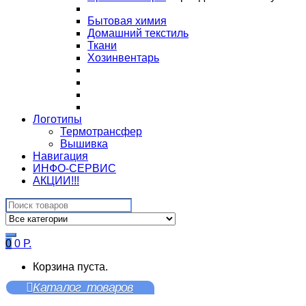
Бытовая химия
Домашний текстиль
Ткани
Хозинвентарь
Логотипы
Термотрансфер
Вышивка
Навигация
ИНФО-СЕРВИС
АКЦИИ!!!
Search
for:
0
0
Р.
Корзина пуста.
Каталог товаров