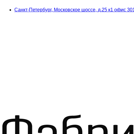
Skip
Skip
Санкт-Петербург, Московское шоссе, д.25 к1 офис 30
to
to
navigation
content