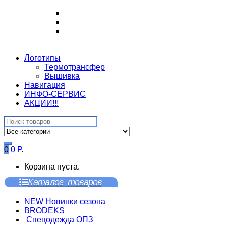
Логотипы
Термотрансфер
Вышивка
Навигация
ИНФО-СЕРВИС
АКЦИИ!!!
Search
for:
0
0
Р.
Корзина пуста.
Каталог товаров
NEW Новинки сезона
BRODEKS
Спецодежда ОПЗ