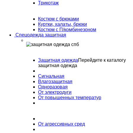
Трикотаж
Костюм с брюками
Куртки, халаты, брюки
Костюм с П/комбинезоном
Спецодежда защитная
Защитная одежда
Перейдите к каталогу
защитная одежда
Сигнальная
Влагозащитная
Одноразовая
От электродуги
От повышенных температур
От агрессивных сред