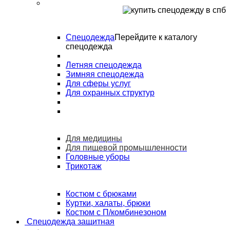
Спецодежда
Перейдите к каталогу
спецодежда
Летняя спецодежда
Зимняя спецодежда
Для сферы услуг
Для охранных структур
Для медицины
Для пищевой промышленности
Головные уборы
Трикотаж
Костюм с брюками
Куртки, халаты, брюки
Костюм с П/комбинезоном
Спецодежда защитная