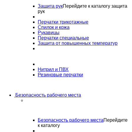
Защита рук
Перейдите к каталогу защита
рук
Перчатки трикотажные
Спилок и кожа
Рукавицы
Перчатки специальные
Защита от повышенных температур
Нитрил и ПВХ
Резиновые перчатки
Безопасность рабочего места
Безопасность рабочего места
Перейдите
к каталогу