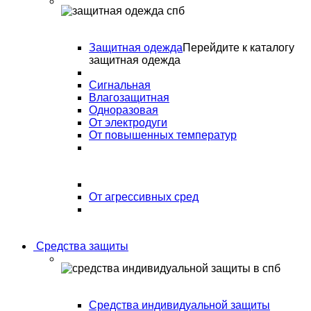
Защитная одежда
Перейдите к каталогу
защитная одежда
Сигнальная
Влагозащитная
Одноразовая
От электродуги
От повышенных температур
От агрессивных сред
Средства защиты
Средства индивидуальной защиты