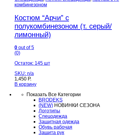
комбинезоном
Костюм “Арчи” с
полукомбинезоном (т. серый/
лимонный)
0
out of 5
(0)
Остаток: 145 шт
SKU: n/a
1,450
Р.
В корзину
Показать Все Категории
BRODEKS
(NEW)
НОВИНКИ СЕЗОНА
Логотипы
Спецодежда
Защитная одежда
Обувь рабочая
Защита рук