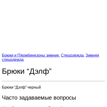
Брюки и П/комбинезоны зимние
,
Спецодежда
,
Зимняя
спецодежда
Брюки “Дэлф”
Брюки “Дэлф” черный
Часто задаваемые вопросы