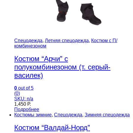
Спецодежда
,
Летняя спецодежда
,
Костюм с П/
комбинезоном
Костюм “Арчи” с
полукомбинезоном (т. серый-
василек)
0
out of 5
(0)
SKU: n/a
1,450
Р.
Подробнее
Костюмы зимние
,
Спецодежда
,
Зимняя спецодежда
Костюм “Валдай-Норд”