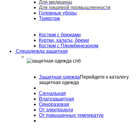
Для медицины
Для пищевой промышленности
Головные уборы
Трикотаж
Костюм с брюками
Куртки, халаты, брюки
Костюм с П/комбинезоном
Спецодежда защитная
Защитная одежда
Перейдите к каталогу
защитная одежда
Сигнальная
Влагозащитная
Одноразовая
От электродуги
От повышенных температур