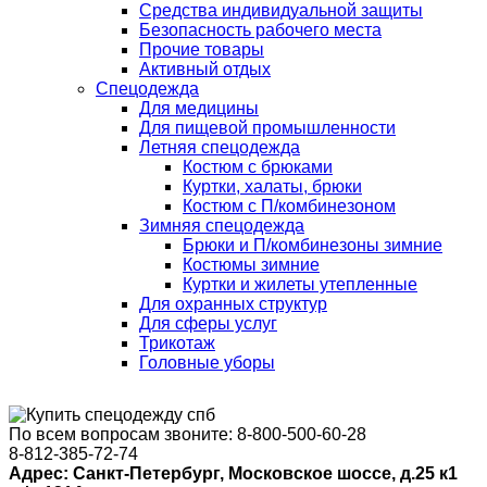
Средства индивидуальной защиты
Безопасность рабочего места
Прочие товары
Активный отдых
Спецодежда
Для медицины
Для пищевой промышленности
Летняя спецодежда
Костюм с брюками
Куртки, халаты, брюки
Костюм с П/комбинезоном
Зимняя спецодежда
Брюки и П/комбинезоны зимние
Костюмы зимние
Куртки и жилеты утепленные
Для охранных структур
Для сферы услуг
Трикотаж
Головные уборы
По всем вопросам звоните:
8-800-500-60-28
8-812-385-72-74
Адрес: Санкт-Петербург, Московское шоссе, д.25 к1