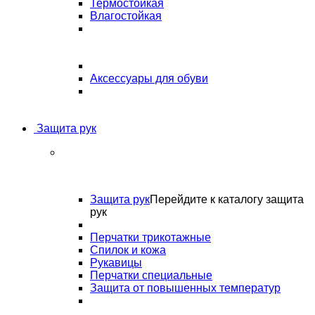
Термостойкая
Влагостойкая
Аксессуары для обуви
Защита рук
Защита рук
Перейдите к каталогу защита
рук
Перчатки трикотажные
Спилок и кожа
Рукавицы
Перчатки специальные
Защита от повышенных температур