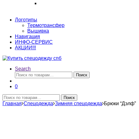
Логотипы
Термотрансфер
Вышивка
Навигация
ИНФО-СЕРВИС
АКЦИИ!!!
Search
Искать:
Поиск
0
Искать:
Поиск
Главная
Спецодежда
Зимняя спецодежда
Брюки “Дэлф”