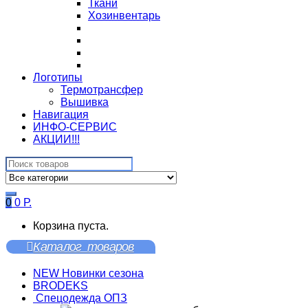
Ткани
Хозинвентарь
Логотипы
Термотрансфер
Вышивка
Навигация
ИНФО-СЕРВИС
АКЦИИ!!!
Search
for:
0
0
Р.
Корзина пуста.
Каталог товаров
NEW Новинки сезона
BRODEKS
Спецодежда ОПЗ