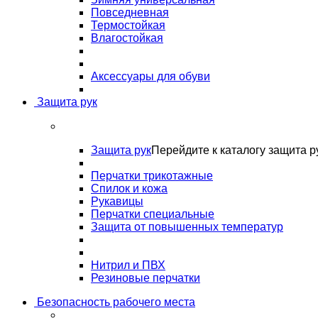
Повседневная
Термостойкая
Влагостойкая
Аксессуары для обуви
Защита рук
Защита рук
Перейдите к каталогу защита р
Перчатки трикотажные
Спилок и кожа
Рукавицы
Перчатки специальные
Защита от повышенных температур
Нитрил и ПВХ
Резиновые перчатки
Безопасность рабочего места