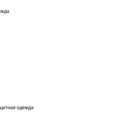
ежда
ащитная одежда