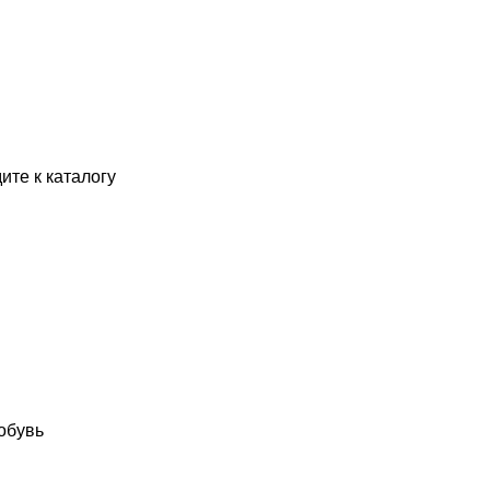
ите к каталогу
обувь