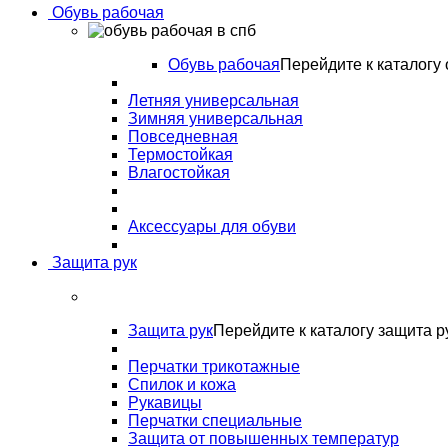
Обувь рабочая
Обувь рабочая
Перейдите к каталогу 
Летняя универсальная
Зимняя универсальная
Повседневная
Термостойкая
Влагостойкая
Аксессуары для обуви
Защита рук
Защита рук
Перейдите к каталогу защита р
Перчатки трикотажные
Спилок и кожа
Рукавицы
Перчатки специальные
Защита от повышенных температур