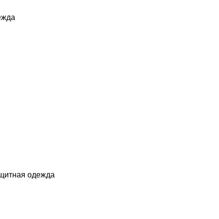
ежда
ащитная одежда