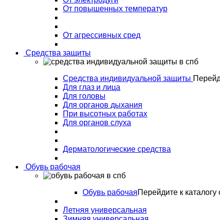
От повышенных температур
От агрессивных сред
Средства защиты
Средства индивидуальной защиты
Перейд
Для глаз и лица
Для головы
Для органов дыхания
При высотных работах
Для органов слуха
Дерматологические средства
Обувь рабочая
Обувь рабочая
Перейдите к каталогу 
Летняя универсальная
Зимняя универсальная