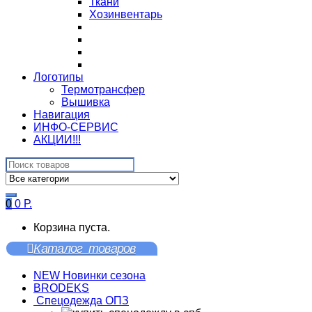
Ткани
Хозинвентарь
Логотипы
Термотрансфер
Вышивка
Навигация
ИНФО-СЕРВИС
АКЦИИ!!!
Search
for:
0
0
Р.
Корзина пуста.
Каталог товаров
NEW Новинки сезона
BRODEKS
Спецодежда ОПЗ