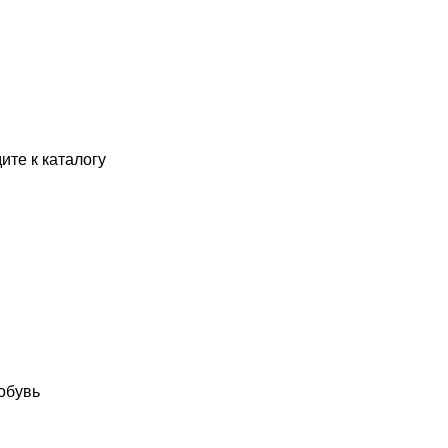
ите к каталогу
обувь