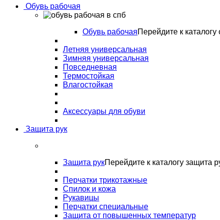
Обувь рабочая
Обувь рабочая
Перейдите к каталогу 
Летняя универсальная
Зимняя универсальная
Повседневная
Термостойкая
Влагостойкая
Аксессуары для обуви
Защита рук
Защита рук
Перейдите к каталогу защита р
Перчатки трикотажные
Спилок и кожа
Рукавицы
Перчатки специальные
Защита от повышенных температур