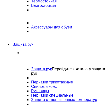
Термостойкая
Влагостойкая
Аксессуары для обуви
Защита рук
Защита рук
Перейдите к каталогу защита
рук
Перчатки трикотажные
Спилок и кожа
Рукавицы
Перчатки специальные
Защита от повышенных температур