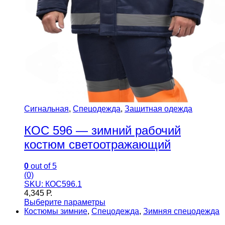
Сигнальная
,
Спецодежда
,
Защитная одежда
КОС 596 — зимний рабочий
костюм светоотражающий
0
out of 5
(0)
SKU: КОС596.1
4,345
Р.
Выберите параметры
Костюмы зимние
,
Спецодежда
,
Зимняя спецодежда