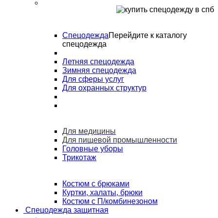
Спецодежда
Перейдите к каталогу
спецодежда
Летняя спецодежда
Зимняя спецодежда
Для сферы услуг
Для охранных структур
Для медицины
Для пищевой промышленности
Головные уборы
Трикотаж
Костюм с брюками
Куртки, халаты, брюки
Костюм с П/комбинезоном
Спецодежда защитная