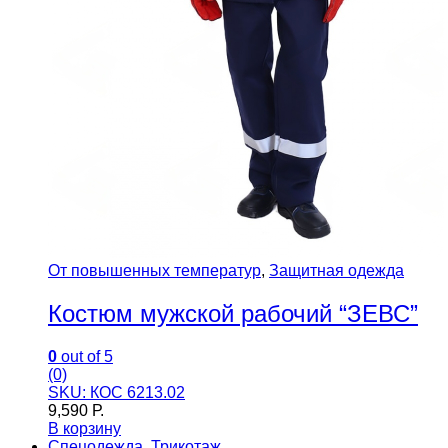
От повышенных температур
,
Защитная одежда
Костюм мужской рабочий “ЗЕВС”
0
out of 5
(0)
SKU: КОС 6213.02
9,590
Р.
В корзину
Спецодежда
,
Трикотаж