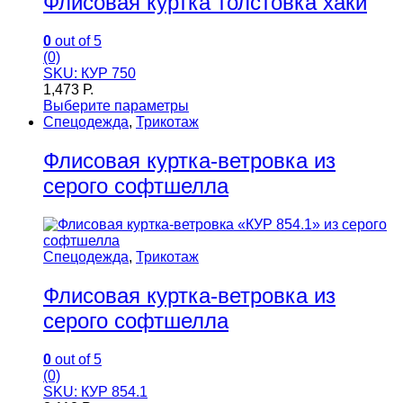
Флисовая куртка толстовка хаки
0
out of 5
(0)
SKU: КУР 750
1,473
Р.
Выберите параметры
Спецодежда
,
Трикотаж
Флисовая куртка-ветровка из
серого софтшелла
Спецодежда
,
Трикотаж
Флисовая куртка-ветровка из
серого софтшелла
0
out of 5
(0)
SKU: КУР 854.1