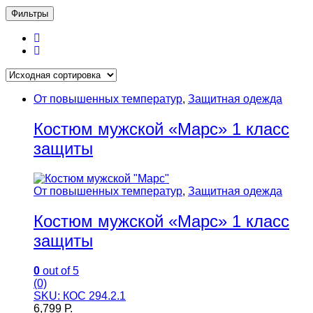
Фильтры
От повышенных температур
,
Защитная одежда
Костюм мужской «Марс» 1 класс
защиты
От повышенных температур
,
Защитная одежда
Костюм мужской «Марс» 1 класс
защиты
0
out of 5
(0)
SKU: КОС 294.2.1
6,799
Р.