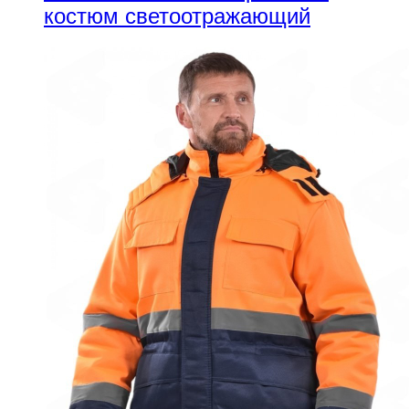
костюм светоотражающий