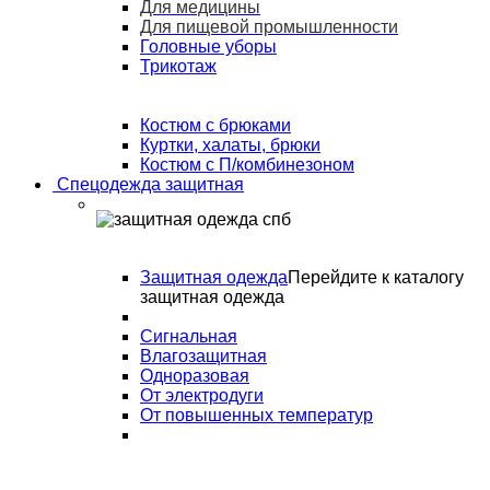
Для медицины
Для пищевой промышленности
Головные уборы
Трикотаж
Костюм с брюками
Куртки, халаты, брюки
Костюм с П/комбинезоном
Спецодежда защитная
Защитная одежда
Перейдите к каталогу
защитная одежда
Сигнальная
Влагозащитная
Одноразовая
От электродуги
От повышенных температур