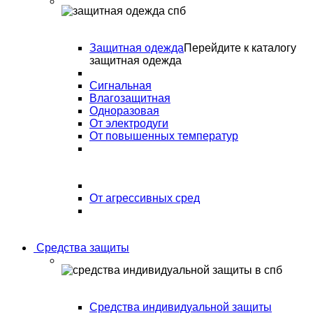
Защитная одежда
Перейдите к каталогу
защитная одежда
Сигнальная
Влагозащитная
Одноразовая
От электродуги
От повышенных температур
От агрессивных сред
Средства защиты
Средства индивидуальной защиты