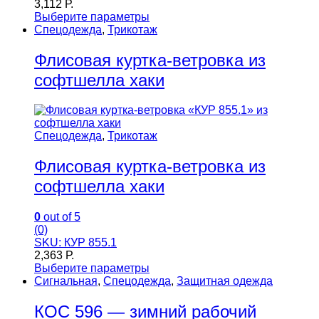
3,112
Р.
Выберите параметры
Спецодежда
,
Трикотаж
Флисовая куртка-ветровка из
софтшелла хаки
Спецодежда
,
Трикотаж
Флисовая куртка-ветровка из
софтшелла хаки
0
out of 5
(0)
SKU: КУР 855.1
2,363
Р.
Выберите параметры
Сигнальная
,
Спецодежда
,
Защитная одежда
КОС 596 — зимний рабочий