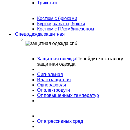
Трикотаж
Костюм с брюками
Куртки, халаты, брюки
Костюм с П/комбинезоном
Спецодежда защитная
Защитная одежда
Перейдите к каталогу
защитная одежда
Сигнальная
Влагозащитная
Одноразовая
От электродуги
От повышенных температур
От агрессивных сред