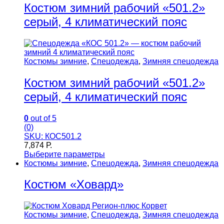
Костюм зимний рабочий «501.2»
серый, 4 климатический пояс
Костюмы зимние
,
Спецодежда
,
Зимняя спецодежда
Костюм зимний рабочий «501.2»
серый, 4 климатический пояс
0
out of 5
(0)
SKU: КОС501.2
7,874
Р.
Выберите параметры
Костюмы зимние
,
Спецодежда
,
Зимняя спецодежда
Костюм «Ховард»
Костюмы зимние
,
Спецодежда
,
Зимняя спецодежда