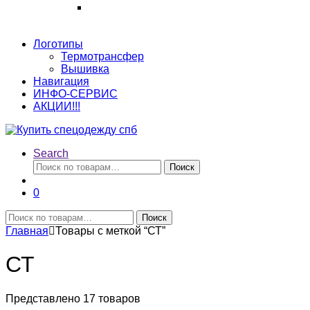
Логотипы
Термотрансфер
Вышивка
Навигация
ИНФО-СЕРВИС
АКЦИИ!!!
Search
Искать:
Поиск
0
Искать:
Поиск
Главная
Товары с меткой “СТ”
СТ
Представлено 17 товаров