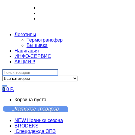
Логотипы
Термотрансфер
Вышивка
Навигация
ИНФО-СЕРВИС
АКЦИИ!!!
Search
for:
0
0
Р.
Корзина пуста.
Каталог товаров
NEW Новинки сезона
BRODEKS
Спецодежда ОПЗ