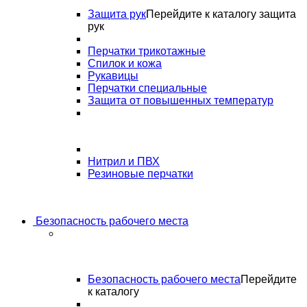
Защита рук
Перейдите к каталогу защита
рук
Перчатки трикотажные
Спилок и кожа
Рукавицы
Перчатки специальные
Защита от повышенных температур
Нитрил и ПВХ
Резиновые перчатки
Безопасность рабочего места
Безопасность рабочего места
Перейдите
к каталогу