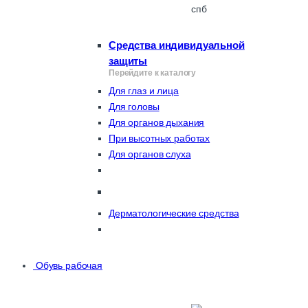
Средства индивидуальной
защиты
Перейдите к каталогу
Для глаз и лица
Для головы
Для органов дыхания
При высотных работах
Для органов слуха
Дерматологические средства
Обувь рабочая