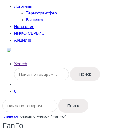
Логотипы
Термотрансфер
Вышивка
Навигация
ИНФО-СЕРВИС
АКЦИИ!!!
Search
Искать:
Поиск
0
Искать:
Поиск
Главная
Товары с меткой “FanFo”
FanFo