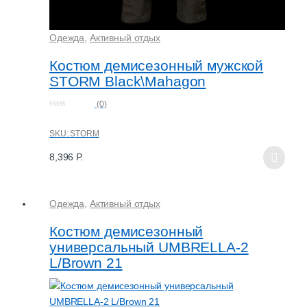
Одежда
,
Активный отдых
Костюм демисезонный мужской
STORM Black\Mahagon
(0)
0
o
u
SKU: STORM
t
o
f
8,396
Р.
5
Одежда
,
Активный отдых
Костюм демисезонный
универсальный UMBRELLA-2
L/Brown 21