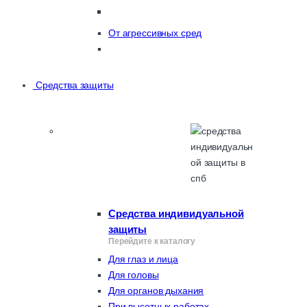
От агрессивных сред
Средства защиты
Средства индивидуальной
защиты
Перейдите к каталогу
Для глаз и лица
Для головы
Для органов дыхания
При высотных работах