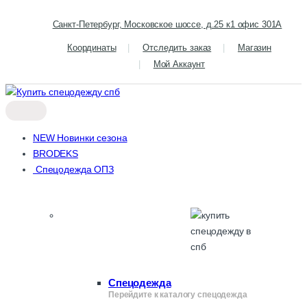
Skip to navigation
Skip to content
Санкт-Петербург, Московское шоссе, д.25 к1 офис 301А
Координаты
Отследить заказ
Магазин
Мой Аккаунт
NEW Новинки сезона
BRODEKS
Спецодежда ОПЗ
Спецодежда
Перейдите к каталогу спецодежда