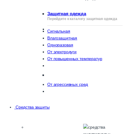
Защитная одежда
Перейдите к каталогу защитная одежда
Сигнальная
Влагозащитная
Одноразовая
От электродуги
От повышенных температур
От агрессивных сред
Средства защиты