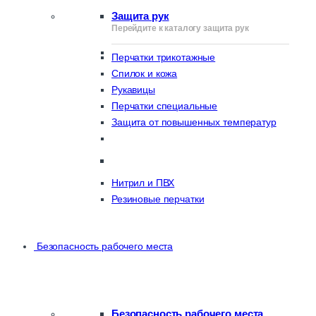
Защита рук
Перейдите к каталогу защита рук
Перчатки трикотажные
Спилок и кожа
Рукавицы
Перчатки специальные
Защита от повышенных температур
Нитрил и ПВХ
Резиновые перчатки
Безопасность рабочего места
Безопасность рабочего места