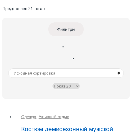
Представлен 21 товар
Фильтры
Одежда
,
Активный отдых
Костюм демисезонный мужской