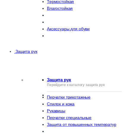
Термостойкая
Влагостойкая
Аксессуары для обуви
Защита рук
Защита рук
Перейдите к каталогу защита рук
Перчатки трикотажные
Спилок и кожа
Рукавицы
Перчатки специальные
Защита от повышенных температур