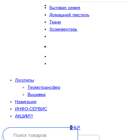
Бытовая химия
Домашний текстиль
Ткани
Хозинвентарь
Логотипы
Термотрансфер
Вышивка
Навигация
ИНФО-СЕРВИС
АКЦИИ!!!
0
0
Р.
Search for: