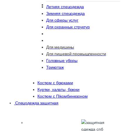
Летняя спецодежда
Зимняя спецодежда
Для сферы услуг
Для охранных структур
Для медицины
Для пищевой промышленности
Головные уборы
Трикотаж
Костюм с брюками
Куртки, халаты, брюки
Костюм с П/комбинезоном
Спецодежда защитная