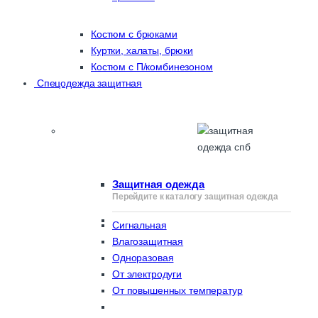
Костюм с брюками
Куртки, халаты, брюки
Костюм с П/комбинезоном
Спецодежда защитная
Защитная одежда
Перейдите к каталогу защитная одежда
Сигнальная
Влагозащитная
Одноразовая
От электродуги
От повышенных температур