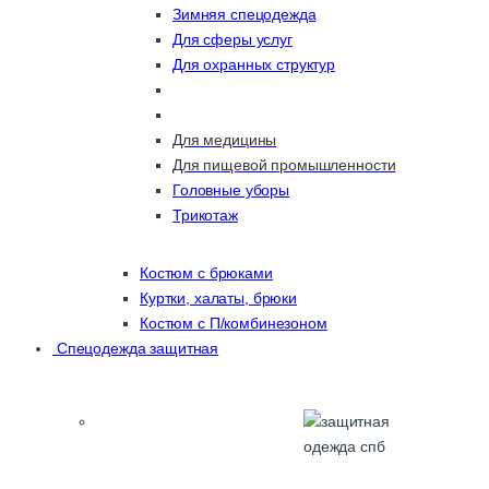
Зимняя спецодежда
Для сферы услуг
Для охранных структур
Для медицины
Для пищевой промышленности
Головные уборы
Трикотаж
Костюм с брюками
Куртки, халаты, брюки
Костюм с П/комбинезоном
Спецодежда защитная