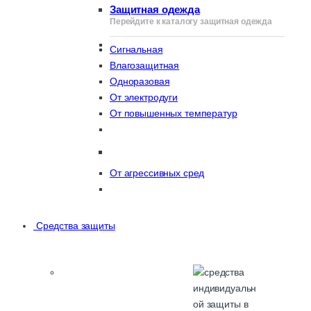
Защитная одежда
Перейдите к каталогу защитная одежда
Сигнальная
Влагозащитная
Одноразовая
От электродуги
От повышенных температур
От агрессивных сред
Средства защиты