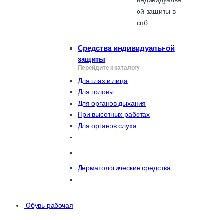
Средства индивидуальной
защиты
Перейдите к каталогу
Для глаз и лица
Для головы
Для органов дыхания
При высотных работах
Для органов слуха
Дерматологические средства
Обувь рабочая