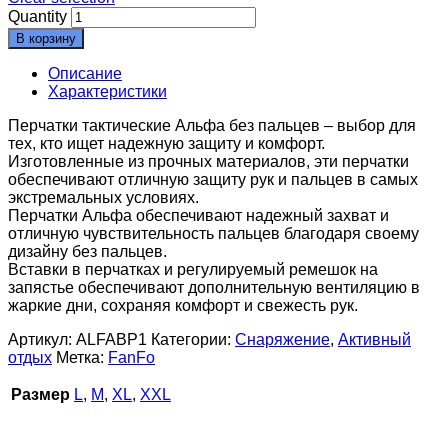
Quantity
В корзину
Описание
Характеристики
Перчатки тактические Альфа без пальцев – выбор для
тех, кто ищет надежную защиту и комфорт.
Изготовленные из прочных материалов, эти перчатки
обеспечивают отличную защиту рук и пальцев в самых
экстремальных условиях.
Перчатки Альфа обеспечивают надежный захват и
отличную чувствительность пальцев благодаря своему
дизайну без пальцев.
Вставки в перчатках и регулируемый ремешок на
запястье обеспечивают дополнительную вентиляцию в
жаркие дни, сохраняя комфорт и свежесть рук.
Артикул:
ALFABP1
Категории:
Снаряжение
,
Активный
отдых
Метка:
FanFo
Размер
L
,
M
,
XL
,
XXL