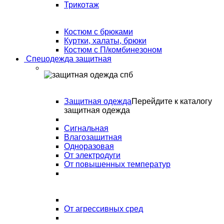
Трикотаж
Костюм с брюками
Куртки, халаты, брюки
Костюм с П/комбинезоном
Спецодежда защитная
Защитная одежда
Перейдите к каталогу
защитная одежда
Сигнальная
Влагозащитная
Одноразовая
От электродуги
От повышенных температур
От агрессивных сред