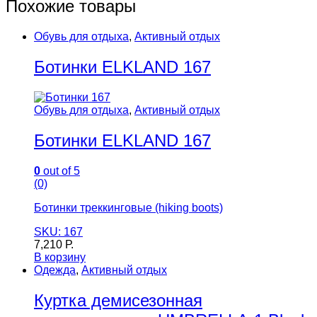
Похожие товары
Обувь для отдыха
,
Активный отдых
Ботинки ELKLAND 167
Обувь для отдыха
,
Активный отдых
Ботинки ELKLAND 167
0
out of 5
(0)
Ботинки треккинговые (hiking boots)
SKU: 167
7,210
Р.
В корзину
Одежда
,
Активный отдых
Куртка демисезонная