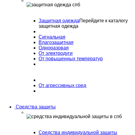
Защитная одежда
Перейдите к каталогу
защитная одежда
Сигнальная
Влагозащитная
Одноразовая
От электродуги
От повышенных температур
От агрессивных сред
Средства защиты
Средства индивидуальной защиты