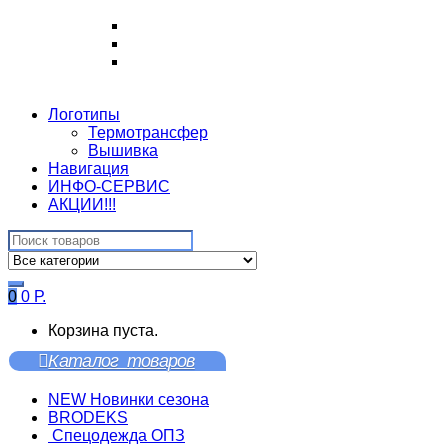
Логотипы
Термотрансфер
Вышивка
Навигация
ИНФО-СЕРВИС
АКЦИИ!!!
Search
for:
0
0
Р.
Корзина пуста.
Каталог товаров
NEW Новинки сезона
BRODEKS
Спецодежда ОПЗ