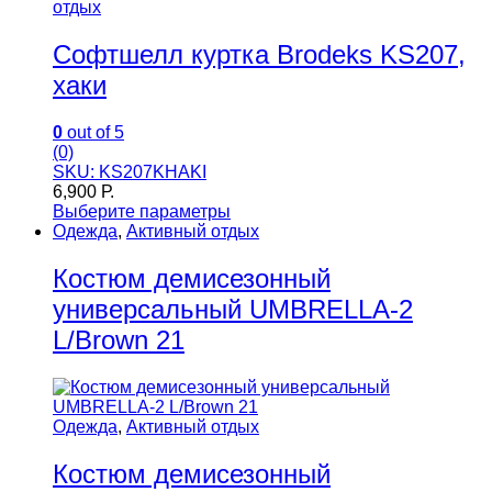
отдых
Софтшелл куртка Brodeks KS207,
хаки
0
out of 5
(0)
SKU: KS207KHAKI
6,900
Р.
Выберите параметры
Одежда
,
Активный отдых
Костюм демисезонный
универсальный UMBRELLA-2
L/Brown 21
Одежда
,
Активный отдых
Костюм демисезонный