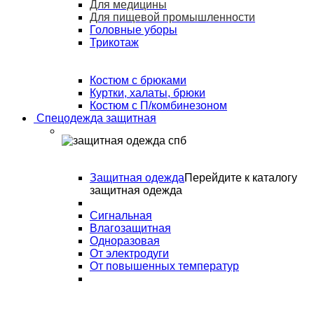
Для медицины
Для пищевой промышленности
Головные уборы
Трикотаж
Костюм с брюками
Куртки, халаты, брюки
Костюм с П/комбинезоном
Спецодежда защитная
Защитная одежда
Перейдите к каталогу
защитная одежда
Сигнальная
Влагозащитная
Одноразовая
От электродуги
От повышенных температур