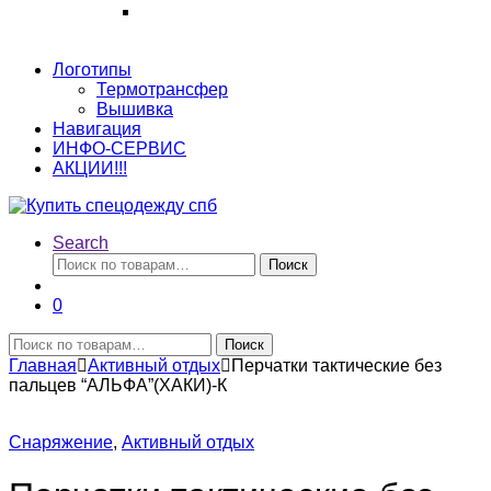
Логотипы
Термотрансфер
Вышивка
Навигация
ИНФО-СЕРВИС
АКЦИИ!!!
Search
Искать:
Поиск
0
Искать:
Поиск
Главная
Активный отдых
Перчатки тактические без
пальцев “АЛЬФА”(ХАКИ)-К
Снаряжение
,
Активный отдых