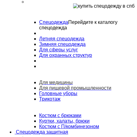
Спецодежда
Перейдите к каталогу
спецодежда
Летняя спецодежда
Зимняя спецодежда
Для сферы услуг
Для охранных структур
Для медицины
Для пищевой промышленности
Головные уборы
Трикотаж
Костюм с брюками
Куртки, халаты, брюки
Костюм с П/комбинезоном
Спецодежда защитная