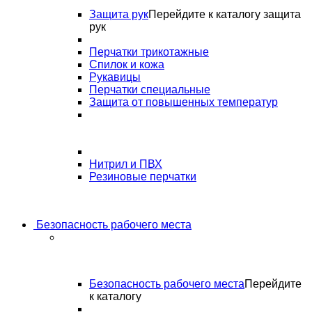
Защита рук
Перейдите к каталогу защита
рук
Перчатки трикотажные
Спилок и кожа
Рукавицы
Перчатки специальные
Защита от повышенных температур
Нитрил и ПВХ
Резиновые перчатки
Безопасность рабочего места
Безопасность рабочего места
Перейдите
к каталогу