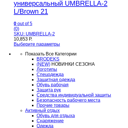
универсальный UMBRELLA-2
L/Brown 21
0
out of 5
(0)
SKU: UMBRELLA-2
10,853
Р.
Выберите параметры
Показать Все Категории
BRODEKS
(NEW)
НОВИНКИ СЕЗОНА
Логотипы
Спецодежда
Защитная одежда
Обувь рабочая
Защита рук
Средства индивидуальной защиты
Безопасность рабочего места
Прочие товары
Активный отдых
Обувь для отдыха
Снаряжение
Одежда