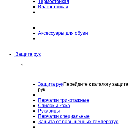
Термостойкая
Влагостойкая
Аксессуары для обуви
Защита рук
Защита рук
Перейдите к каталогу защита
рук
Перчатки трикотажные
Спилок и кожа
Рукавицы
Перчатки специальные
Защита от повышенных температур