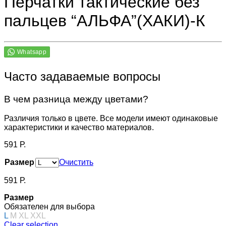
Перчатки тактические без
пальцев “АЛЬФА”(ХАКИ)-К
Часто задаваемые вопросы
В чем разница между цветами?
Различия только в цвете. Все модели имеют одинаковые
характеристики и качество материалов.
591
Р.
Размер
Очистить
591
Р.
Размер
Обязателен для выбора
L
M
XL
XXL
Clear selection