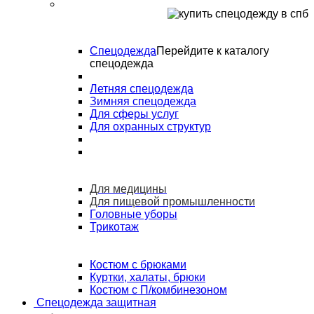
Спецодежда
Перейдите к каталогу
спецодежда
Летняя спецодежда
Зимняя спецодежда
Для сферы услуг
Для охранных структур
Для медицины
Для пищевой промышленности
Головные уборы
Трикотаж
Костюм с брюками
Куртки, халаты, брюки
Костюм с П/комбинезоном
Спецодежда защитная