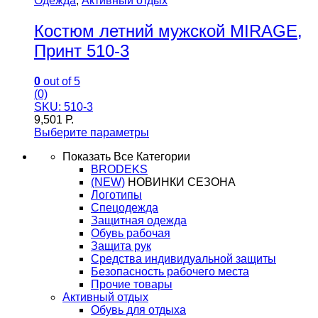
Одежда
,
Активный отдых
Костюм летний мужской MIRAGE,
Принт 510-3
0
out of 5
(0)
SKU: 510-3
9,501
Р.
Выберите параметры
Показать Все Категории
BRODEKS
(NEW)
НОВИНКИ СЕЗОНА
Логотипы
Спецодежда
Защитная одежда
Обувь рабочая
Защита рук
Средства индивидуальной защиты
Безопасность рабочего места
Прочие товары
Активный отдых
Обувь для отдыха