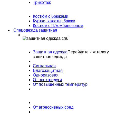
Трикотаж
Костюм с брюками
Куртки, халаты, брюки
Костюм с П/комбинезоном
Спецодежда защитная
Защитная одежда
Перейдите к каталогу
защитная одежда
Сигнальная
Влагозащитная
Одноразовая
От электродуги
От повышенных температур
От агрессивных сред