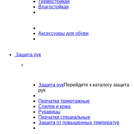
Термостойкая
Влагостойкая
Аксессуары для обуви
Защита рук
Защита рук
Перейдите к каталогу защита
рук
Перчатки трикотажные
Спилок и кожа
Рукавицы
Перчатки специальные
Защита от повышенных температур