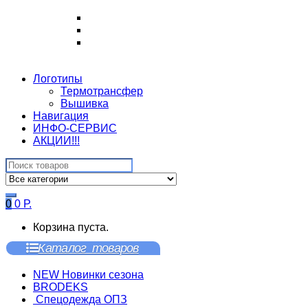
Логотипы
Термотрансфер
Вышивка
Навигация
ИНФО-СЕРВИС
АКЦИИ!!!
Search
for:
0
0
Р.
Корзина пуста.
Каталог товаров
NEW Новинки сезона
BRODEKS
Спецодежда ОПЗ