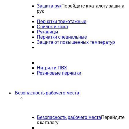
Защита рук
Перейдите к каталогу защита
рук
Перчатки трикотажные
Спилок и кожа
Рукавицы
Перчатки специальные
Защита от повышенных температур
Нитрил и ПВХ
Резиновые перчатки
Безопасность рабочего места
Безопасность рабочего места
Перейдите
к каталогу