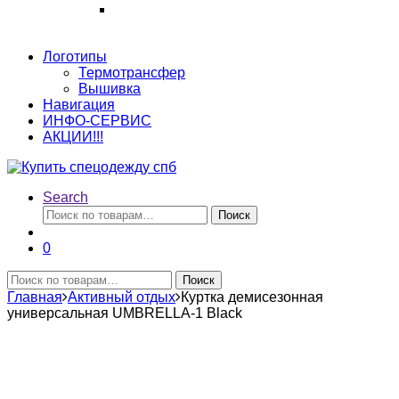
Логотипы
Термотрансфер
Вышивка
Навигация
ИНФО-СЕРВИС
АКЦИИ!!!
Search
Искать:
Поиск
0
Искать:
Поиск
Главная
Активный отдых
Куртка демисезонная
универсальная UMBRELLA-1 Black