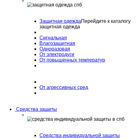
Защитная одежда
Перейдите к каталогу
защитная одежда
Сигнальная
Влагозащитная
Одноразовая
От электродуги
От повышенных температур
От агрессивных сред
Средства защиты
Средства индивидуальной защиты