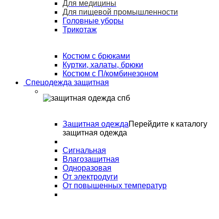
Для медицины
Для пищевой промышленности
Головные уборы
Трикотаж
Костюм с брюками
Куртки, халаты, брюки
Костюм с П/комбинезоном
Спецодежда защитная
Защитная одежда
Перейдите к каталогу
защитная одежда
Сигнальная
Влагозащитная
Одноразовая
От электродуги
От повышенных температур