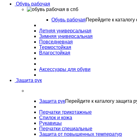
Обувь рабочая
Обувь рабочая
Перейдите к каталогу 
Летняя универсальная
Зимняя универсальная
Повседневная
Термостойкая
Влагостойкая
Аксессуары для обуви
Защита рук
Защита рук
Перейдите к каталогу защита р
Перчатки трикотажные
Спилок и кожа
Рукавицы
Перчатки специальные
Защита от повышенных температур