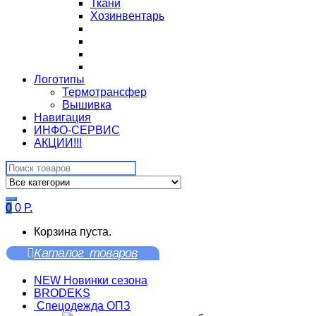
Ткани
Хозинвентарь
Логотипы
Термотрансфер
Вышивка
Навигация
ИНФО-СЕРВИС
АКЦИИ!!!
Search
for:
0
0
Р.
Корзина пуста.
Каталог товаров
NEW Новинки сезона
BRODEKS
Спецодежда ОПЗ