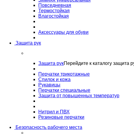
Повседневная
Термостойкая
Влагостойкая
Аксессуары для обуви
Защита рук
Защита рук
Перейдите к каталогу защита р
Перчатки трикотажные
Спилок и кожа
Рукавицы
Перчатки специальные
Защита от повышенных температур
Нитрил и ПВХ
Резиновые перчатки
Безопасность рабочего места