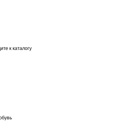
ите к каталогу
обувь