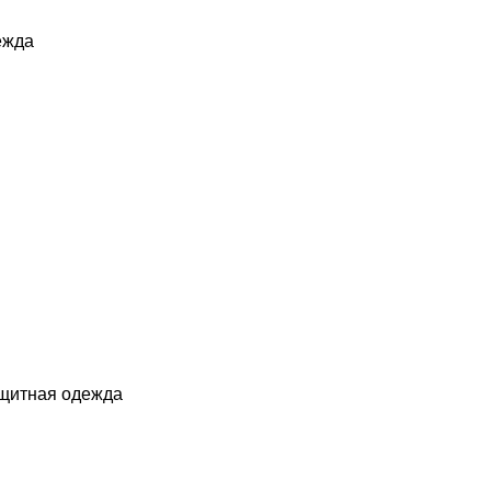
ежда
ащитная одежда