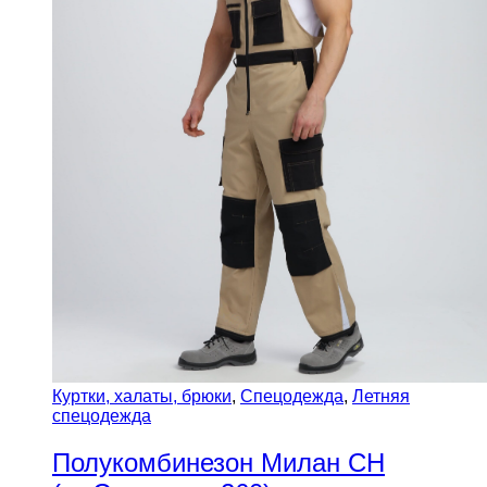
Куртки, халаты, брюки
,
Спецодежда
,
Летняя
спецодежда
Полукомбинезон Милан CH