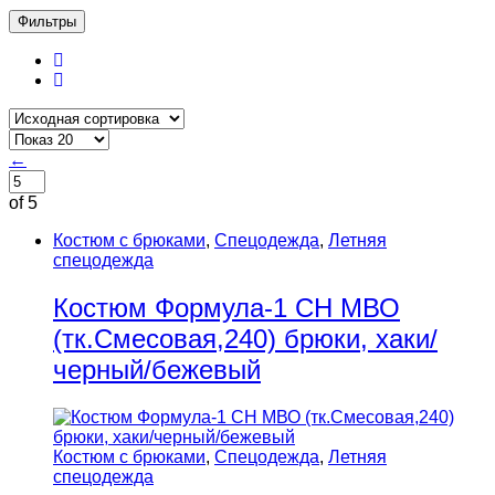
Фильтры
←
of 5
Костюм с брюками
,
Спецодежда
,
Летняя
спецодежда
Костюм Формула-1 CH МВО
(тк.Смесовая,240) брюки, хаки/
черный/бежевый
Костюм с брюками
,
Спецодежда
,
Летняя
спецодежда