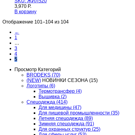
SKU: ЖИЛ520
3,970
Р.
В корзину
Отображение 101–104 из 104
←
1
…
3
4
5
Просмотр Категорий
BRODEKS
(70)
(NEW)
НОВИНКИ СЕЗОНА
(15)
Логотипы
(6)
Термотрансфер
(4)
Вышивка
(2)
Спецодежда
(414)
Для медицины
(47)
Для пищевой промышленности
(35)
Летняя спецодежда
(89)
Зимняя спецодежда
(91)
Для охранных структур
(25)
Для сферы услуг
(53)