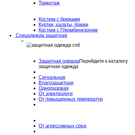
Трикотаж
Костюм с брюками
Куртки, халаты, брюки
Костюм с П/комбинезоном
Спецодежда защитная
Защитная одежда
Перейдите к каталогу
защитная одежда
Сигнальная
Влагозащитная
Одноразовая
От электродуги
От повышенных температур
От агрессивных сред