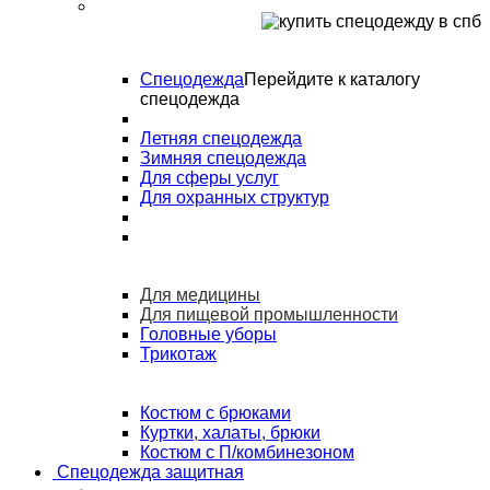
Спецодежда
Перейдите к каталогу
спецодежда
Летняя спецодежда
Зимняя спецодежда
Для сферы услуг
Для охранных структур
Для медицины
Для пищевой промышленности
Головные уборы
Трикотаж
Костюм с брюками
Куртки, халаты, брюки
Костюм с П/комбинезоном
Спецодежда защитная