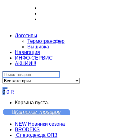
Логотипы
Термотрансфер
Вышивка
Навигация
ИНФО-СЕРВИС
АКЦИИ!!!
Search
for:
0
0
Р.
Корзина пуста.
Каталог товаров
NEW Новинки сезона
BRODEKS
Спецодежда ОПЗ