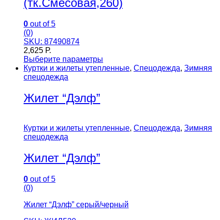
(тк.Смесовая,260)
0
out of 5
(0)
SKU: 87490874
2,625
Р.
Выберите параметры
Куртки и жилеты утепленные
,
Спецодежда
,
Зимняя
спецодежда
Жилет “Дэлф”
Куртки и жилеты утепленные
,
Спецодежда
,
Зимняя
спецодежда
Жилет “Дэлф”
0
out of 5
(0)
Жилет “Дэлф” серый/черный