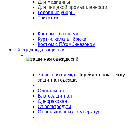
Для медицины
Для пищевой промышленности
Головные уборы
Трикотаж
Костюм с брюками
Куртки, халаты, брюки
Костюм с П/комбинезоном
Спецодежда защитная
Защитная одежда
Перейдите к каталогу
защитная одежда
Сигнальная
Влагозащитная
Одноразовая
От электродуги
От повышенных температур