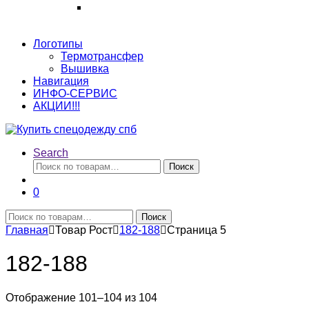
Логотипы
Термотрансфер
Вышивка
Навигация
ИНФО-СЕРВИС
АКЦИИ!!!
Search
Искать:
Поиск
0
Искать:
Поиск
Главная
Товар Рост
182-188
Страница 5
182-188
Отображение 101–104 из 104