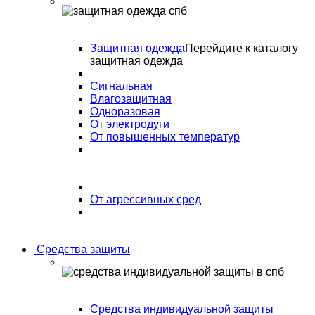
Защитная одежда
Перейдите к каталогу
защитная одежда
Сигнальная
Влагозащитная
Одноразовая
От электродуги
От повышенных температур
От агрессивных сред
Средства защиты
Средства индивидуальной защиты