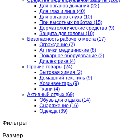
Средства индивидуальной защиты
(106)
Для органов дыхания
(22)
Для глаз и лица
(40)
Для органов слуха
(10)
При высотных работах
(15)
Дерматологические средства
(9)
Защита для головы
(10)
Безопасность рабочего места
(17)
Ограждение
(2)
Аптечки медицинские
(8)
Пожарное оборудование
(3)
Диэлектрика
(4)
Прочие товары
(24)
Бытовая химия
(2)
Домашний текстиль
(9)
Хозинвентарь
(9)
Ткани
(4)
Активный отдых
(69)
Обувь для отдыха
(14)
Снаряжение
(16)
Одежда
(39)
Фильтры
Размер