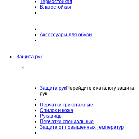
Термостойкая
Влагостойкая
Аксессуары для обуви
Защита рук
Защита рук
Перейдите к каталогу защита
рук
Перчатки трикотажные
Спилок и кожа
Рукавицы
Перчатки специальные
Защита от повышенных температур