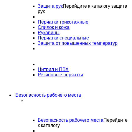
Защита рук
Перейдите к каталогу защита
рук
Перчатки трикотажные
Спилок и кожа
Рукавицы
Перчатки специальные
Защита от повышенных температур
Нитрил и ПВХ
Резиновые перчатки
Безопасность рабочего места
Безопасность рабочего места
Перейдите
к каталогу