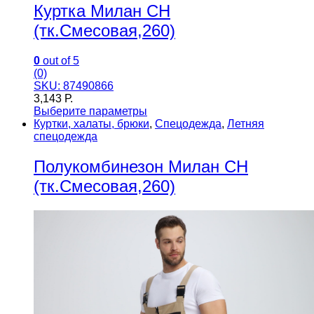
Куртка Милан CH
(тк.Смесовая,260)
0
out of 5
(0)
SKU: 87490866
3,143
Р.
Выберите параметры
Куртки, халаты, брюки
,
Спецодежда
,
Летняя
спецодежда
Полукомбинезон Милан CH
(тк.Смесовая,260)