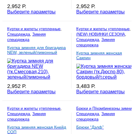
2,952
Р.
2,952
Р.
Выберите параметры
Выберите параметры
Куртки и жилеты утепленные
,
Куртки и жилеты утепленные
,
Спецодежда
,
Зимняя
(NEW) НОВИНКИ СЕЗОНА
,
спецодежда
Спецодежда
,
Зимняя
спецодежда
Куртка зимняя для бригадира
NEW, зеленый/лимонный
Куртка зимняя женская
Сакрин
2,952
Р.
3,483
Р.
Выберите параметры
Выберите параметры
Куртки и жилеты утепленные
,
Брюки и П/комбинезоны зимние
Спецодежда
,
Зимняя
Спецодежда
,
Зимняя
спецодежда
спецодежда
Куртка зимняя женская Кнейд
Брюки “Дэлф”
СОП