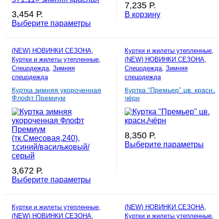
7,235
Р.
3,454
Р.
В корзину
Выберите параметры
(NEW) НОВИНКИ СЕЗОНА
,
Куртки и жилеты утепленные
,
Куртки и жилеты утепленные
,
(NEW) НОВИНКИ СЕЗОНА
,
Спецодежда
,
Зимняя
Спецодежда
,
Зимняя
спецодежда
спецодежда
Куртка зимняя укороченная
Куртка “Премьер” цв. красн./
Флофт Премиум
чёрн
(тк.Смесовая,240), т.синий/
васильковый/серый
8,350
Р.
Выберите параметры
3,672
Р.
Выберите параметры
Куртки и жилеты утепленные
,
(NEW) НОВИНКИ СЕЗОНА
,
(NEW) НОВИНКИ СЕЗОНА
,
Куртки и жилеты утепленные
,