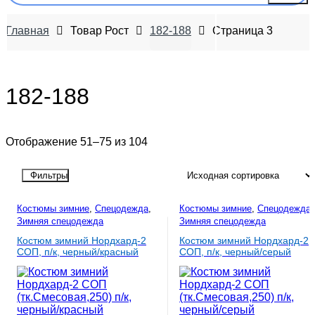
Главная
Товар Рост
182-188
Страница 3
182-188
Отображение 51–75 из 104
Фильтры
Костюмы зимние
,
Спецодежда
,
Костюмы зимние
,
Спецодежда
,
Зимняя спецодежда
Зимняя спецодежда
Костюм зимний Нордхард-2
Костюм зимний Нордхард-2
СОП, п/к, черный/красный
СОП, п/к, черный/серый