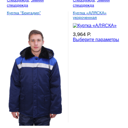
Спецодежда
,
Зимняя
Спецодежда
,
Зимняя
спецодежда
спецодежда
Куртка “Бригадир”
Куртка «АЛЯСКА»
укороченная
3,964
Р.
Выберите параметры