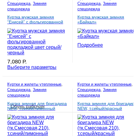
Спецодежда
,
Зимняя
Спецодежда
,
Зимняя
спецодежда
спецодежда
Куртка мужская зимняя
Куртка мужская зимняя
“Енисей” с фольгированной
«Байкал»
подкладкой цвет серый/
черный
Подробнее
7,080
Р.
Выберите параметры
Куртки и жилеты утепленные
,
Куртки и жилеты утепленные
,
Спецодежда
,
Зимняя
Спецодежда
,
Зимняя
спецодежда
спецодежда
Куртка зимняя для бригадира
Куртка зимняя для бригадир
Обувь рабочая
NEW, т.синий/лимонный
NEW, т.серый/красный