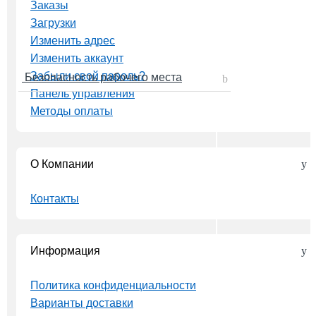
Заказы
Загрузки
Изменить адрес
Изменить аккаунт
Забыли свой пароль?
Безопасность рабочего места
Панель управления
Методы оплаты
О Компании
Контакты
Информация
Политика конфиденциальности
Варианты доставки