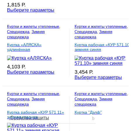
1,815
Р.
Выберите параметры
Куртки и жилеты утепленные
,
Куртки и жилеты утепленные
,
Спецодежда
,
Зимняя
Спецодежда
,
Зимняя
спецодежда
спецодежда
Куртка «АЛЯСКА»
Куртка рабочая «КУР 571.10
удлинённая
зимняя синяя
4,103
Р.
3,454
Р.
Выберите параметры
Выберите параметры
Куртки и жилеты утепленные
,
Куртки и жилеты утепленные
,
Спецодежда
,
Зимняя
Спецодежда
,
Зимняя
спецодежда
спецодежда
Куртка рабочая «КУР 571.11»
Куртка “Дэлф”
зимняя красная
Средства защиты