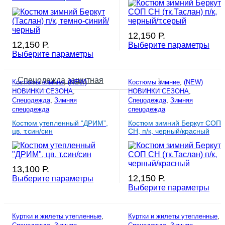
12,150
Р.
12,150
Р.
Выберите параметры
Выберите параметры
Спецодежда защитная
Костюмы зимние
,
(NEW)
Костюмы зимние
,
(NEW)
НОВИНКИ СЕЗОНА
,
НОВИНКИ СЕЗОНА
,
Спецодежда
,
Зимняя
Спецодежда
,
Зимняя
спецодежда
спецодежда
Костюм утепленный “ДРИМ”,
Костюм зимний Беркут СОП
цв. т.син/син
CH, п/к, черный/красный
13,100
Р.
12,150
Р.
Выберите параметры
Выберите параметры
Куртки и жилеты утепленные
,
Куртки и жилеты утепленные
,