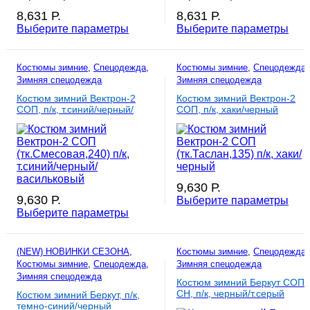
8,631
Р.
8,631
Р.
Выберите параметры
Выберите параметры
Костюмы зимние
,
Спецодежда
,
Костюмы зимние
,
Спецодежда
,
Зимняя спецодежда
Зимняя спецодежда
Костюм зимний Вектрон-2
Костюм зимний Вектрон-2
СОП, п/к, т.синий/черный/
СОП, п/к, хаки/черный
васильковый
9,630
Р.
9,630
Р.
Выберите параметры
Выберите параметры
(NEW) НОВИНКИ СЕЗОНА
,
Костюмы зимние
,
Спецодежда
,
Костюмы зимние
,
Спецодежда
,
Зимняя спецодежда
Зимняя спецодежда
Костюм зимний Беркут СОП
CH, п/к, черный/т.серый
Костюм зимний Беркут, п/к,
темно-синий/черный