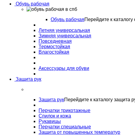
Обувь рабочая
Обувь рабочая
Перейдите к каталогу 
Летняя универсальная
Зимняя универсальная
Повседневная
Термостойкая
Влагостойкая
Аксессуары для обуви
Защита рук
Защита рук
Перейдите к каталогу защита р
Перчатки трикотажные
Спилок и кожа
Рукавицы
Перчатки специальные
Защита от повышенных температур