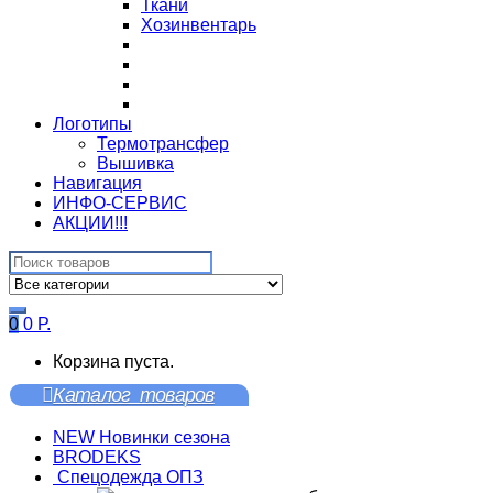
Ткани
Хозинвентарь
Логотипы
Термотрансфер
Вышивка
Навигация
ИНФО-СЕРВИС
АКЦИИ!!!
Search
for:
0
0
Р.
Корзина пуста.
Каталог товаров
NEW Новинки сезона
BRODEKS
Спецодежда ОПЗ