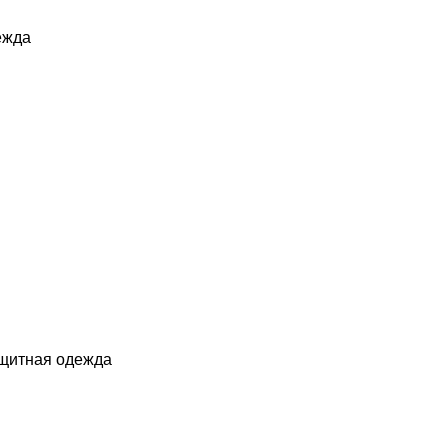
ежда
ащитная одежда