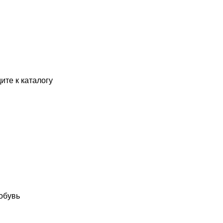
ите к каталогу
обувь