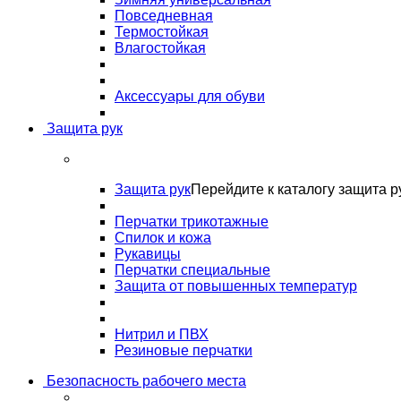
Повседневная
Термостойкая
Влагостойкая
Аксессуары для обуви
Защита рук
Защита рук
Перейдите к каталогу защита р
Перчатки трикотажные
Спилок и кожа
Рукавицы
Перчатки специальные
Защита от повышенных температур
Нитрил и ПВХ
Резиновые перчатки
Безопасность рабочего места