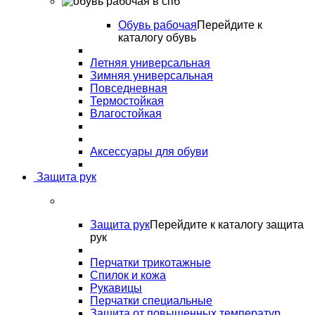
Обувь рабочая
Перейдите к
каталогу обувь
Летняя универсальная
Зимняя универсальная
Повседневная
Термостойкая
Влагостойкая
Аксессуары для обуви
Защита рук
Защита рук
Перейдите к каталогу защита
рук
Перчатки трикотажные
Спилок и кожа
Рукавицы
Перчатки специальные
Защита от повышенных температур