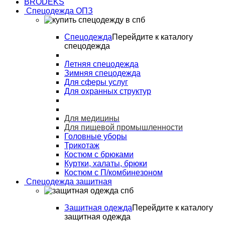
BRODEKS
Спецодежда ОПЗ
Спецодежда
Перейдите к каталогу
спецодежда
Летняя спецодежда
Зимняя спецодежда
Для сферы услуг
Для охранных структур
Для медицины
Для пищевой промышленности
Головные уборы
Трикотаж
Костюм с брюками
Куртки, халаты, брюки
Костюм с П/комбинезоном
Спецодежда защитная
Защитная одежда
Перейдите к каталогу
защитная одежда