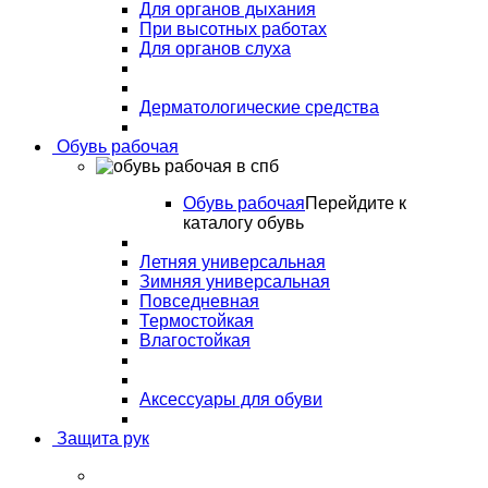
Для органов дыхания
При высотных работах
Для органов слуха
Дерматологические средства
Обувь рабочая
Обувь рабочая
Перейдите к
каталогу обувь
Летняя универсальная
Зимняя универсальная
Повседневная
Термостойкая
Влагостойкая
Аксессуары для обуви
Защита рук