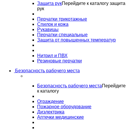
Защита рук
Перейдите к каталогу защита
рук
Перчатки трикотажные
Спилок и кожа
Рукавицы
Перчатки специальные
Защита от повышенных температур
Нитрил и ПВХ
Резиновые перчатки
Безопасность рабочего места
Безопасность рабочего места
Перейдите
к каталогу
Ограждение
Пожарное оборудование
Диэлектрика
Аптечки медицинские