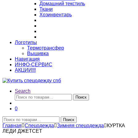
Домашний текстиль
Ткани
Хозинвентарь
Логотипы
Термотрансфер
Вышивка
Навигация
ИНФО-СЕРВИС
АКЦИИ!!!
Search
Искать:
Поиск
0
Искать:
Поиск
Главная
Спецодежда
Зимняя спецодежда
КУРТКА
ЛЕДИ ДЖЕТСЕТ