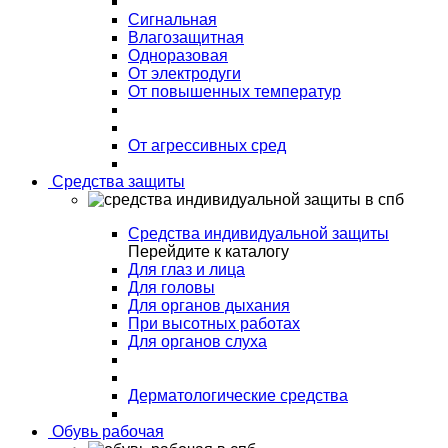
Сигнальная
Влагозащитная
Одноразовая
От электродуги
От повышенных температур
От агрессивных сред
Средства защиты
Средства индивидуальной защиты
Перейдите к каталогу
Для глаз и лица
Для головы
Для органов дыхания
При высотных работах
Для органов слуха
Дерматологические средства
Обувь рабочая