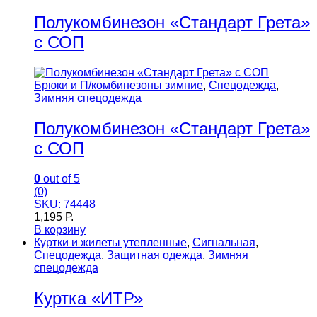
Полукомбинезон «Стандарт Грета»
с СОП
Брюки и П/комбинезоны зимние
,
Спецодежда
,
Зимняя спецодежда
Полукомбинезон «Стандарт Грета»
с СОП
0
out of 5
(0)
SKU: 74448
1,195
Р.
В корзину
Куртки и жилеты утепленные
,
Сигнальная
,
Спецодежда
,
Защитная одежда
,
Зимняя
спецодежда
Куртка «ИТР»