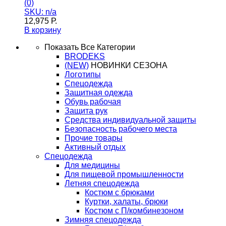
(0)
SKU: n/a
12,975
Р.
В корзину
Показать Все Категории
BRODEKS
(NEW)
НОВИНКИ СЕЗОНА
Логотипы
Спецодежда
Защитная одежда
Обувь рабочая
Защита рук
Средства индивидуальной защиты
Безопасность рабочего места
Прочие товары
Активный отдых
Спецодежда
Для медицины
Для пищевой промышленности
Летняя спецодежда
Костюм с брюками
Куртки, халаты, брюки
Костюм с П/комбинезоном
Зимняя спецодежда