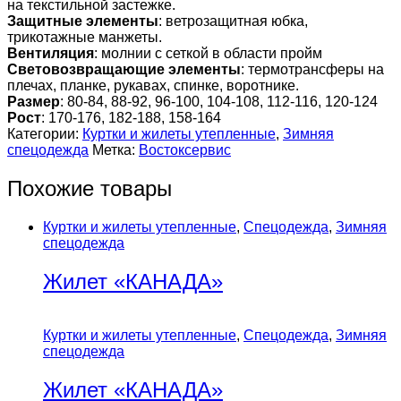
на текстильной застежке.
Защитные элементы
: ветрозащитная юбка,
трикотажные манжеты.
Вентиляция
: молнии с сеткой в области пройм
Световозвращающие элементы
: термотрансферы на
плечах, планке, рукавах, спинке, воротнике.
Размер
: 80-84, 88-92, 96-100, 104-108, 112-116, 120-124
Рост
: 170-176, 182-188, 158-164
Категории:
Куртки и жилеты утепленные
,
Зимняя
спецодежда
Метка:
Востоксервис
Похожие товары
Куртки и жилеты утепленные
,
Спецодежда
,
Зимняя
спецодежда
Жилет «КАНАДА»
Куртки и жилеты утепленные
,
Спецодежда
,
Зимняя
спецодежда
Жилет «КАНАДА»