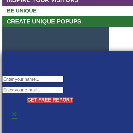
INSPIRE YOUR VISITORS
BE UNIQUE
CREATE UNIQUE POPUPS
GET FREE REPORT
×