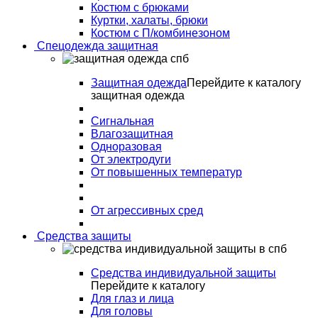
Костюм с брюками
Куртки, халаты, брюки
Костюм с П/комбинезоном
Спецодежда защитная
Защитная одежда
Перейдите к каталогу
защитная одежда
Сигнальная
Влагозащитная
Одноразовая
От электродуги
От повышенных температур
От агрессивных сред
Средства защиты
Средства индивидуальной защиты
Перейдите к каталогу
Для глаз и лица
Для головы