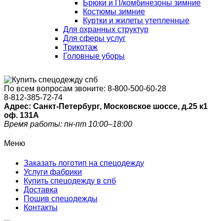
Брюки и П/комбинезоны зимние
Костюмы зимние
Куртки и жилеты утепленные
Для охранных структур
Для сферы услуг
Трикотаж
Головные уборы
По всем вопросам звоните:
8-800-500-60-28
8-812-385-72-74
Адрес: Санкт-Петербург, Московское шоссе, д.25 к1
оф. 131A
Время работы: пн-пт 10:00–18:00
Меню
Заказать логотип на спецодежду
Услуги фабрики
Купить спецодежду в спб
Доставка
Пошив спецодежды
Контакты