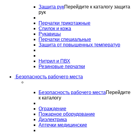
Защита рук
Перейдите к каталогу защита
рук
Перчатки трикотажные
Спилок и кожа
Рукавицы
Перчатки специальные
Защита от повышенных температур
Нитрил и ПВХ
Резиновые перчатки
Безопасность рабочего места
Безопасность рабочего места
Перейдите
к каталогу
Ограждение
Пожарное оборудование
Диэлектрика
Аптечки медицинские