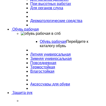
При высотных работах
Для органов слуха
Дерматологические средства
Обувь рабочая
Обувь рабочая
Перейдите к
каталогу обувь
Летняя универсальная
Зимняя универсальная
Повседневная
Термостойкая
Влагостойкая
Аксессуары для обуви
Защита рук