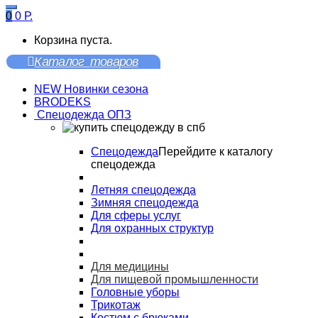
0
0
Р.
Корзина пуста.
Каталог товаров
NEW Новинки сезона
BRODEKS
Спецодежда ОПЗ
Спецодежда
Перейдите к каталогу
спецодежда
Летняя спецодежда
Зимняя спецодежда
Для сферы услуг
Для охранных структур
Для медицины
Для пищевой промышленности
Головные уборы
Трикотаж
Костюм с брюками