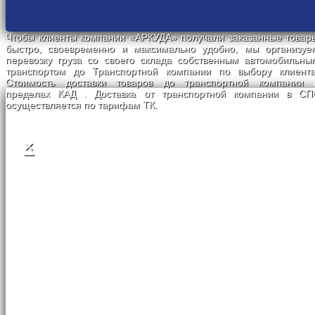
Чтобы клиенты компании «АРКУДА» получали заказанные товар
быстро, своевременно и максимально удобно, мы организуе
перевозку груза со своего склада собственным автомобильны
транспортом до Транспортной компании по выбору клиента
Стоимость доставки товаров до транспортной компании 
пределах КАД . Доставка от транспортной компании в СП
осуществляется по тарифам ТК.
×