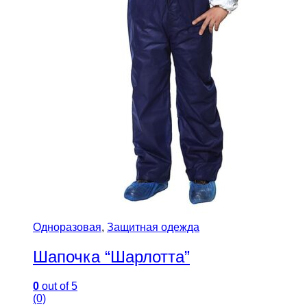
Одноразовая
,
Защитная одежда
Шапочка “Шарлотта”
0
out of 5
(0)