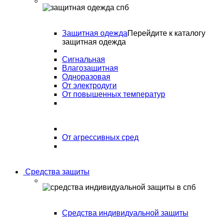
Защитная одежда
Перейдите к каталогу
защитная одежда
Сигнальная
Влагозащитная
Одноразовая
От электродуги
От повышенных температур
От агрессивных сред
Средства защиты
Средства индивидуальной защиты