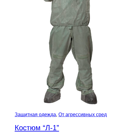
Защитная одежда
,
От агрессивных сред
Костюм “Л-1”