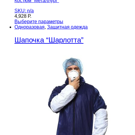
Костюм “Металлург”
SKU: n/a
4,928
Р.
Выберите параметры
Одноразовая
,
Защитная одежда
Шапочка “Шарлотта”