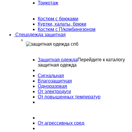
Трикотаж
Костюм с брюками
Куртки, халаты, брюки
Костюм с П/комбинезоном
Спецодежда защитная
Защитная одежда
Перейдите к каталогу
защитная одежда
Сигнальная
Влагозащитная
Одноразовая
От электродуги
От повышенных температур
От агрессивных сред