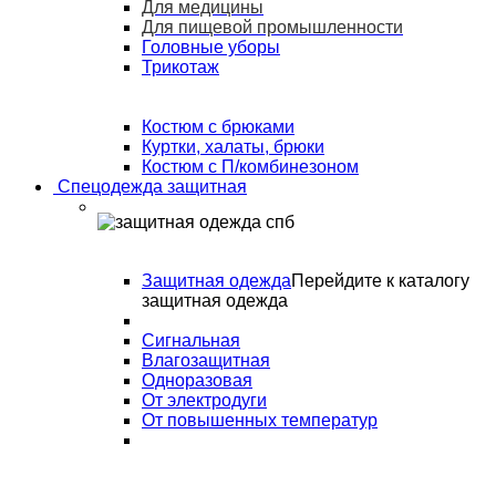
Для медицины
Для пищевой промышленности
Головные уборы
Трикотаж
Костюм с брюками
Куртки, халаты, брюки
Костюм с П/комбинезоном
Спецодежда защитная
Защитная одежда
Перейдите к каталогу
защитная одежда
Сигнальная
Влагозащитная
Одноразовая
От электродуги
От повышенных температур