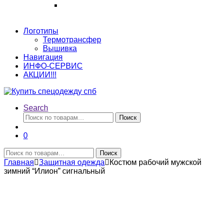
Логотипы
Термотрансфер
Вышивка
Навигация
ИНФО-СЕРВИС
АКЦИИ!!!
Search
Искать:
Поиск
0
Искать:
Поиск
Главная
Защитная одежда
Костюм рабочий мужской
зимний “Илион” сигнальный