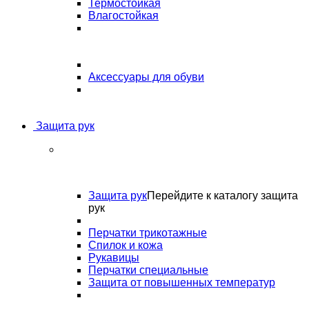
Термостойкая
Влагостойкая
Аксессуары для обуви
Защита рук
Защита рук
Перейдите к каталогу защита
рук
Перчатки трикотажные
Спилок и кожа
Рукавицы
Перчатки специальные
Защита от повышенных температур