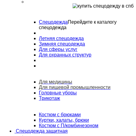
Спецодежда
Перейдите к каталогу
спецодежда
Летняя спецодежда
Зимняя спецодежда
Для сферы услуг
Для охранных структур
Для медицины
Для пищевой промышленности
Головные уборы
Трикотаж
Костюм с брюками
Куртки, халаты, брюки
Костюм с П/комбинезоном
Спецодежда защитная