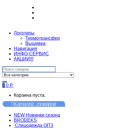
Логотипы
Термотрансфер
Вышивка
Навигация
ИНФО-СЕРВИС
АКЦИИ!!!
Search
for:
0
0
Р.
Корзина пуста.
Каталог товаров
NEW Новинки сезона
BRODEKS
Спецодежда ОПЗ