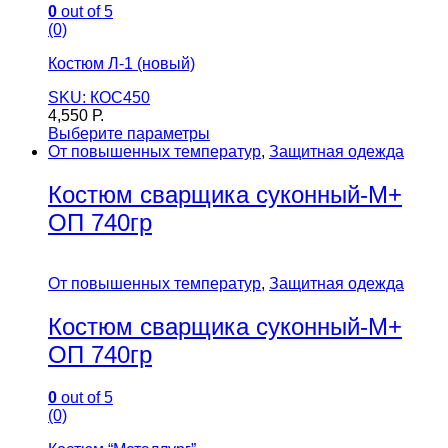
0
out of 5
(0)
Костюм Л-1 (новый)
SKU: КОС450
4,550
Р.
Выберите параметры
От повышенных температур
,
Защитная одежда
Костюм сварщика суконный-М+
ОП 740гр
От повышенных температур
,
Защитная одежда
Костюм сварщика суконный-М+
ОП 740гр
0
out of 5
(0)