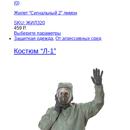
(0)
Жилет “Сигнальный 2” лимон
SKU: ЖИЛ320
459
Р.
Выберите параметры
Защитная одежда
,
От агрессивных сред
Костюм “Л-1”