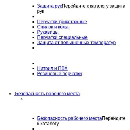
Защита рук
Перейдите к каталогу защита
рук
Перчатки трикотажные
Спилок и кожа
Рукавицы
Перчатки специальные
Защита от повышенных температур
Нитрил и ПВХ
Резиновые перчатки
Безопасность рабочего места
Безопасность рабочего места
Перейдите
к каталогу