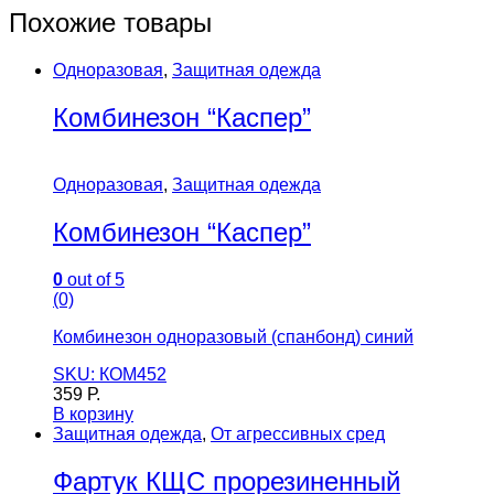
Похожие товары
Одноразовая
,
Защитная одежда
Комбинезон “Каспер”
Одноразовая
,
Защитная одежда
Комбинезон “Каспер”
0
out of 5
(0)
Комбинезон одноразовый (спанбонд) синий
SKU: КОМ452
359
Р.
В корзину
Защитная одежда
,
От агрессивных сред
Фартук КЩС прорезиненный