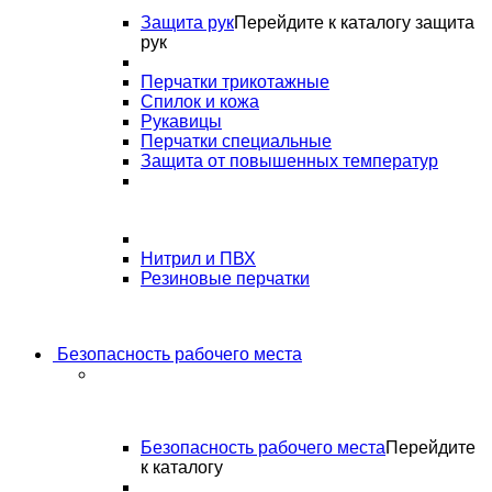
Защита рук
Перейдите к каталогу защита
рук
Перчатки трикотажные
Спилок и кожа
Рукавицы
Перчатки специальные
Защита от повышенных температур
Нитрил и ПВХ
Резиновые перчатки
Безопасность рабочего места
Безопасность рабочего места
Перейдите
к каталогу