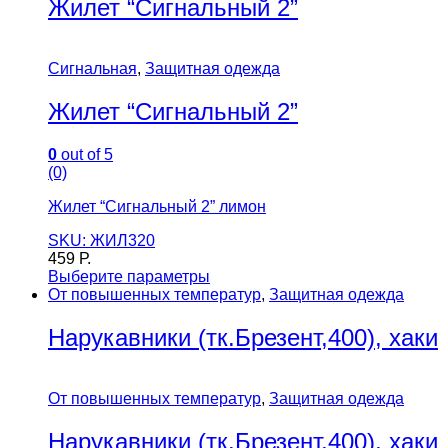
Жилет “Сигнальный 2”
Сигнальная
,
Защитная одежда
Жилет “Сигнальный 2”
0
out of 5
(0)
Жилет “Сигнальный 2” лимон
SKU: ЖИЛ320
459
Р.
Выберите параметры
От повышенных температур
,
Защитная одежда
Нарукавники (тк.Брезент,400), хаки
От повышенных температур
,
Защитная одежда
Нарукавники (тк.Брезент,400), хаки