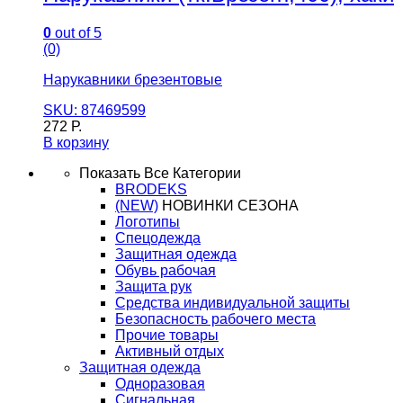
0
out of 5
(0)
Нарукавники брезентовые
SKU: 87469599
272
Р.
В корзину
Показать Все Категории
BRODEKS
(NEW)
НОВИНКИ СЕЗОНА
Логотипы
Спецодежда
Защитная одежда
Обувь рабочая
Защита рук
Средства индивидуальной защиты
Безопасность рабочего места
Прочие товары
Активный отдых
Защитная одежда
Одноразовая
Сигнальная