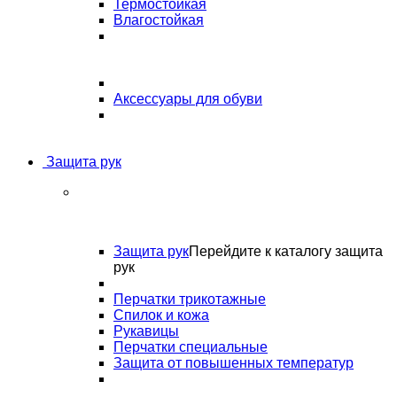
Термостойкая
Влагостойкая
Аксессуары для обуви
Защита рук
Защита рук
Перейдите к каталогу защита
рук
Перчатки трикотажные
Спилок и кожа
Рукавицы
Перчатки специальные
Защита от повышенных температур