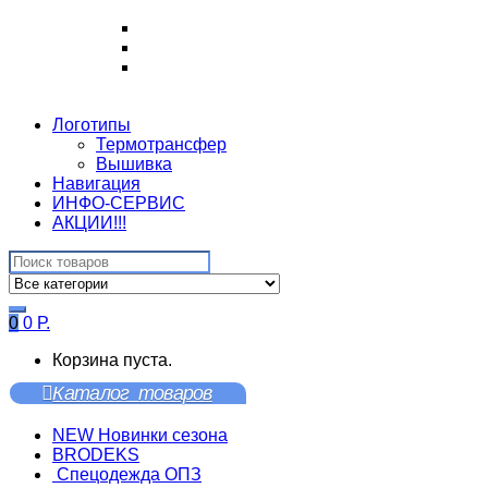
Логотипы
Термотрансфер
Вышивка
Навигация
ИНФО-СЕРВИС
АКЦИИ!!!
Search
for:
0
0
Р.
Корзина пуста.
Каталог товаров
NEW Новинки сезона
BRODEKS
Спецодежда ОПЗ