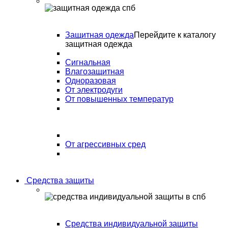
Защитная одежда
Перейдите к каталогу
защитная одежда
Сигнальная
Влагозащитная
Одноразовая
От электродуги
От повышенных температур
От агрессивных сред
Средства защиты
Средства индивидуальной защиты