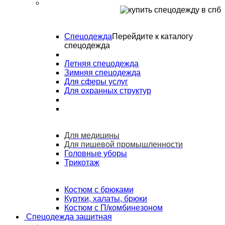
Спецодежда
Перейдите к каталогу
спецодежда
Летняя спецодежда
Зимняя спецодежда
Для сферы услуг
Для охранных структур
Для медицины
Для пищевой промышленности
Головные уборы
Трикотаж
Костюм с брюками
Куртки, халаты, брюки
Костюм с П/комбинезоном
Спецодежда защитная