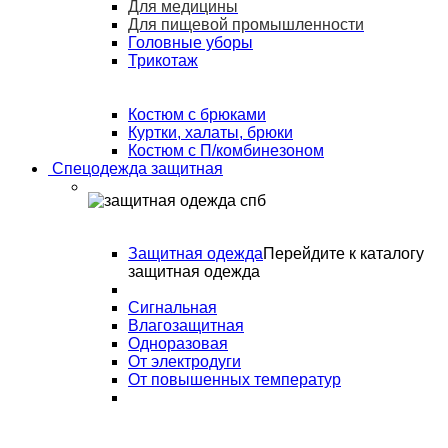
Для медицины
Для пищевой промышленности
Головные уборы
Трикотаж
Костюм с брюками
Куртки, халаты, брюки
Костюм с П/комбинезоном
Спецодежда защитная
Защитная одежда
Перейдите к каталогу
защитная одежда
Сигнальная
Влагозащитная
Одноразовая
От электродуги
От повышенных температур