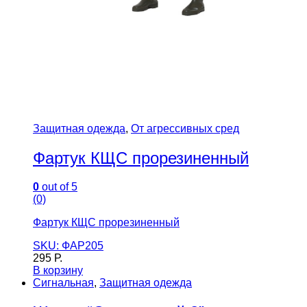
Защитная одежда
,
От агрессивных сред
Фартук КЩС прорезиненный
0
out of 5
(0)
Фартук КЩС прорезиненный
SKU: ФАР205
295
Р.
В корзину
Сигнальная
,
Защитная одежда