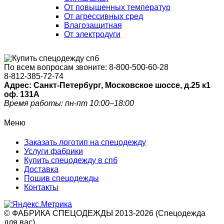
От повышенных температур
От агрессивных сред
Влагозащитная
От электродуги
По всем вопросам звоните:
8-800-500-60-28
8-812-385-72-74
Адрес: Санкт-Петербург, Московское шоссе, д.25 к1
оф. 131A
Время работы: пн-пт 10:00–18:00
Меню
Заказать логотип на спецодежду
Услуги фабрики
Купить спецодежду в спб
Доставка
Пошив спецодежды
Контакты
© ФАБРИКА СПЕЦОДЕЖДЫ 2013-2026 (Спецодежда
для вас)