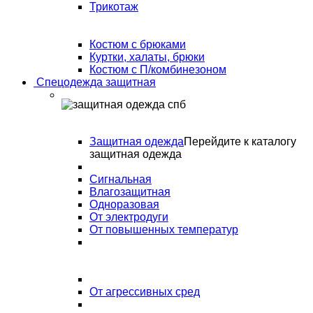
Трикотаж
Костюм с брюками
Куртки, халаты, брюки
Костюм с П/комбинезоном
Спецодежда защитная
Защитная одежда
Перейдите к каталогу
защитная одежда
Сигнальная
Влагозащитная
Одноразовая
От электродуги
От повышенных температур
От агрессивных сред