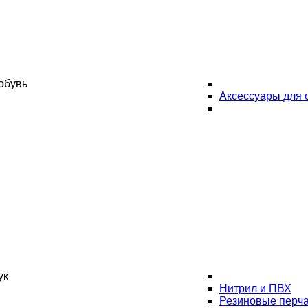
обувь
Аксессуары для 
ук
Нитрил и ПВХ
Резиновые перча