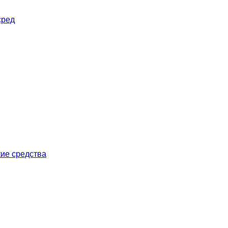
сред
ие средства