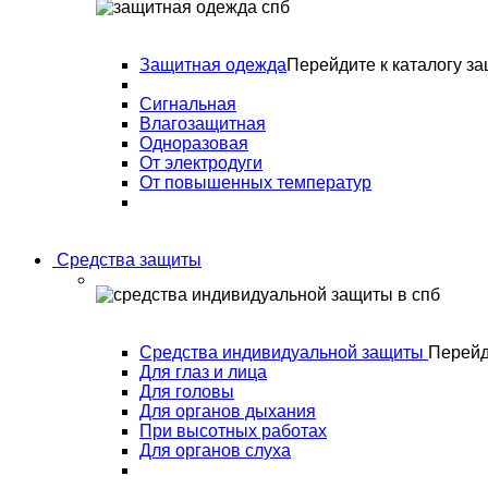
Защитная одежда
Перейдите к каталогу з
Сигнальная
Влагозащитная
Одноразовая
От электродуги
От повышенных температур
Средства защиты
Средства индивидуальной защиты
Перейд
Для глаз и лица
Для головы
Для органов дыхания
При высотных работах
Для органов слуха