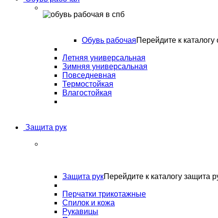
Обувь рабочая
Перейдите к каталогу 
Летняя универсальная
Зимняя универсальная
Повседневная
Термостойкая
Влагостойкая
Защита рук
Защита рук
Перейдите к каталогу защита р
Перчатки трикотажные
Спилок и кожа
Рукавицы