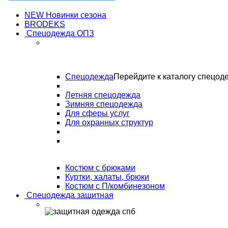
NEW Новинки сезона
BRODEKS
Спецодежда ОПЗ
Спецодежда
Перейдите к каталогу спецод
Летняя спецодежда
Зимняя спецодежда
Для сферы услуг
Для охранных структур
Костюм с брюками
Куртки, халаты, брюки
Костюм с П/комбинезоном
Спецодежда защитная