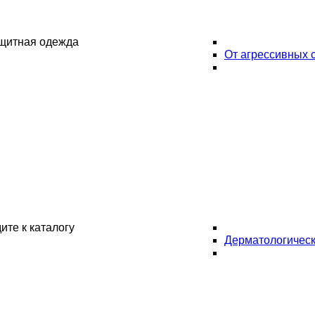
ащитная одежда
От агрессивных 
ите к каталогу
Дерматологическ