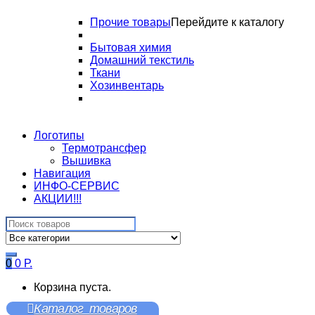
Прочие товары
Перейдите к каталогу
Бытовая химия
Домашний текстиль
Ткани
Хозинвентарь
Логотипы
Термотрансфер
Вышивка
Навигация
ИНФО-СЕРВИС
АКЦИИ!!!
Search
for:
0
0
Р.
Корзина пуста.
Каталог товаров