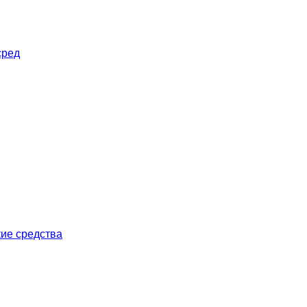
сред
ие средства