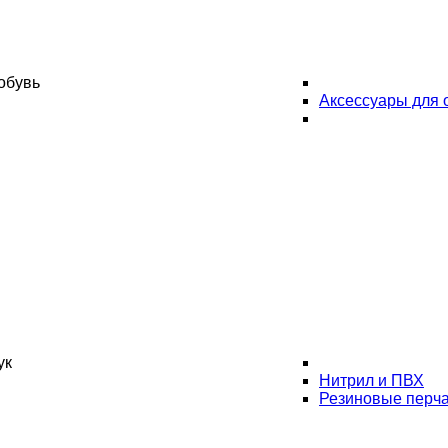
обувь
Аксессуары для 
ук
Нитрил и ПВХ
Резиновые перча