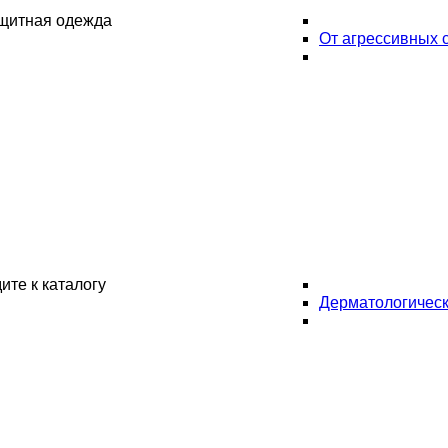
ащитная одежда
От агрессивных 
ите к каталогу
Дерматологическ