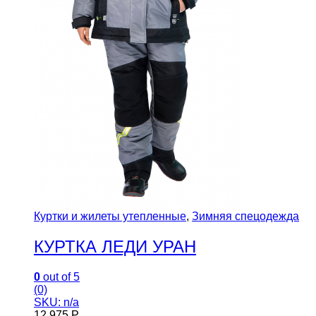
Куртки и жилеты утепленные
,
Зимняя спецодежда
КУРТКА ЛЕДИ УРАН
0
out of 5
(0)
SKU: n/a
12,975
Р.