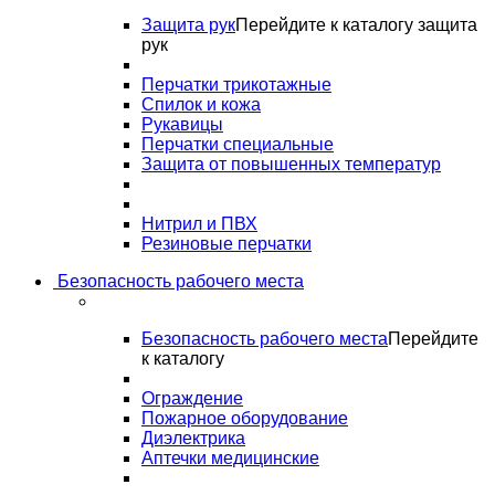
Защита рук
Перейдите к каталогу защита
рук
Перчатки трикотажные
Спилок и кожа
Рукавицы
Перчатки специальные
Защита от повышенных температур
Нитрил и ПВХ
Резиновые перчатки
Безопасность рабочего места
Безопасность рабочего места
Перейдите
к каталогу
Ограждение
Пожарное оборудование
Диэлектрика
Аптечки медицинские