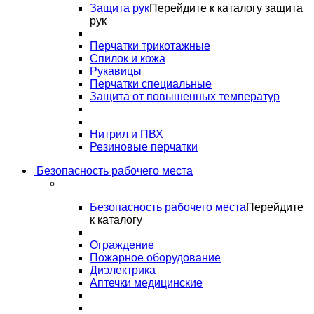
Защита рук
Перейдите к каталогу защита
рук
Перчатки трикотажные
Спилок и кожа
Рукавицы
Перчатки специальные
Защита от повышенных температур
Нитрил и ПВХ
Резиновые перчатки
Безопасность рабочего места
Безопасность рабочего места
Перейдите
к каталогу
Ограждение
Пожарное оборудование
Диэлектрика
Аптечки медицинские