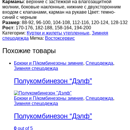
Карманы
: верхние с застежкой на влагозащитной
молнии, боковые наклонные, нижние с двухсторонним
входом с клапанами, карман на рукаве Цвет: темно-
синий с черным
Размер
: 88-92, 96-100, 104-108, 112-116, 120-124, 128-132
Рост
: 170-176, 182-188, 158-164, 194-200
Категории:
Куртки и жилеты утепленные
,
Зимняя
спецодежда
Метка:
Востоксервис
Похожие товары
Брюки и П/комбинезоны зимние
,
Спецодежда
,
Зимняя спецодежда
Полукомбинезон “Дэлф”
Брюки и П/комбинезоны зимние
,
Спецодежда
,
Зимняя спецодежда
Полукомбинезон “Дэлф”
0
out of 5