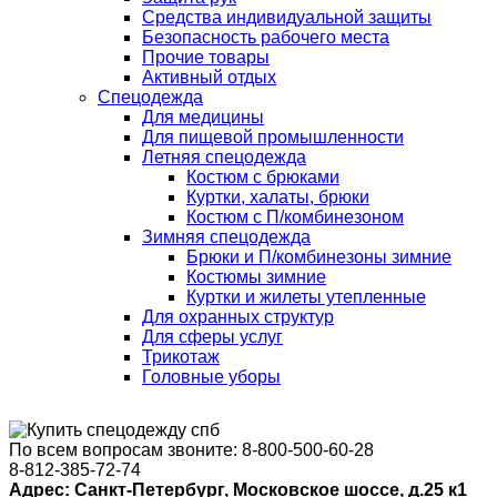
Средства индивидуальной защиты
Безопасность рабочего места
Прочие товары
Активный отдых
Спецодежда
Для медицины
Для пищевой промышленности
Летняя спецодежда
Костюм с брюками
Куртки, халаты, брюки
Костюм с П/комбинезоном
Зимняя спецодежда
Брюки и П/комбинезоны зимние
Костюмы зимние
Куртки и жилеты утепленные
Для охранных структур
Для сферы услуг
Трикотаж
Головные уборы
По всем вопросам звоните:
8-800-500-60-28
8-812-385-72-74
Адрес: Санкт-Петербург, Московское шоссе, д.25 к1