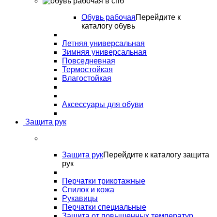
Обувь рабочая
Перейдите к
каталогу обувь
Летняя универсальная
Зимняя универсальная
Повседневная
Термостойкая
Влагостойкая
Аксессуары для обуви
Защита рук
Защита рук
Перейдите к каталогу защита
рук
Перчатки трикотажные
Спилок и кожа
Рукавицы
Перчатки специальные
Защита от повышенных температур