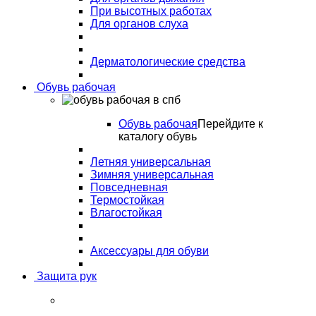
При высотных работах
Для органов слуха
Дерматологические средства
Обувь рабочая
Обувь рабочая
Перейдите к
каталогу обувь
Летняя универсальная
Зимняя универсальная
Повседневная
Термостойкая
Влагостойкая
Аксессуары для обуви
Защита рук