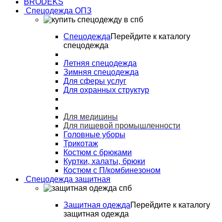
BRODEKS
Спецодежда ОПЗ
Спецодежда
Перейдите к каталогу
спецодежда
Летняя спецодежда
Зимняя спецодежда
Для сферы услуг
Для охранных структур
Для медицины
Для пищевой промышленности
Головные уборы
Трикотаж
Костюм с брюками
Куртки, халаты, брюки
Костюм с П/комбинезоном
Спецодежда защитная
Защитная одежда
Перейдите к каталогу
защитная одежда