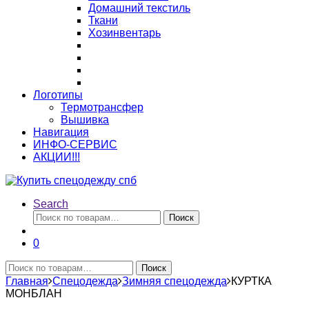
Домашний текстиль
Ткани
Хозинвентарь
Логотипы
Термотрансфер
Вышивка
Навигация
ИНФО-СЕРВИС
АКЦИИ!!!
Search
Искать:
Поиск
0
Искать:
Поиск
Главная
Спецодежда
Зимняя спецодежда
КУРТКА
МОНБЛАН