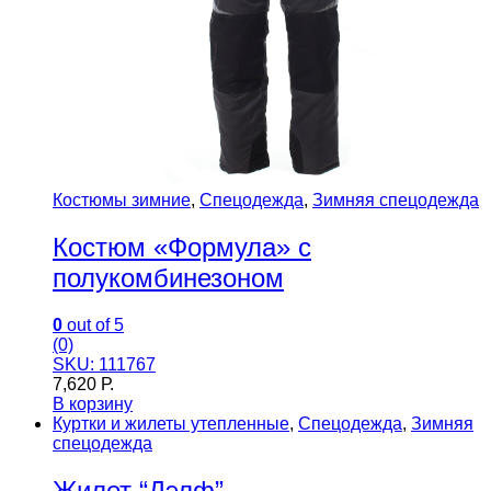
Костюмы зимние
,
Спецодежда
,
Зимняя спецодежда
Костюм «Формула» с
полукомбинезоном
0
out of 5
(0)
SKU: 111767
7,620
Р.
В корзину
Куртки и жилеты утепленные
,
Спецодежда
,
Зимняя
спецодежда
Жилет “Дэлф”