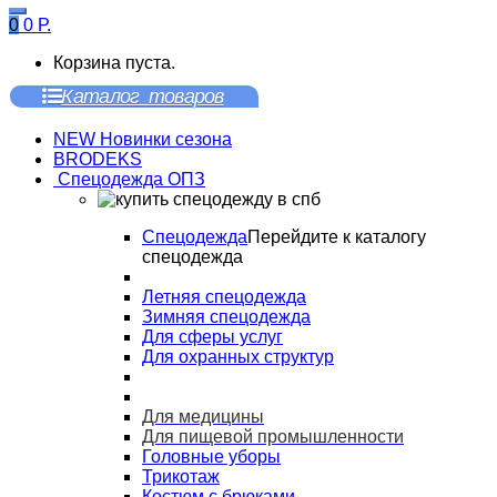
0
0
Р.
Корзина пуста.
Каталог товаров
NEW Новинки сезона
BRODEKS
Спецодежда ОПЗ
Спецодежда
Перейдите к каталогу
спецодежда
Летняя спецодежда
Зимняя спецодежда
Для сферы услуг
Для охранных структур
Для медицины
Для пищевой промышленности
Головные уборы
Трикотаж
Костюм с брюками