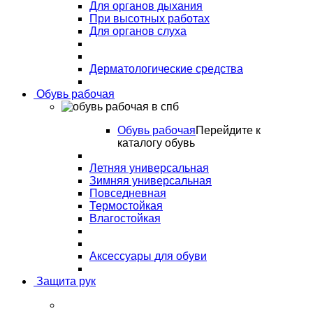
Для органов дыхания
При высотных работах
Для органов слуха
Дерматологические средства
Обувь рабочая
Обувь рабочая
Перейдите к
каталогу обувь
Летняя универсальная
Зимняя универсальная
Повседневная
Термостойкая
Влагостойкая
Аксессуары для обуви
Защита рук