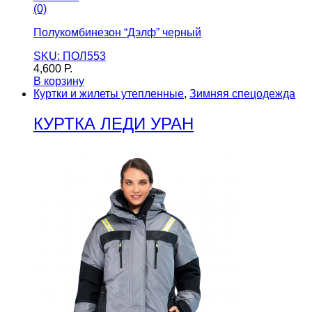
(0)
Полукомбинезон “Дэлф” черный
SKU: ПОЛ553
4,600
Р.
В корзину
Куртки и жилеты утепленные
,
Зимняя спецодежда
КУРТКА ЛЕДИ УРАН