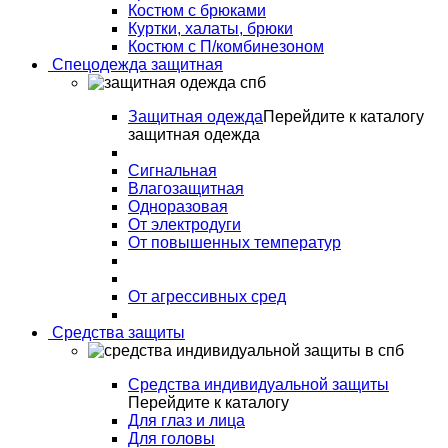
Костюм с брюками
Куртки, халаты, брюки
Костюм с П/комбинезоном
Спецодежда защитная
Защитная одежда
Перейдите к каталогу
защитная одежда
Сигнальная
Влагозащитная
Одноразовая
От электродуги
От повышенных температур
От агрессивных сред
Средства защиты
Средства индивидуальной защиты
Перейдите к каталогу
Для глаз и лица
Для головы