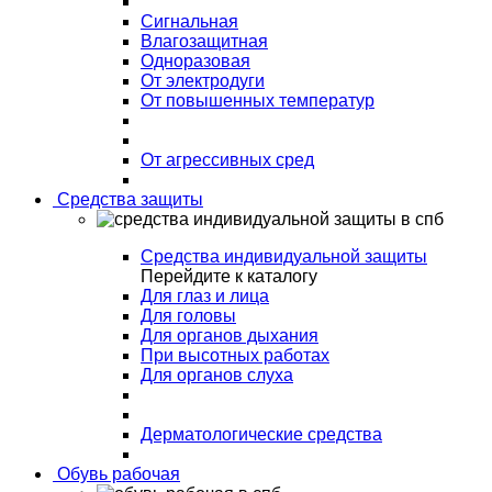
Сигнальная
Влагозащитная
Одноразовая
От электродуги
От повышенных температур
От агрессивных сред
Средства защиты
Средства индивидуальной защиты
Перейдите к каталогу
Для глаз и лица
Для головы
Для органов дыхания
При высотных работах
Для органов слуха
Дерматологические средства
Обувь рабочая