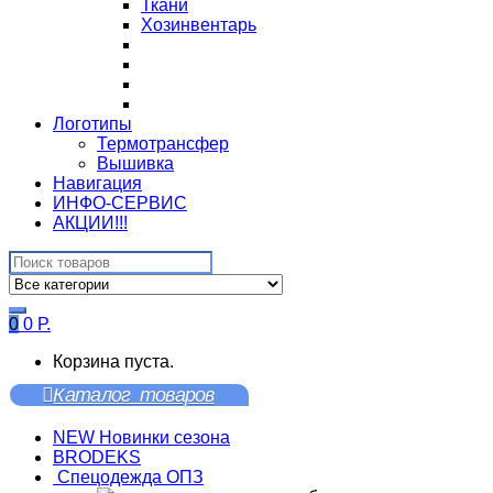
Ткани
Хозинвентарь
Логотипы
Термотрансфер
Вышивка
Навигация
ИНФО-СЕРВИС
АКЦИИ!!!
Search
for:
0
0
Р.
Корзина пуста.
Каталог товаров
NEW Новинки сезона
BRODEKS
Спецодежда ОПЗ