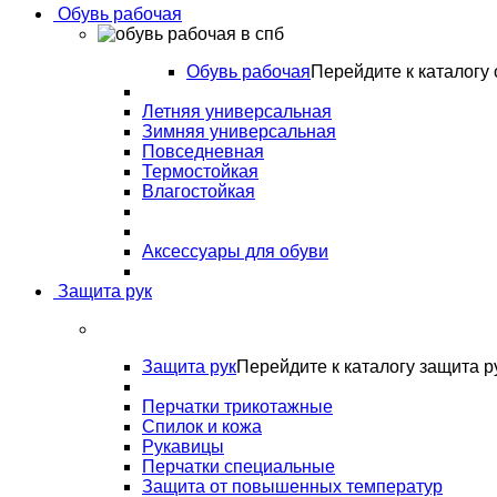
Обувь рабочая
Обувь рабочая
Перейдите к каталогу 
Летняя универсальная
Зимняя универсальная
Повседневная
Термостойкая
Влагостойкая
Аксессуары для обуви
Защита рук
Защита рук
Перейдите к каталогу защита р
Перчатки трикотажные
Спилок и кожа
Рукавицы
Перчатки специальные
Защита от повышенных температур