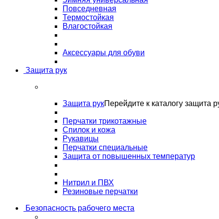
Повседневная
Термостойкая
Влагостойкая
Аксессуары для обуви
Защита рук
Защита рук
Перейдите к каталогу защита р
Перчатки трикотажные
Спилок и кожа
Рукавицы
Перчатки специальные
Защита от повышенных температур
Нитрил и ПВХ
Резиновые перчатки
Безопасность рабочего места