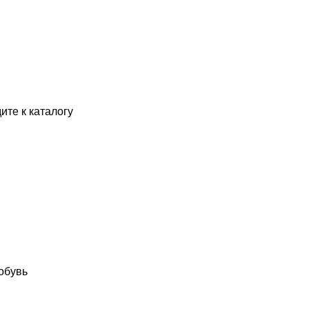
ите к каталогу
обувь