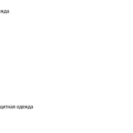
ежда
ащитная одежда