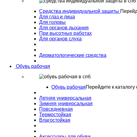
Средства индивидуальной защиты
Перейд
Для глаз и лица
Для головы
Для органов дыхания
При высотных работах
Для органов слуха
Дерматологические средства
Обувь рабочая
Обувь рабочая
Перейдите к каталогу 
Летняя универсальная
Зимняя универсальная
Повседневная
Термостойкая
Влагостойкая
Аксессуары для обуви