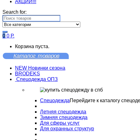
АКЦИИ!!!
Search for:
0
0
Р.
Корзина пуста.
Каталог товаров
NEW Новинки сезона
BRODEKS
Спецодежда ОПЗ
Спецодежда
Перейдите к каталогу спецод
Летняя спецодежда
Зимняя спецодежда
Для сферы услуг
Для охранных структур