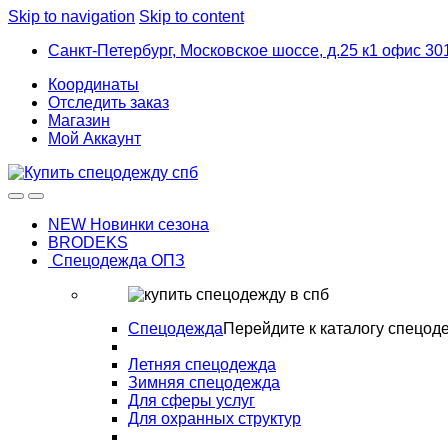
Skip to navigation
Skip to content
Санкт-Петербург, Московское шоссе, д.25 к1 офис 30
Координаты
Отследить заказ
Магазин
Мой Аккаунт
NEW Новинки сезона
BRODEKS
Спецодежда ОПЗ
Спецодежда
Перейдите к каталогу спецод
Летняя спецодежда
Зимняя спецодежда
Для сферы услуг
Для охранных структур