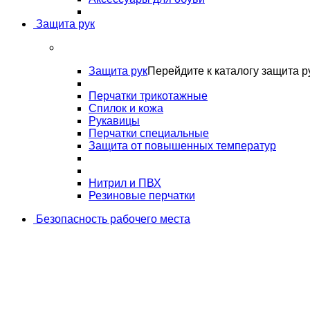
Защита рук
Защита рук
Перейдите к каталогу защита р
Перчатки трикотажные
Спилок и кожа
Рукавицы
Перчатки специальные
Защита от повышенных температур
Нитрил и ПВХ
Резиновые перчатки
Безопасность рабочего места