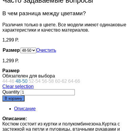
Часто задаваемые вопросы
В чем разница между цветами?
Различия только в цвете. Все модели имеют одинаковые
характеристики и качество материалов.
1,299
Р.
Размер
Очистить
1,299
Р.
Размер
Обязателен для выбора
44-46
48-50
52-54
56-58
60-62
64-66
Clear selection
Quantity
В корзину
Описание
Описание:
Костюм состоит из куртки и полукомбинезона.Куртка с
застежкой на петли и пуговицы, втачными рукавами и