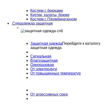
Костюм с брюками
Куртки, халаты, брюки
Костюм с П/комбинезоном
Спецодежда защитная
Защитная одежда
Перейдите к каталогу
защитная одежда
Сигнальная
Влагозащитная
Одноразовая
От электродуги
От повышенных температур
От агрессивных сред