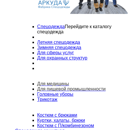
Спецодежда
Перейдите к каталогу
спецодежда
Летняя спецодежда
Зимняя спецодежда
Для сферы услуг
Для охранных структур
Для медицины
Для пищевой промышленности
Головные уборы
Трикотаж
Костюм с брюками
Куртки, халаты, брюки
Костюм с П/комбинезоном