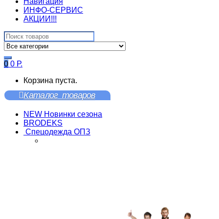
Навигация
ИНФО-СЕРВИС
АКЦИИ!!!
Search
for:
0
0
Р.
Корзина пуста.
Каталог товаров
NEW Новинки сезона
BRODEKS
Спецодежда ОПЗ