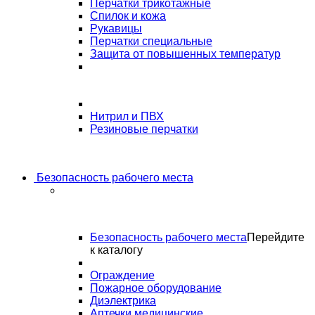
Перчатки трикотажные
Спилок и кожа
Рукавицы
Перчатки специальные
Защита от повышенных температур
Нитрил и ПВХ
Резиновые перчатки
Безопасность рабочего места
Безопасность рабочего места
Перейдите
к каталогу
Ограждение
Пожарное оборудование
Диэлектрика
Аптечки медицинские