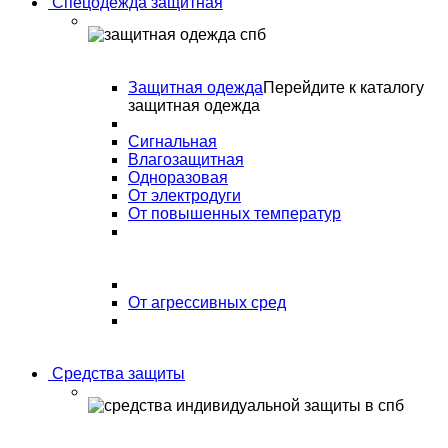
Спецодежда защитная
Защитная одежда
Перейдите к каталогу
защитная одежда
Сигнальная
Влагозащитная
Одноразовая
От электродуги
От повышенных температур
От агрессивных сред
Средства защиты