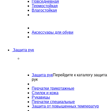
Повседневная
Термостойкая
Влагостойкая
Аксессуары для обуви
Защита рук
Защита рук
Перейдите к каталогу защита
рук
Перчатки трикотажные
Спилок и кожа
Рукавицы
Перчатки специальные
Защита от повышенных температур