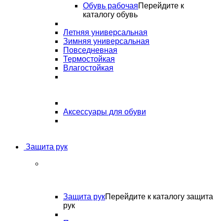
Обувь рабочая
Перейдите к
каталогу обувь
Летняя универсальная
Зимняя универсальная
Повседневная
Термостойкая
Влагостойкая
Аксессуары для обуви
Защита рук
Защита рук
Перейдите к каталогу защита
рук