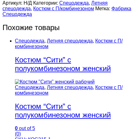
Артикул:
Н/Д
Категории:
Спецодежда
,
Летняя
спецодежда
,
Костюм с П/комбинезоном
Метка:
Фабрика
Спецодежда
Похожие товары
Спецодежда
,
Летняя спецодежда
,
Костюм с П/
комбинезоном
Костюм “Сити” с
полукомбинезоном женский
Спецодежда
,
Летняя спецодежда
,
Костюм с П/
комбинезоном
Костюм “Сити” с
полукомбинезоном женский
0
out of 5
(0)