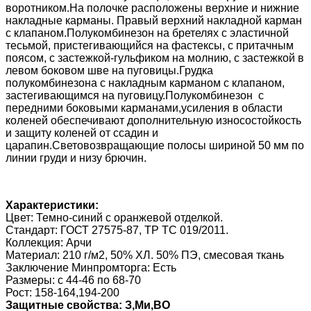
воротником.На полочке расположены верхние и нижние
накладные карманы. Правый верхний накладной карман
с клапаном.Полукомбинезон на бретелях с эластичной
тесьмой, пристегивающийся на фастексы, с притачным
поясом, с застежкой-гульфиком на молнию, с застежкой в
левом боковом шве на пуговицы.Грудка
полукомбинезона с накладным карманом с клапаном,
застегивающимся на пуговицу.Полукомбинезон с
передними боковыми карманами,усиления в области
коленей обеспечивают дополнительную износостойкость
и защиту коленей от ссадин и
царапин.Световозвращающие полосы шириной 50 мм по
линии груди и низу брючин.
Характеристики:
Цвет: Темно-синий с оранжевой отделкой.
Стандарт: ГОСТ 27575-87, ТР ТС 019/2011.
Коллекция: Арчи
Материал: 210 г/м2, 50% ХЛ. 50% ПЭ, смесовая ткань
Заключение Минпромторга: Есть
Размеры: с 44-46 по 68-70
Рост: 158-164,194-200
Защитные свойства: З,Ми,ВО