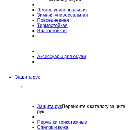
Летняя универсальная
Зимняя универсальная
Повседневная
Термостойкая
Влагостойкая
Аксессуары для обуви
Защита рук
Защита рук
Перейдите к каталогу защита
рук
Перчатки трикотажные
Спилок и кожа