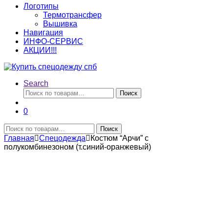
Логотипы
Термотрансфер
Вышивка
Навигация
ИНФО-СЕРВИС
АКЦИИ!!!
Search
Искать:
Поиск
0
Искать:
Поиск
Главная
Спецодежда
Костюм “Арчи” с
полукомбинезоном (т.синий-оранжевый)