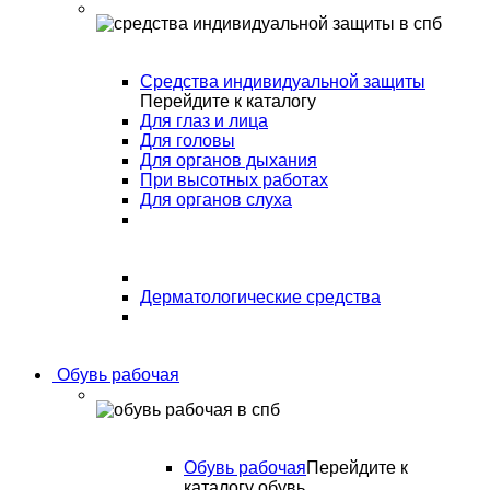
Средства индивидуальной защиты
Перейдите к каталогу
Для глаз и лица
Для головы
Для органов дыхания
При высотных работах
Для органов слуха
Дерматологические средства
Обувь рабочая
Обувь рабочая
Перейдите к
каталогу обувь