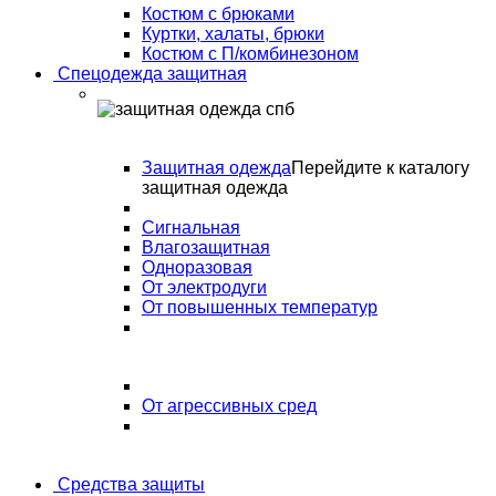
Костюм с брюками
Куртки, халаты, брюки
Костюм с П/комбинезоном
Спецодежда защитная
Защитная одежда
Перейдите к каталогу
защитная одежда
Сигнальная
Влагозащитная
Одноразовая
От электродуги
От повышенных температур
От агрессивных сред
Средства защиты