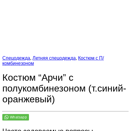
Спецодежда
,
Летняя спецодежда
,
Костюм с П/
комбинезоном
Костюм “Арчи” с
полукомбинезоном (т.синий-
оранжевый)