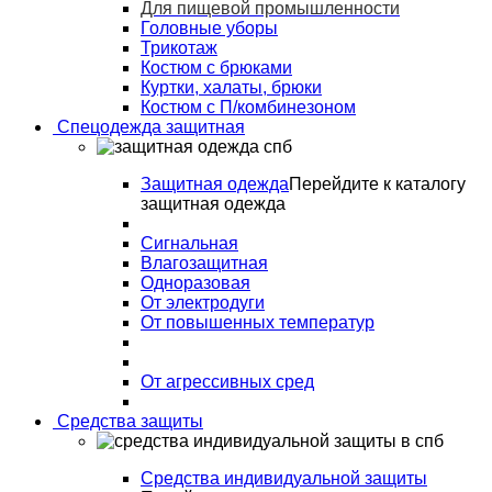
Для пищевой промышленности
Головные уборы
Трикотаж
Костюм с брюками
Куртки, халаты, брюки
Костюм с П/комбинезоном
Спецодежда защитная
Защитная одежда
Перейдите к каталогу
защитная одежда
Сигнальная
Влагозащитная
Одноразовая
От электродуги
От повышенных температур
От агрессивных сред
Средства защиты
Средства индивидуальной защиты