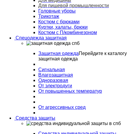
Для медицины
Для пищевой промышленности
Головные уборы
Трикотаж
Костюм с брюками
Куртки, халаты, брюки
Костюм с П/комбинезоном
Спецодежда защитная
Защитная одежда
Перейдите к каталогу
защитная одежда
Сигнальная
Влагозащитная
Одноразовая
От электродуги
От повышенных температур
От агрессивных сред
Средства защиты
Средства индивидуальной защиты