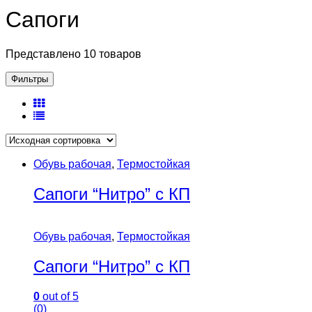
Сапоги
Представлено 10 товаров
Фильтры
Обувь рабочая
,
Термостойкая
Сапоги “Нитро” с КП
Обувь рабочая
,
Термостойкая
Сапоги “Нитро” с КП
0
out of 5
(0)