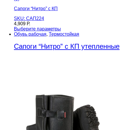
Сапоги “Нитро” с КП
SKU: САП224
4,909
Р.
Выберите параметры
Обувь рабочая
,
Термостойкая
Сапоги “Нитро” с КП утепленные