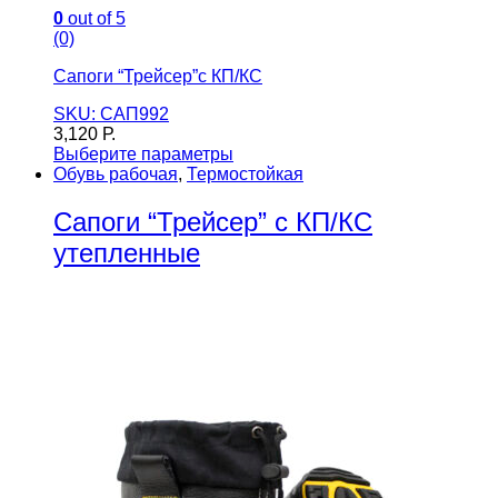
0
out of 5
(0)
Сапоги “Трейсер”с КП/КС
SKU: САП992
3,120
Р.
Выберите параметры
Обувь рабочая
,
Термостойкая
Сапоги “Трейсер” с КП/КС
утепленные