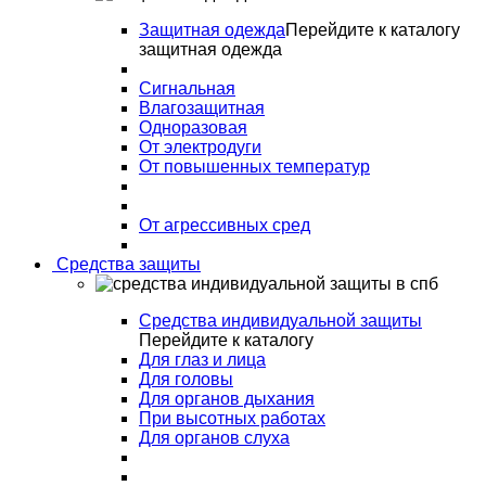
Защитная одежда
Перейдите к каталогу
защитная одежда
Сигнальная
Влагозащитная
Одноразовая
От электродуги
От повышенных температур
От агрессивных сред
Средства защиты
Средства индивидуальной защиты
Перейдите к каталогу
Для глаз и лица
Для головы
Для органов дыхания
При высотных работах
Для органов слуха