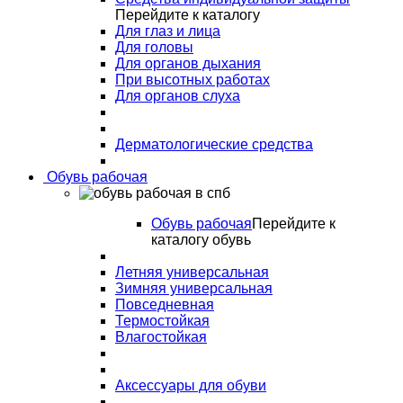
Перейдите к каталогу
Для глаз и лица
Для головы
Для органов дыхания
При высотных работах
Для органов слуха
Дерматологические средства
Обувь рабочая
Обувь рабочая
Перейдите к
каталогу обувь
Летняя универсальная
Зимняя универсальная
Повседневная
Термостойкая
Влагостойкая
Аксессуары для обуви