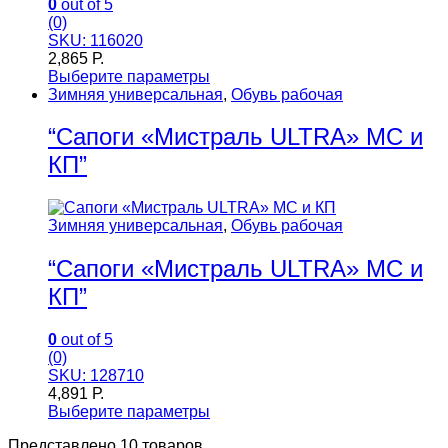
0
out of 5
(0)
SKU: 116020
2,865
Р.
Выберите параметры
Зимняя универсальная
,
Обувь рабочая
“Сапоги «Мистраль ULTRA» МС и
КП”
Зимняя универсальная
,
Обувь рабочая
“Сапоги «Мистраль ULTRA» МС и
КП”
0
out of 5
(0)
SKU: 128710
4,891
Р.
Выберите параметры
Представлено 10 товаров