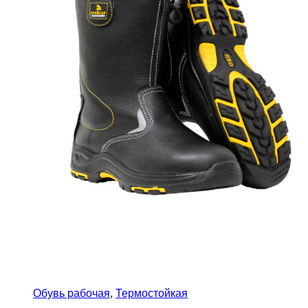
Обувь рабочая
,
Термостойкая