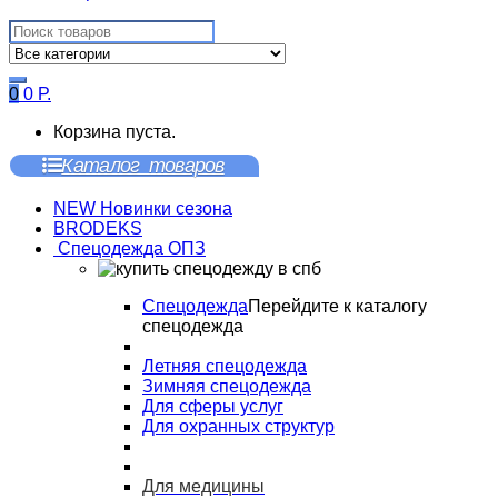
Search
for:
0
0
Р.
Корзина пуста.
Каталог товаров
NEW Новинки сезона
BRODEKS
Спецодежда ОПЗ
Спецодежда
Перейдите к каталогу
спецодежда
Летняя спецодежда
Зимняя спецодежда
Для сферы услуг
Для охранных структур
Для медицины