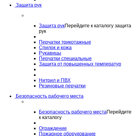
Защита рук
Защита рук
Перейдите к каталогу защита
рук
Перчатки трикотажные
Спилок и кожа
Рукавицы
Перчатки специальные
Защита от повышенных температур
Нитрил и ПВХ
Резиновые перчатки
Безопасность рабочего места
Безопасность рабочего места
Перейдите
к каталогу
Ограждение
Пожарное оборудование