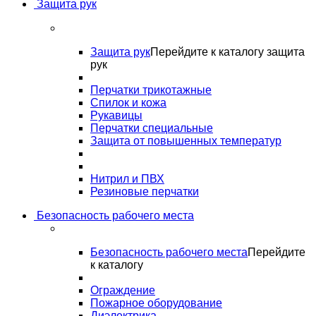
Защита рук
Защита рук
Перейдите к каталогу защита
рук
Перчатки трикотажные
Спилок и кожа
Рукавицы
Перчатки специальные
Защита от повышенных температур
Нитрил и ПВХ
Резиновые перчатки
Безопасность рабочего места
Безопасность рабочего места
Перейдите
к каталогу
Ограждение
Пожарное оборудование
Диэлектрика