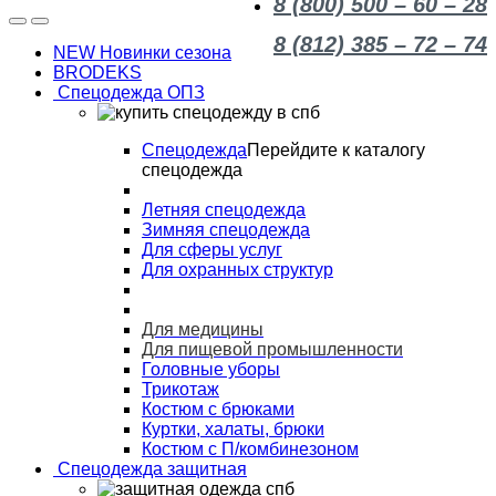
8 (800) 500 – 60 – 28
8 (812) 385 – 72 – 74
NEW Новинки сезона
BRODEKS
Спецодежда ОПЗ
Спецодежда
Перейдите к каталогу
спецодежда
Летняя спецодежда
Зимняя спецодежда
Для сферы услуг
Для охранных структур
Для медицины
Для пищевой промышленности
Головные уборы
Трикотаж
Костюм с брюками
Куртки, халаты, брюки
Костюм с П/комбинезоном
Спецодежда защитная