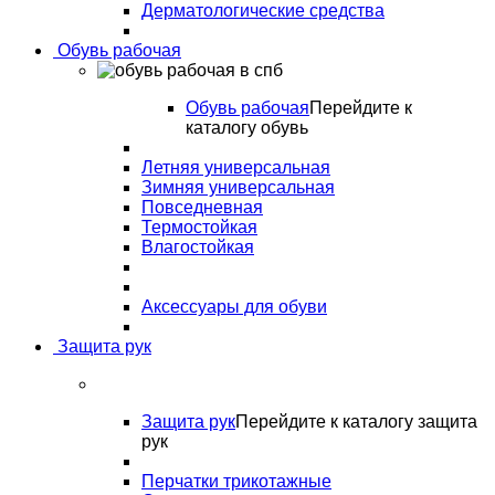
Дерматологические средства
Обувь рабочая
Обувь рабочая
Перейдите к
каталогу обувь
Летняя универсальная
Зимняя универсальная
Повседневная
Термостойкая
Влагостойкая
Аксессуары для обуви
Защита рук
Защита рук
Перейдите к каталогу защита
рук
Перчатки трикотажные