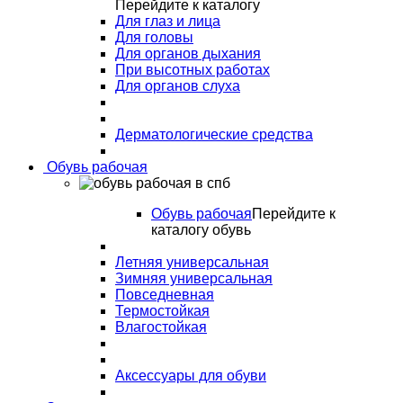
Перейдите к каталогу
Для глаз и лица
Для головы
Для органов дыхания
При высотных работах
Для органов слуха
Дерматологические средства
Обувь рабочая
Обувь рабочая
Перейдите к
каталогу обувь
Летняя универсальная
Зимняя универсальная
Повседневная
Термостойкая
Влагостойкая
Аксессуары для обуви