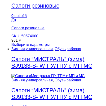
Сапоги резиновые
0
out of 5
(0)
Сапоги резиновые
SKU: 50574000
981
Р.
Выберите параметры
Зимняя универсальная
,
Обувь рабочая
Сапоги “МИСТРАЛЬ” (зима)
SJ9133-S- W ПУ/ТПУ с МП МС
Зимняя универсальная
,
Обувь рабочая
Сапоги “МИСТРАЛЬ” (зима)
SJ9133-S- W ПУ/ТПУ с МП МС