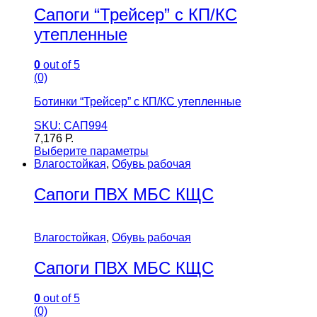
Сапоги “Трейсер” с КП/КС
утепленные
0
out of 5
(0)
Ботинки “Трейсер” с КП/КС утепленные
SKU: САП994
7,176
Р.
Выберите параметры
Влагостойкая
,
Обувь рабочая
Сапоги ПВХ МБС КЩС
Влагостойкая
,
Обувь рабочая
Сапоги ПВХ МБС КЩС
0
out of 5
(0)